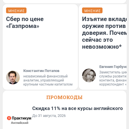
МНЕНИЕ
МНЕНИЕ
Сбер по цене
Изъятие вкладо
«Газпрома»
оружие против
доверия. Почем
сейчас это
невозможно*
Евгения Горбуно
Константин Потапов
Заместитель шеф
независимый финансовый
службы развития
аналитик, управляющий
контента, финан
крупным частным капиталом
корреспондент «
ПРОМОКОДЫ
Скидка 11% на все курсы английского
До 31 августа, 2026