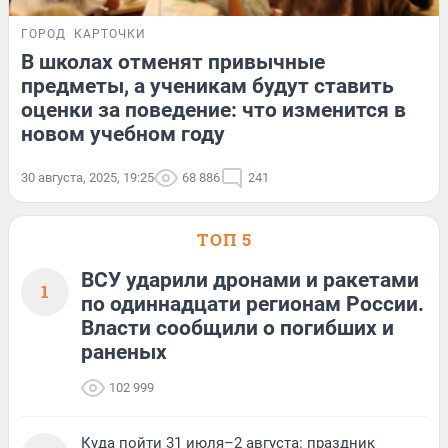
ГОРОД
КАРТОЧКИ
В школах отменят привычные
предметы, а ученикам будут ставить
оценки за поведение: что изменится в
новом учебном году
30 августа, 2025, 19:25
68 886
241
ТОП 5
ВСУ ударили дронами и ракетами
1
по одиннадцати регионам России.
Власти сообщили о погибших и
раненых
102 999
Куда пойти 31 июля–2 августа: праздник