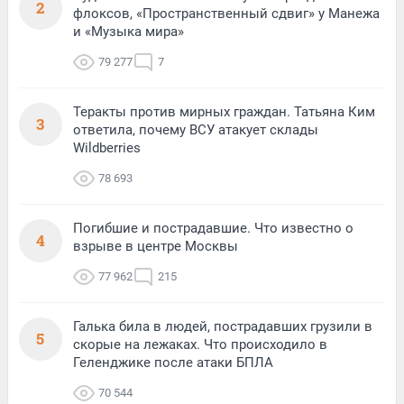
2
флоксов, «Пространственный сдвиг» у Манежа
и «Музыка мира»
79 277
7
Теракты против мирных граждан. Татьяна Ким
3
ответила, почему ВСУ атакует склады
Wildberries
78 693
Погибшие и пострадавшие. Что известно о
4
взрыве в центре Москвы
77 962
215
Галька била в людей, пострадавших грузили в
5
скорые на лежаках. Что происходило в
Геленджике после атаки БПЛА
70 544