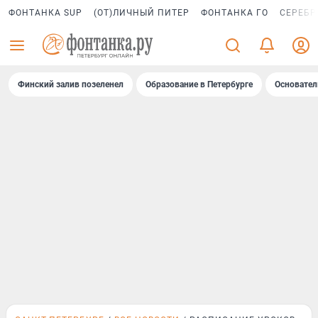
ФОНТАНКА SUP
(ОТ)ЛИЧНЫЙ ПИТЕР
ФОНТАНКА ГО
СЕРЕБР
Финский залив позеленел
Образование в Петербурге
Основател