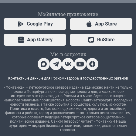
Мобильное приложение
Google Play
App Store
App Gallery
RuStore
Мы в соцсетях
Контактные данные для Роскомнадзора и государственных органов
«Фонтанка» — петербургское сетевое издание, где можно найти не только
новости Петербурга, но и последние новости дня, и все важное и
интересное, что происходит в России и в мире. Здесь вы отыщете
наиболее значимые происшествия, новости Санкт-Петербурга, последние
новости бизнеса, а также события в обществе, культуре, искусстве.
Политика и власть, бизнес и недвижимость, дороги и автомобили,
финансы и работа, город и развлечения — вот только некоторые из тем,
которые освещает ведущее петербургское сетевое общественно-
политическое издание. Санкт-Петербург читает «Фонтанку»! Наша
аудитория — лидеры бизнеса и политики, чиновники, десятки тысяч
горожан.