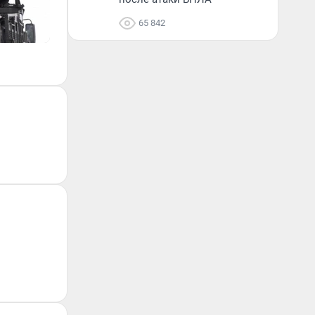
65 842