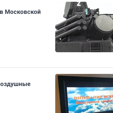
 в Московской
«воздушные