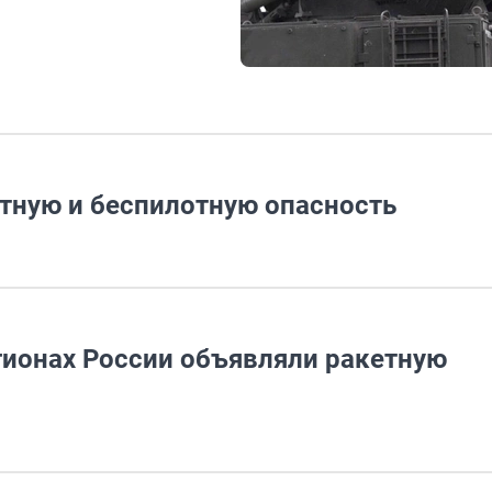
тную и беспилотную опасность
гионах России объявляли ракетную