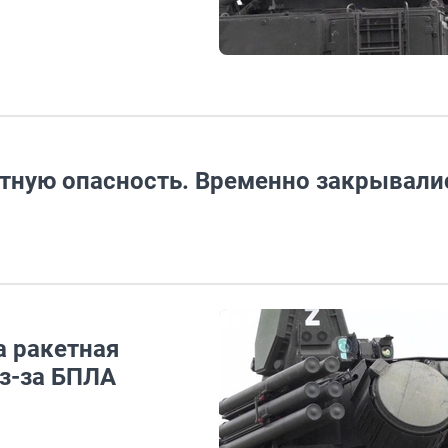
тную опасность. Временно закрывали
а ракетная
из-за БПЛА