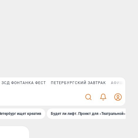
ЗСД ФОНТАНКА ФЕСТ
ПЕТЕРБУРГСКИЙ ЗАВТРАК
АФИША PLUS
Петербург ищет креатив
Будет ли лифт. Проект для «Театральной»
Б