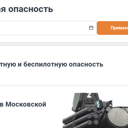
ая опасность
Примен
тную и беспилотную опасность
 в Московской