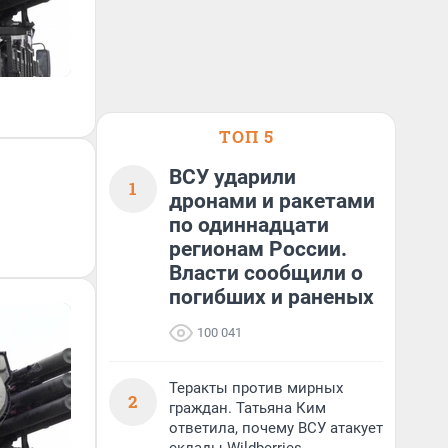
ТОП 5
ВСУ ударили
1
дронами и ракетами
по одиннадцати
регионам России.
Власти сообщили о
погибших и раненых
100 041
Теракты против мирных
2
граждан. Татьяна Ким
ответила, почему ВСУ атакует