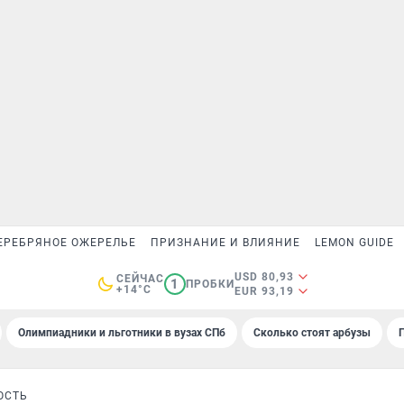
ЕРЕБРЯНОЕ ОЖЕРЕЛЬЕ
ПРИЗНАНИЕ И ВЛИЯНИЕ
LEMON GUIDE
USD 80,93
СЕЙЧАС
1
ПРОБКИ
+14°C
EUR 93,19
Олимпиадники и льготники в вузах СПб
Сколько стоят арбузы
ОСТЬ