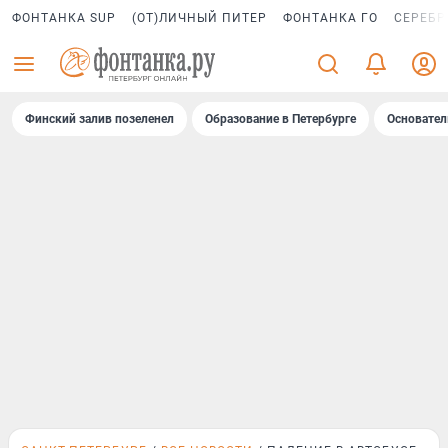
ФОНТАНКА SUP
(ОТ)ЛИЧНЫЙ ПИТЕР
ФОНТАНКА ГО
СЕРЕБР
Финский залив позеленел
Образование в Петербурге
Основател