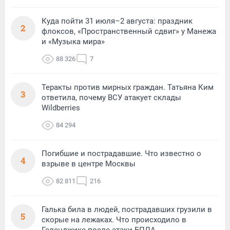
Куда пойти 31 июля–2 августа: праздник
2
флоксов, «Пространственный сдвиг» у Манежа
и «Музыка мира»
88 326
7
Теракты против мирных граждан. Татьяна Ким
3
ответила, почему ВСУ атакует склады
Wildberries
84 294
Погибшие и пострадавшие. Что известно о
4
взрыве в центре Москвы
82 811
216
Галька била в людей, пострадавших грузили в
5
скорые на лежаках. Что происходило в