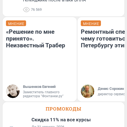
Геленджике после атаки БПЛА
76 569
МНЕНИЕ
МНЕНИЕ
«Решение по мне
Ремонтный спец
принято».
чему готовитьс
Неизвестный Трабер
Петербургу эти
Вышенков Евгений
Денис Сорокин
Заместитель главного
директор сервис
редактора "Фонтанки.ру"
ПРОМОКОДЫ
Скидка 11% на все курсы
До 31 августа, 2026