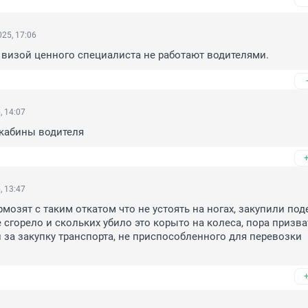
25, 17:06
визой ценного специалиста не работают водителями.
, 14:07
 кабины водителя
, 13:47
мозят с таким откатом что не устоять на ногах, закупили под
е сгорело и скольких убило это корыто на колеса, пора призват
 за закупку транспорта, не приспособленного для перевозки 