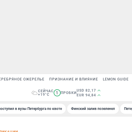
ЕРЕБРЯНОЕ ОЖЕРЕЛЬЕ
ПРИЗНАНИЕ И ВЛИЯНИЕ
LEMON GUIDE
USD 82,17
СЕЙЧАС
1
ПРОБКИ
+19°C
EUR 94,84
поступил в вузы Петербурга по квоте
Финский залив позеленел
Пете