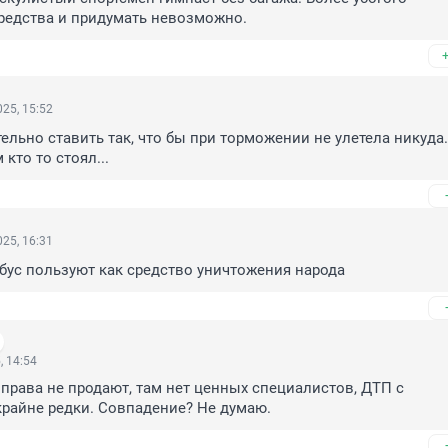
редства и придумать невозможно.
25, 15:52
ельно ставить так, что бы при торможении не улетела никуда. 
кто то стоял...
25, 16:31
бус пользуют как средство уничтожения народа
, 14:54
права не продают, там нет ценных специалистов, ДТП с 
райне редки. Совпадение? Не думаю.