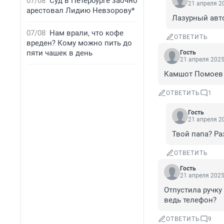
07/08
Суд в Петербурге заочно
21 апреля 20
арестовал Лидию Невзорову*
Лазурный авто
07/08
Нам врали, что кофе
ОТВЕТИТЬ
вреден? Кому можно пить до
пяти чашек в день
Гость
21 апреля 2025
Камшот Помоев 
ОТВЕТИТЬ
1
Гость
21 апреля 20
Твой папа? Ра
ОТВЕТИТЬ
Гость
21 апреля 2025
Отпустила ручку
ведь телефон?
ОТВЕТИТЬ
9