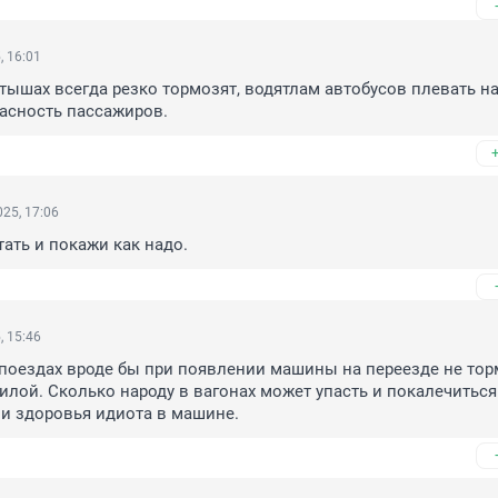
, 16:01
тышах всегда резко тормозят, водятлам автобусов плевать на
асность пассажиров.
25, 17:06
тать и покажи как надо.
, 15:46
поездах вроде бы при появлении машины на переезде не торм
лой. Сколько народу в вагонах может упасть и покалечиться 
и здоровья идиота в машине.