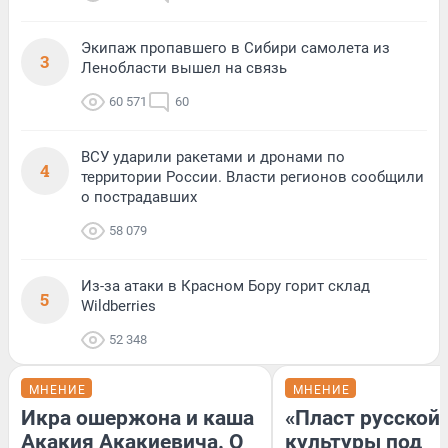
Экипаж пропавшего в Сибири самолета из
3
Ленобласти вышел на связь
60 571
60
ВСУ ударили ракетами и дронами по
4
территории России. Власти регионов сообщили
о пострадавших
58 079
Из-за атаки в Красном Бору горит склад
5
Wildberries
52 348
МНЕНИЕ
МНЕНИЕ
Икра ошержона и каша
«Пласт русской
Акакия Акакиевича. О
культуры под