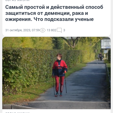
ОБРАЗ ЖИЗНИ
Самый простой и действенный способ
защититься от деменции, рака и
ожирения. Что подсказали ученые
31 октября, 2023, 07:59
13 802
3