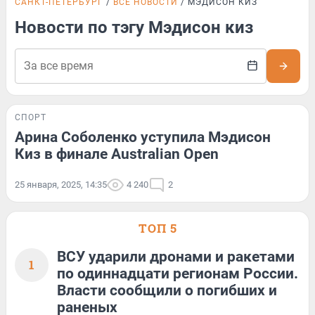
САНКТ-ПЕТЕРБУРГ
ВСЕ НОВОСТИ
МЭДИСОН КИЗ
Новости по тэгу Мэдисон киз
СПОРТ
Арина Соболенко уступила Мэдисон
Киз в финале Australian Open
25 января, 2025, 14:35
4 240
2
ТОП 5
ВСУ ударили дронами и ракетами
1
по одиннадцати регионам России.
Власти сообщили о погибших и
раненых