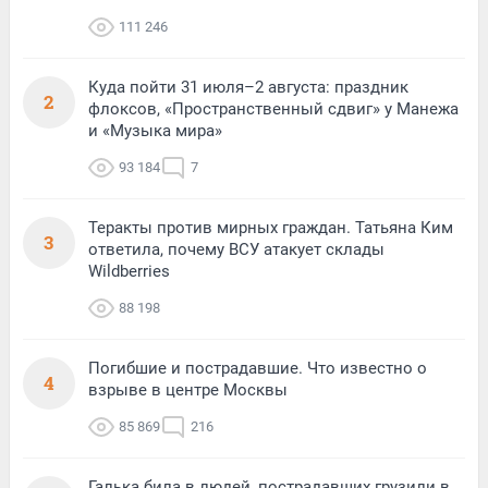
111 246
Куда пойти 31 июля–2 августа: праздник
2
флоксов, «Пространственный сдвиг» у Манежа
и «Музыка мира»
93 184
7
Теракты против мирных граждан. Татьяна Ким
3
ответила, почему ВСУ атакует склады
Wildberries
88 198
Погибшие и пострадавшие. Что известно о
4
взрыве в центре Москвы
85 869
216
Галька била в людей, пострадавших грузили в