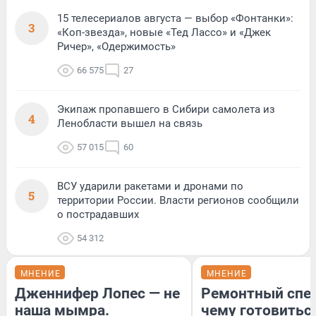
15 телесериалов августа — выбор «Фонтанки»:
3
«Коп-звезда», новые «Тед Лассо» и «Джек
Ричер», «Одержимость»
66 575
27
Экипаж пропавшего в Сибири самолета из
4
Ленобласти вышел на связь
57 015
60
ВСУ ударили ракетами и дронами по
5
территории России. Власти регионов сообщили
о пострадавших
54 312
МНЕНИЕ
МНЕНИЕ
Дженнифер Лопес — не
Ремонтный спец
наша мымра.
чему готовитьс