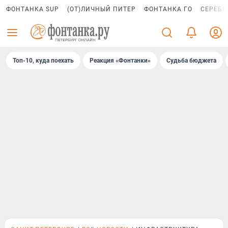
ФОНТАНКА SUP
(ОТ)ЛИЧНЫЙ ПИТЕР
ФОНТАНКА ГО
СЕРЕБР
Топ-10, куда поехать
Реакция «Фонтанки»
Судьба бюджета