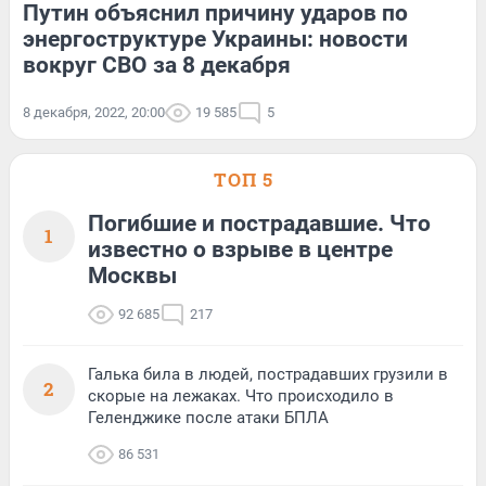
Путин объяснил причину ударов по
энергоструктуре Украины: новости
вокруг СВО за 8 декабря
8 декабря, 2022, 20:00
19 585
5
ТОП 5
Погибшие и пострадавшие. Что
1
известно о взрыве в центре
Москвы
92 685
217
Галька била в людей, пострадавших грузили в
2
скорые на лежаках. Что происходило в
Геленджике после атаки БПЛА
86 531