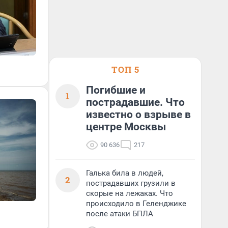
ТОП 5
Погибшие и
1
пострадавшие. Что
известно о взрыве в
центре Москвы
90 636
217
Галька била в людей,
2
пострадавших грузили в
скорые на лежаках. Что
происходило в Геленджике
после атаки БПЛА