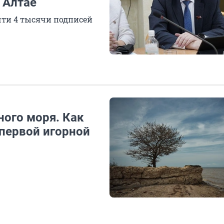
 Алтае
чти 4 тысячи подписей
ого моря. Как
 первой игорной