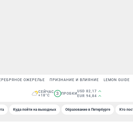
ЕРЕБРЯНОЕ ОЖЕРЕЛЬЕ
ПРИЗНАНИЕ И ВЛИЯНИЕ
LEMON GUIDE
USD 82,17
СЕЙЧАС
3
ПРОБКИ
+18°C
EUR 94,84
та
Куда пойти на выходных
Образование в Петербурге
Кто пос