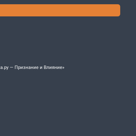
а.ру — Признание и Влияние»