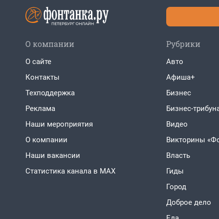
О компании
Рубрики
О сайте
Авто
Контакты
Афиша+
Техподдержка
Бизнес
Реклама
Бизнес-трибун
Наши мероприятия
Видео
О компании
Викторины «Ф
Наши вакансии
Власть
Статистика канала в MAX
Гиды
Город
Доброе дело
Еда