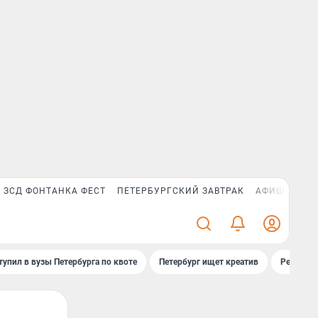
ЗСД ФОНТАНКА ФЕСТ
ПЕТЕРБУРГСКИЙ ЗАВТРАК
АФИША PLUS
тупил в вузы Петербурга по квоте
Петербург ищет креатив
Рейтинги