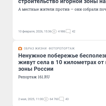
строительство игорной зоны на
А местные жители против — они собрали по
10 февраля, 2026, 15:36
4 986
42
ОБРАЗ ЖИЗНИ
ФОТОРЕПОРТАЖ
Ненужное побережье бесполезн
живут села в 10 километрах от
зоны России
Репортаж 161.RU
2 мая, 2025, 11:00
64 760
43