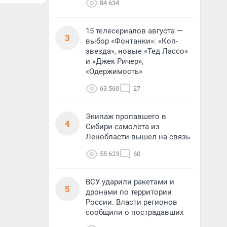
84 634
15 телесериалов августа —
3
выбор «Фонтанки»: «Коп-
звезда», новые «Тед Лассо»
и «Джек Ричер»,
«Одержимость»
63 560
27
Экипаж пропавшего в
4
Сибири самолета из
Ленобласти вышел на связь
55 623
60
ВСУ ударили ракетами и
5
дронами по территории
России. Власти регионов
сообщили о пострадавших