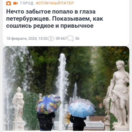
ГОРОД
#ОТЛИЧНЫЙПИТЕР
Нечто забытое попало в глаза
петербуржцев. Показываем, как
сошлись редкое и привычное
18 февраля, 2024, 15:32
39 667
56