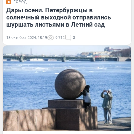
ГОРОД
Дары осени. Петербуржцы в
солнечный выходной отправились
шуршать листьями в Летний сад
13 октября, 2024, 18:19
9 712
3