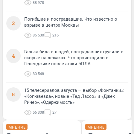
88 978
Погибшие и пострадавшие. Что известно о
3
взрыве в центре Москвы
86 530
216
Галька била в людей, пострадавших грузили в
4
скорые на лежаках. Что происходило в
Геленджике после атаки БПЛА
80 548
15 телесериалов августа — выбор «Фонтанки»:
5
«Коп-звезда», новые «Тед Лассо» и «Джек
Ричер», «Одержимость»
56 308
27
МНЕНИЕ
МНЕНИЕ