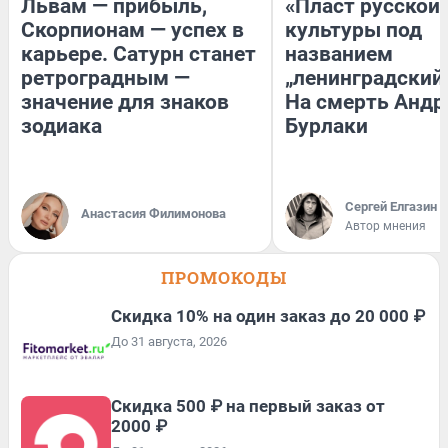
Львам — прибыль,
«Пласт русской
Скорпионам — успех в
культуры под
карьере. Сатурн станет
названием
ретроградным —
„ленинградский 
значение для знаков
На смерть Андр
зодиака
Бурлаки
Сергей Елгазин
Анастасия Филимонова
Автор мнения
ПРОМОКОДЫ
Скидка 10% на один заказ до 20 000 ₽
До 31 августа, 2026
Скидка 500 ₽ на первый заказ от
2000 ₽