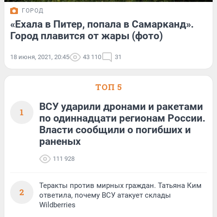
ГОРОД
«Ехала в Питер, попала в Самарканд».
Город плавится от жары (фото)
18 июня, 2021, 20:45
43 110
31
ТОП 5
ВСУ ударили дронами и ракетами
1
по одиннадцати регионам России.
Власти сообщили о погибших и
раненых
111 928
Теракты против мирных граждан. Татьяна Ким
2
ответила, почему ВСУ атакует склады
Wildberries