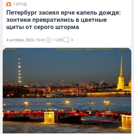
ГОРОД
Петербург засиял ярче капель дождя:
зонтики превратились в цветные
щиты от серого шторма
4 октября, 2023, 16:41
7 235
3