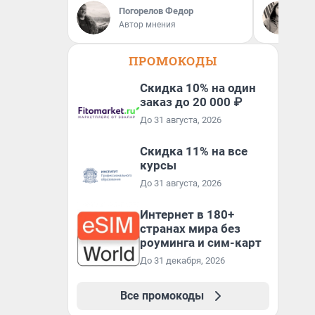
Погорелов Федор
Се
Автор мнения
Ав
ПРОМОКОДЫ
Скидка 10% на один
заказ до 20 000 ₽
До 31 августа, 2026
Скидка 11% на все
курсы
До 31 августа, 2026
Интернет в 180+
странах мира без
роуминга и сим-карт
До 31 декабря, 2026
Все промокоды