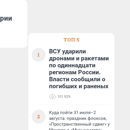
арии
ТОП 5
ВСУ ударили
1
дронами и ракетами
по одиннадцати
регионам России.
Власти сообщили о
погибших и раненых
101 929
Куда пойти 31 июля–2
2
августа: праздник флоксов,
«Пространственный сдвиг» у