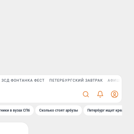
ЗСД ФОНТАНКА ФЕСТ
ПЕТЕРБУРГСКИЙ ЗАВТРАК
АФИША PLUS
ники в вузах СПб
Сколько стоят арбузы
Петербург ищет креатив