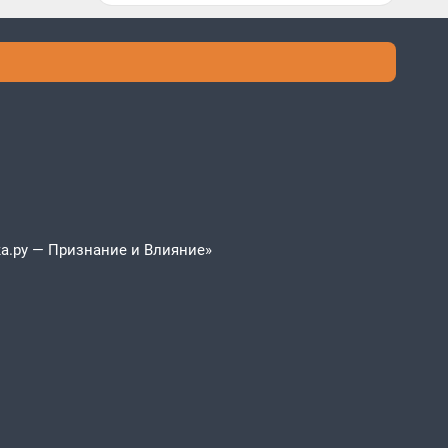
а.ру — Признание и Влияние»