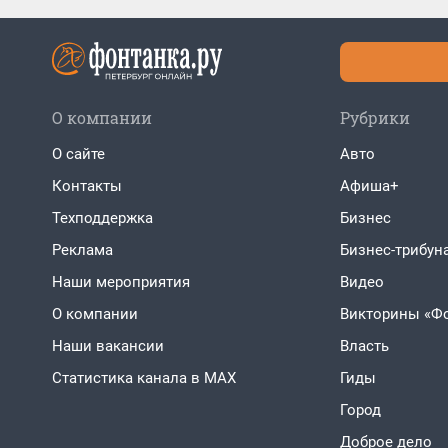
О компании
Рубрики
О сайте
Авто
Контакты
Афиша+
Техподдержка
Бизнес
Реклама
Бизнес-трибун
Наши мероприятия
Видео
О компании
Викторины «Ф
Наши вакансии
Власть
Статистика канала в MAX
Гиды
Город
Доброе дело