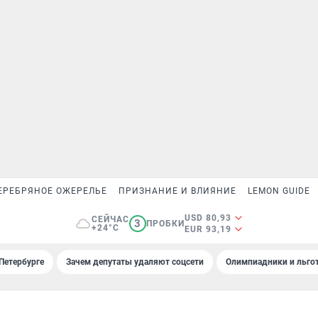
ЕРЕБРЯНОЕ ОЖЕРЕЛЬЕ
ПРИЗНАНИЕ И ВЛИЯНИЕ
LEMON GUIDE
USD 80,93
СЕЙЧАС
3
ПРОБКИ
+24°C
EUR 93,19
Петербурге
Зачем депутаты удаляют соцсети
Олимпиадники и льгот