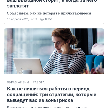
ваш выходной сгорит, а когда за него
заплатят
Объясняем, как не потерять причитающееся
16 апреля 2026, 06:03
8 351
ОБРАЗ ЖИЗНИ
РАБОТА
Как не лишиться работы в период
сокращений: три стратегии, которые
выведут вас из зоны риска
Рассказываем, что нельзя делать, если вас