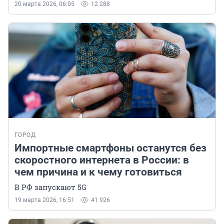
20 марта 2026, 06:05
12 288
ГОРОД
Импортные смартфоны останутся без
скоростного интернета в России: в
чем причина и к чему готовиться
В РФ запускают 5G
19 марта 2026, 16:51
41 926