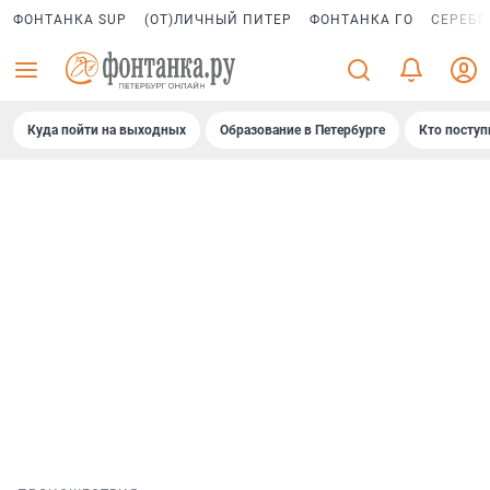
ФОНТАНКА SUP
(ОТ)ЛИЧНЫЙ ПИТЕР
ФОНТАНКА ГО
СЕРЕБР
Куда пойти на выходных
Образование в Петербурге
Кто поступ