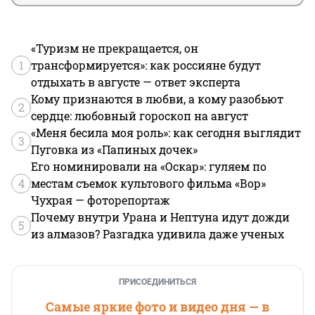
«Туризм не прекращается, он
1
трансформируется»: как россияне будут
отдыхать в августе — ответ эксперта
Кому признаются в любви, а кому разобьют
2
сердце: любовный гороскоп на август
«Меня бесила моя роль»: как сегодня выглядит
3
Пуговка из «Папиных дочек»
Его номинировали на «Оскар»: гуляем по
4
местам съемок культового фильма «Вор»
Чухрая — фоторепортаж
Почему внутри Урана и Нептуна идут дожди
5
из алмазов? Разгадка удивила даже ученых
ПРИСОЕДИНИТЬСЯ
Самые яркие фото и видео дня — в