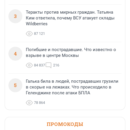
Теракты против мирных граждан. Татьяна
3
Ким ответила, почему ВСУ атакует склады
Wildberries
87 121
Погибшие и пострадавшие. Что известно о
4
взрыве в центре Москвы
84 837
216
Галька била в людей, пострадавших грузили
5
в скорые на лежаках. Что происходило в
Геленджике после атаки БПЛА
78 864
ПРОМОКОДЫ