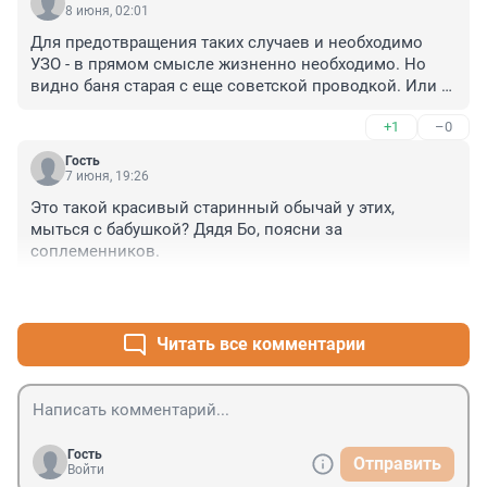
____

8 июня, 02:01
Бедная семья, несчастье, горе.
Для предотвращения таких случаев и необходимо 
УЗО - в прямом смысле жизненно необходимо. Но 
видно баня старая с еще советской проводкой. Или 
сэкономили...
+1
–0
Гость
7 июня, 19:26
Это такой красивый старинный обычай у этих, 
мыться с бабушкой? Дядя Бо, поясни за 
соплеменников.
+1
–10
Читать все комментарии
Гость
Отправить
Войти