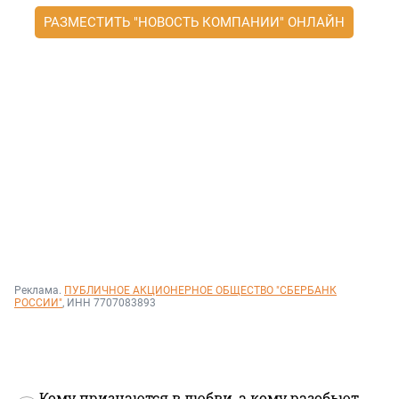
РАЗМЕСТИТЬ "НОВОСТЬ КОМПАНИИ" ОНЛАЙН
Реклама.
ПУБЛИЧНОЕ АКЦИОНЕРНОЕ ОБЩЕСТВО "СБЕРБАНК
РОССИИ"
, ИНН 7707083893
Кому признаются в любви, а кому разобьют