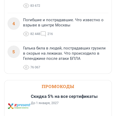
83 672
Погибшие и пострадавшие. Что известно о
4
взрыве в центре Москвы
82 448
216
Галька била в людей, пострадавших грузили
5
в скорые на лежаках. Что происходило в
Геленджике после атаки БПЛА
76 067
ПРОМОКОДЫ
Скидка 5% на все сертификаты
До 1 января, 2027