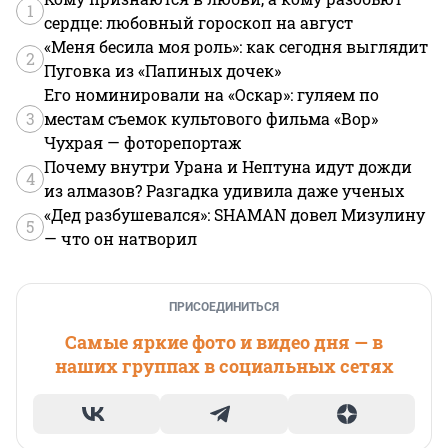
1
сердце: любовный гороскоп на август
«Меня бесила моя роль»: как сегодня выглядит
2
Пуговка из «Папиных дочек»
Его номинировали на «Оскар»: гуляем по
3
местам съемок культового фильма «Вор»
Чухрая — фоторепортаж
Почему внутри Урана и Нептуна идут дожди
4
из алмазов? Разгадка удивила даже ученых
«Дед разбушевался»: SHAMAN довел Мизулину
5
— что он натворил
ПРИСОЕДИНИТЬСЯ
Самые яркие фото и видео дня — в
наших группах в социальных сетях