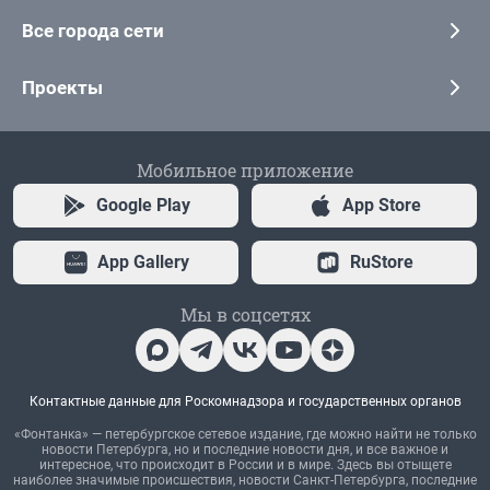
Все города сети
Проекты
Мобильное приложение
Google Play
App Store
App Gallery
RuStore
Мы в соцсетях
Контактные данные для Роскомнадзора и государственных органов
«Фонтанка» — петербургское сетевое издание, где можно найти не только
новости Петербурга, но и последние новости дня, и все важное и
интересное, что происходит в России и в мире. Здесь вы отыщете
наиболее значимые происшествия, новости Санкт-Петербурга, последние