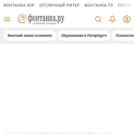
ФОНТАНКА SUP
(ОТ)ЛИЧНЫЙ ПИТЕР
ФОНТАНКА ГО
СЕРЕБР
Финский залив позеленел
Образование в Петербурге
Основател