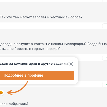
Так что там насчёт зарплат и честных выборов?
одород не вступит в контакт с нашим кислородом? Вроде бы во
ь, а не " осесть в горных породах"...
рады за комментарии и другие задания!
Подробнее в профиле
меня бошка болит)))
ники добрались?