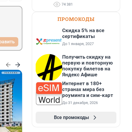
74 381
ПРОМОКОДЫ
Скидка 5% на все
сертификаты
равить
До 1 января, 2027
Получить скидку на
первую и повторную
покупку билетов на
Яндекс Афише
Интернет в 180+
странах мира без
роуминга и сим-карт
До 31 декабря, 2026
Все промокоды