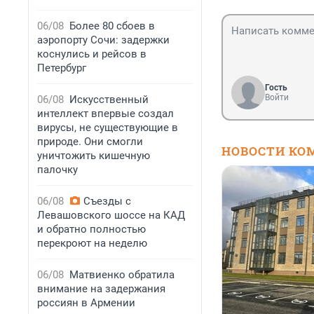
06/08
Более 80 сбоев в
аэропорту Сочи: задержки
коснулись и рейсов в
Петербург
Гость
Войти
06/08
Искусственный
интеллект впервые создал
вирусы, не существующие в
природе. Они смогли
НОВОСТИ КО
уничтожить кишечную
палочку
06/08
Съезды с
Левашовского шоссе на КАД
и обратно полностью
перекроют на неделю
06/08
Матвиенко обратила
внимание на задержания
россиян в Армении