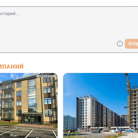
Отп
МПАНИЙ