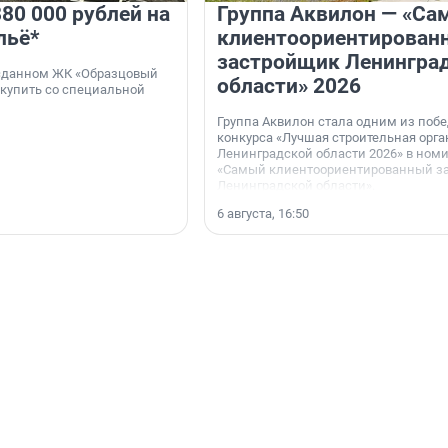
80 000 рублей на
Группа Аквилон — «Са
льё*
клиентоориентирован
застройщик Ленингра
 сданном ЖК «Образцовый
области» 2026
 купить со специальной
Группа Аквилон стала одним из поб
конкурса «Лучшая строительная орг
Ленинградской области 2026» в ном
«Самый клиентоориентированный з
Ленинградской области».
6 августа, 16:50