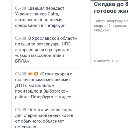
Скидка до 8
06/08
Швеция передаст
готовое жи
Украине танкер Caffa,
захваченный во время
Теперь квартиру в
следования в Петербург
квартал 14» можно
скидкой.
06/08
В Ярославской области
потушили резервуары НПЗ,
загоревшиеся в результате
«самой массовой атаки
БПЛА»
6 августа, 18:00
06/08
«Стоит скорая с
включенными мигалками»:
ДТП с мотоциклом
произошло в Выборгском
районе Петербурга — видео
06/08
Чем отличается корм
для стерилизованных котов
от обычного, объясняет
ветеринар