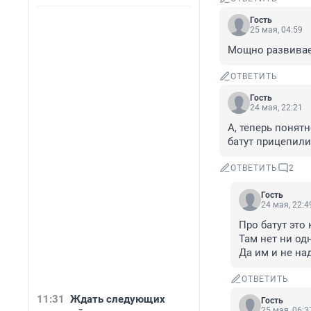
Гость
25 мая, 04:59
Мощно развивает
ОТВЕТИТЬ
Гость
24 мая, 22:21
А, теперь понят
батут прицепили
ОТВЕТИТЬ
2
Гость
24 мая, 22:4
Про батут это 
Там нет ни од
Да им и не на
ОТВЕТИТЬ
11:31
Ждать следующих
Гость
25 мая, 06:3