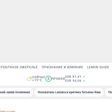
ЕРЕБРЯНОЕ ОЖЕРЕЛЬЕ
ПРИЗНАНИЕ И ВЛИЯНИЕ
LEMON GUIDE
USD 81,41
СЕЙЧАС
3
ПРОБКИ
+19°C
EUR 94,06
кий залив позеленел
Основатель Levrana и критика Татьяны Ким
Пе