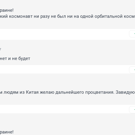
раине!

кий космонавт ни разу не был ни на одной орбитальной косм
7
нет и не будет
м людям из Китая желаю дальнейшего процветания. Завидую
раине!
