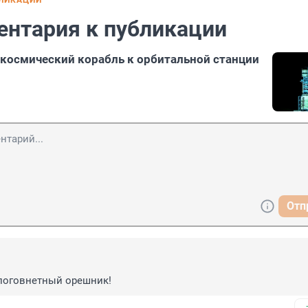
БЛИКАЦИИ
ентария к публикации
 космический корабль к орбитальной станции
Отп
алоговнетный орешник!