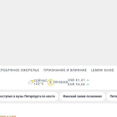
ЕРЕБРЯНОЕ ОЖЕРЕЛЬЕ
ПРИЗНАНИЕ И ВЛИЯНИЕ
LEMON GUIDE
USD 81,41
СЕЙЧАС
5
ПРОБКИ
+22°C
EUR 94,06
поступил в вузы Петербурга по квоте
Финский залив позеленел
Пете