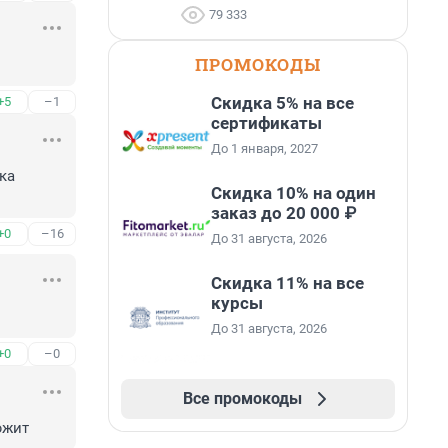
79 333
ПРОМОКОДЫ
Скидка 5% на все
+5
–1
сертификаты
До 1 января, 2027
а 
Скидка 10% на один
заказ до 20 000 ₽
+0
–16
До 31 августа, 2026
Скидка 11% на все
курсы
До 31 августа, 2026
+0
–0
Все промокоды
южит