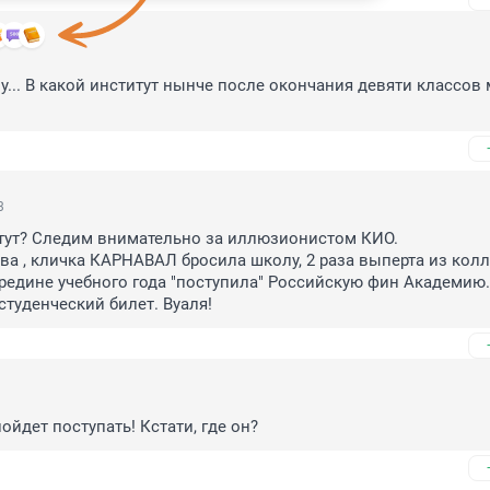
му... В какой институт нынче после окончания девяти классов 
3
тут? Следим внимательно за иллюзионистом КИО. 

ва , кличка КАРНАВАЛ бросила школу, 2 раза выперта из колл
редине учебного года "поступила" Российскую фин Академию. 
студенческий билет. Вуаля!
ойдет поступать! Кстати, где он?