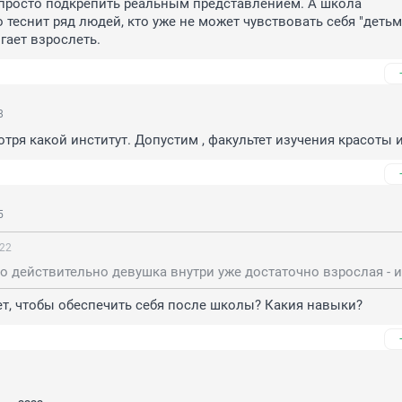
просто подкрепить реальным представлением. А школа 
 теснит ряд людей, кто уже не может чувствовать себя "детьми
гает взрослеть.
8
отря какой институт. Допустим , факультет изучения красоты 
5
:22
ет, чтобы обеспечить себя после школы? Какия навыки?