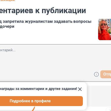
БЛИКАЦИИ
ентариев к публикации
д запретила журналистам задавать вопросы
 дочери
Отп
награды за комментарии и другие задания!
Подробнее в профиле
иться, хочу жениться!!