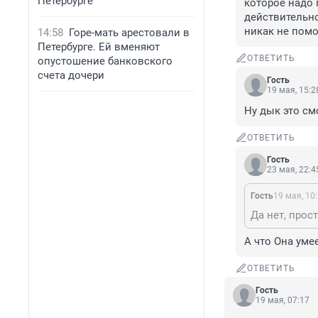
Петербурге
которое надо 
действительно
никак не помо
14:58
Горе-мать арестовали в
Петербурге. Ей вменяют
ОТВЕТИТЬ
опустошение банковского
счета дочери
Гость
19 мая, 15:2
Ну дык это см
ОТВЕТИТЬ
Гость
23 мая, 22:4
Гость
19 мая, 10
А что Она уме
ОТВЕТИТЬ
Гость
19 мая, 07:17