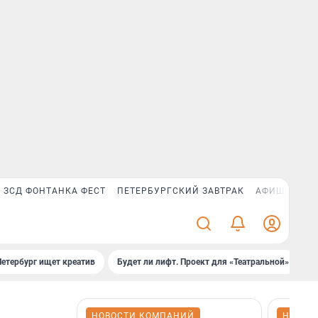
ЗСД ФОНТАНКА ФЕСТ
ПЕТЕРБУРГСКИЙ ЗАВТРАК
АФИША PLUS
Петербург ищет креатив
Будет ли лифт. Проект для «Театральной»
Б
НОВОСТИ КОМПАНИЙ
НОВОС