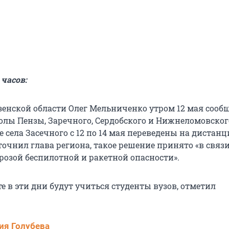
 часов:
зенской области Олег Мельниченко утром 12 мая сооб
колы Пензы, Заречного, Сердобского и Нижнеломовског
е села Засечного с 12 по 14 мая переведены на дистан
точнил глава региона, такое решение принято «в связи
озой беспилотной и ракетной опасности».
е в эти дни будут учиться студенты вузов, отметил
ия Голубева