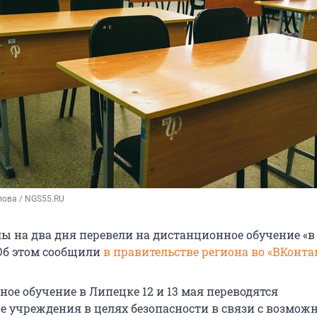
пова / NGS55.RU
ы на два дня перевели на дистанционное обучение «в
 Об этом сообщили
в правительстве региона во «ВКонтак
ое обучение в Липецке 12 и 13 мая переводятся
е учреждения в целях безопасности в связи с возмо