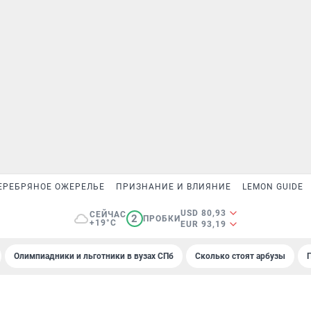
ЕРЕБРЯНОЕ ОЖЕРЕЛЬЕ
ПРИЗНАНИЕ И ВЛИЯНИЕ
LEMON GUIDE
USD 80,93
СЕЙЧАС
2
ПРОБКИ
+19°C
EUR 93,19
Олимпиадники и льготники в вузах СПб
Сколько стоят арбузы