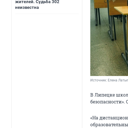
жителей. Судьба 302
неизвестна
Источник: 
Елена Латы
В Липецке школ
безопасности».
«На дистанционн
образовательны