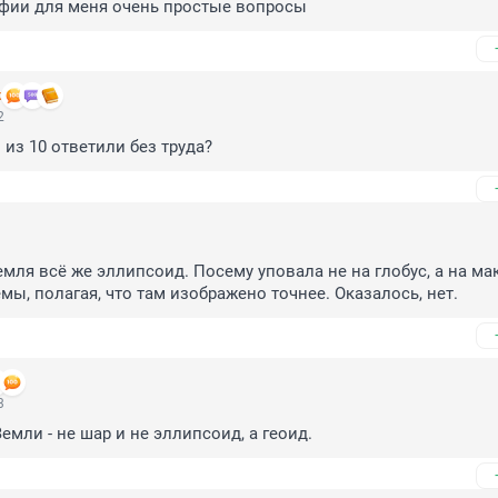
афии для меня очень простые вопросы
k
2
 из 10 ответили без труда?
Земля всё же эллипсоид. Посему уповала не на глобус, а на мак
мы, полагая, что там изображено точнее. Оказалось, нет.
3
емли - не шар и не эллипсоид, а геоид.