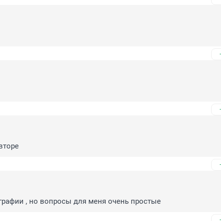
овторе
ографии , но вопросы для меня очень простые