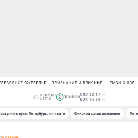
ЕРЕБРЯНОЕ ОЖЕРЕЛЬЕ
ПРИЗНАНИЕ И ВЛИЯНИЕ
LEMON GUIDE
USD 82,17
СЕЙЧАС
2
ПРОБКИ
+17°C
EUR 94,84
поступил в вузы Петербурга по квоте
Финский залив позеленел
Пете