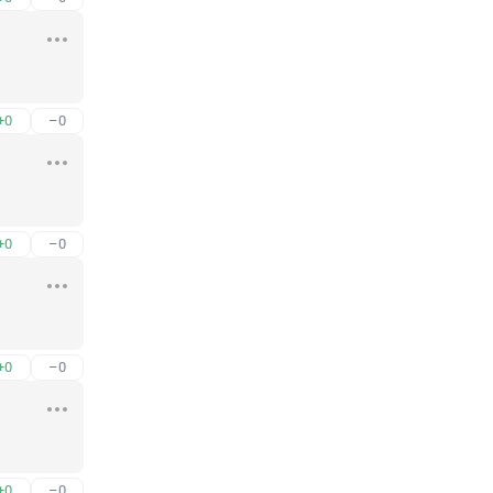
+0
–0
+0
–0
+0
–0
+0
–0