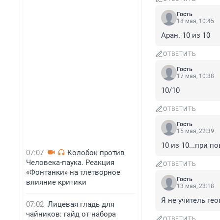
Гость
18 мая, 10:45
Аран. 10 из 10
ОТВЕТИТЬ
Гость
17 мая, 10:38
10/10
ОТВЕТИТЬ
Гость
15 мая, 22:39
10 из 10...при п
07:07
Колобок против
Человека-паука. Реакция
ОТВЕТИТЬ
«Фонтанки» на тлетворное
Гость
влияние критики
13 мая, 23:18
Я не учитель ге
07:02
Лицевая гладь для
чайников: гайд от набора
ОТВЕТИТЬ