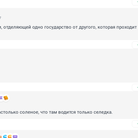
7
и, отделяющей одно государство от другого, которая проходит
столько соленое, что там водится только селедка.
а