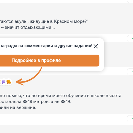
таются акулы, живущие в Красном море?"

 -- значит отдыхающими...
награды за комментарии и другие задания!
Подробнее в профиле
её...
о помню, что во время моего обучения в школе высота 
тавляла 8848 метров, а не 8849.

рили на вершине.