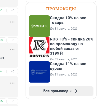
ПРОМОКОДЫ
+1
–0
Скидка 10% на все
товары
До 31 августа, 2026
ROSTIC'S - скидка 20%
+0
–0
по промокоду на
любой заказ от
3199₽!
ет 
До 31 августа, 2026
Скидка 11% на все
курсы
+4
–0
До 31 августа, 2026
Все промокоды
+6
–0