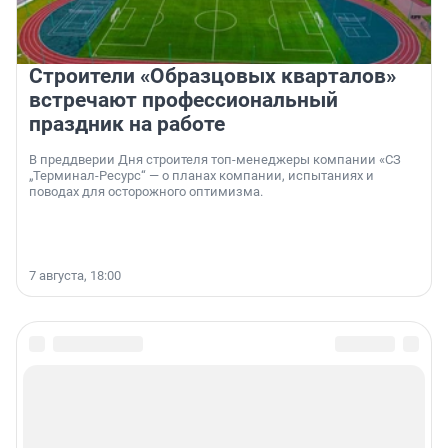
Строители «Образцовых кварталов»
встречают профессиональный
праздник на работе
В преддверии Дня строителя топ-менеджеры компании «СЗ
„Терминал-Ресурс“ — о планах компании, испытаниях и
поводах для осторожного оптимизма.
7 августа, 18:00