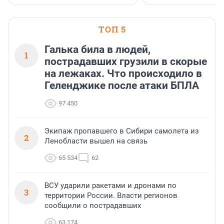
ТОП 5
Галька била в людей,
1
пострадавших грузили в скорые
на лежаках. Что происходило в
Геленджике после атаки БПЛА
97 450
Экипаж пропавшего в Сибири самолета из
2
Ленобласти вышел на связь
65 534
62
ВСУ ударили ракетами и дронами по
3
территории России. Власти регионов
сообщили о пострадавших
63 174