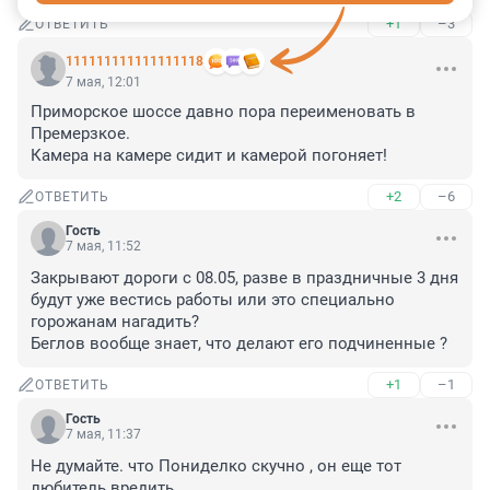
+1
–3
ОТВЕТИТЬ
111111111111111118
7 мая, 12:01
Приморское шоссе давно пора переименовать в 
Премерзкое.

Камера на камере сидит и камерой погоняет!
+2
–6
ОТВЕТИТЬ
Гость
7 мая, 11:52
Закрывают дороги с 08.05, разве в праздничные 3 дня 
будут уже вестись работы или это специально 
горожанам нагадить? 

Беглов вообще знает, что делают его подчиненные ?
+1
–1
ОТВЕТИТЬ
Гость
7 мая, 11:37
Не думайте. что Пониделко скучно , он еще тот 
любитель вредить