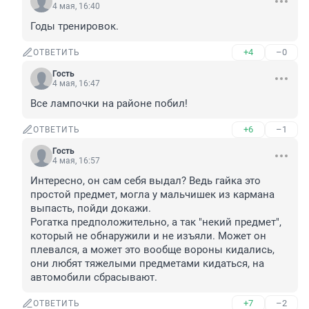
4 мая, 16:40
Годы тренировок.
+4
–0
ОТВЕТИТЬ
Гость
4 мая, 16:47
Все лампочки на районе побил!
+6
–1
ОТВЕТИТЬ
Гость
4 мая, 16:57
Интересно, он сам себя выдал? Ведь гайка это 
простой предмет, могла у мальчишек из кармана 
выпасть, пойди докажи.

Рогатка предположительно, а так "некий предмет", 
который не обнаружили и не изъяли. Может он 
плевался, а может это вообще вороны кидались, 
они любят тяжелыми предметами кидаться, на 
автомобили сбрасывают.
+7
–2
ОТВЕТИТЬ