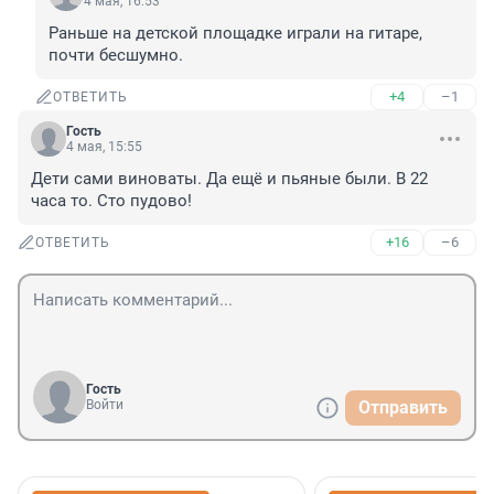
4 мая, 16:53
Раньше на детской площадке играли на гитаре, 
почти бесшумно.
+4
–1
ОТВЕТИТЬ
Гость
4 мая, 15:55
Дети сами виноваты. Да ещё и пьяные были. В 22 
часа то. Сто пудово!
+16
–6
ОТВЕТИТЬ
Гость
Войти
Отправить