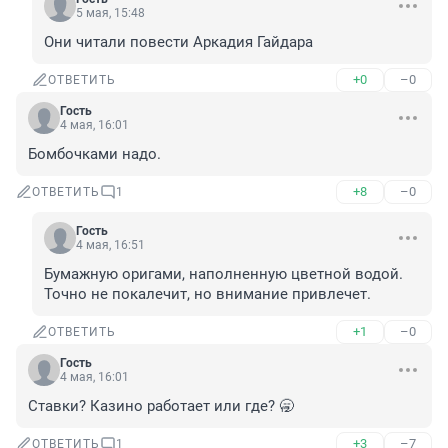
5 мая, 15:48
Они читали повести Аркадия Гайдара
+0
–0
ОТВЕТИТЬ
Гость
4 мая, 16:01
Бомбочками надо.
+8
–0
ОТВЕТИТЬ
1
Гость
4 мая, 16:51
Бумажную оригами, наполненную цветной водой. 
Точно не покалечит, но внимание привлечет.
+1
–0
ОТВЕТИТЬ
Гость
4 мая, 16:01
Ставки? Казино работает или где? 🥱
+3
–7
ОТВЕТИТЬ
1