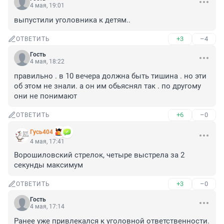
4 мая, 19:01
выпустили уголовника к детям..
+3
–4
ОТВЕТИТЬ
Гость
4 мая, 18:22
правильно . в 10 вечера должна быть тишина . но эти 
об этом не знали. а он им обьяснял так . по другому 
они не понимают
+6
–0
ОТВЕТИТЬ
Гусь404
4 мая, 17:41
Ворошиловский стрелок, четыре выстрела за 2 
секунды максимум
+3
–0
ОТВЕТИТЬ
Гость
4 мая, 17:14
Ранее уже привлекался к уголовной ответственности. 