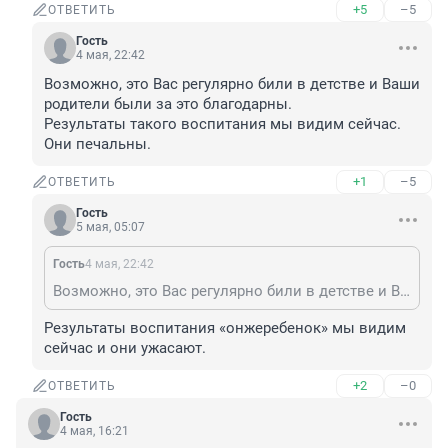
+5
–5
ОТВЕТИТЬ
Гость
4 мая, 22:42
Возможно, это Вас регулярно били в детстве и Ваши 
родители были за это благодарны.

Результаты такого воспитания мы видим сейчас.

Они печальны.
+1
–5
ОТВЕТИТЬ
Гость
5 мая, 05:07
Гость
4 мая, 22:42
Возможно, это Вас регулярно били в детстве и Ваши родители были за это благодарны. Результаты такого воспитания мы видим сейчас. Они печальны.
Результаты воспитания «онжеребенок» мы видим 
сейчас и они ужасают.
+2
–0
ОТВЕТИТЬ
Гость
4 мая, 16:21