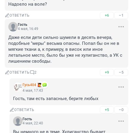
Надоело на воле?
+6
–1
ОТВЕТИТЬ
Гость
4 мая, 16:49
Даже если дети сильно шумели в десять вечера, 
подобные "меры" весьма опасны. Попал бы он не в 
мягкие ткани а, к примеру, в висок или иное 
летальное место, было бы уже не хулиганство, а УК с 
лишением свободы.
+9
–5
ОТВЕТИТЬ
2
Гусь404
4 мая, 17:43
Гость, там есть запасные, берите любых
+5
–0
ОТВЕТИТЬ
Гость
4 мая, 22:40
Вы немного не в теме. Хулиганство бывает 