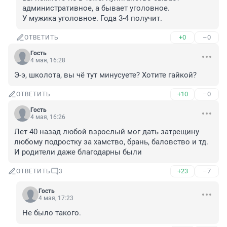
административное, а бывает уголовное.

У мужика уголовное. Года 3-4 получит.
+0
–0
ОТВЕТИТЬ
Гость
4 мая, 16:28
Э-э, школота, вы чё тут минусуете? Хотите гайкой?
+10
–0
ОТВЕТИТЬ
Гость
4 мая, 16:26
Лет 40 назад любой взрослый мог дать затрещину 
любому подростку за хамство, брань, баловство и тд. 
И родители даже благодарны были
+23
–7
ОТВЕТИТЬ
3
Гость
4 мая, 17:23
Не было такого.