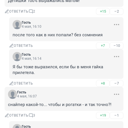
Детишки 100% выражались матом!
+15
–2
ОТВЕТИТЬ
2
Гость
4 мая, 16:10
после того как в них попали? без сомнения
+7
–10
ОТВЕТИТЬ
Гость
4 мая, 16:14
Я бы тоже выразился, если бы в меня гайка 
прилетела.
+8
–7
ОТВЕТИТЬ
Гость
4 мая, 16:07
снайпер какой-то... чтобы и рогатки - и так точно?!
+19
–1
ОТВЕТИТЬ
3
Гость