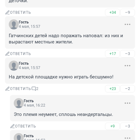
деточки.
+34
–9
ОТВЕТИТЬ
Гость
4 мая, 15:57
Гатчинских детей надо поражать наповал: из них и 
вырастают местные жители.
+17
–3
ОТВЕТИТЬ
Гость
4 мая, 15:57
На детской площадке нужно играть бесшумно!
+23
–2
ОТВЕТИТЬ
2
Гость
4 мая, 16:22
Это племя неумеет, сплошь неандертальцы.
+9
–3
ОТВЕТИТЬ
Гость