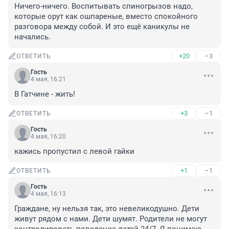
Ничего-ничего. Воспитывать спиногрызов надо, 
которые орут как ошпареные, вместо спокойного 
разговора между собой. И это ещё каникулы не 
начались.
+20
–3
ОТВЕТИТЬ
Гость
4 мая, 16:21
В Гатчине - жить!
+3
–1
ОТВЕТИТЬ
Гость
4 мая, 16:20
кажись пропустил с левой гайки
+1
–1
ОТВЕТИТЬ
Гость
4 мая, 16:13
Граждане, ну нельзя так, это невеликодушно. Дети 
живут рядом с нами. Дети шумят. Родители не могут 