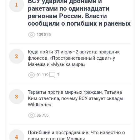
ВСУ ударили дронами и
1
ракетами по одиннадцати
регионам России. Власти
сообщили о погибших и раненых
109 875
Куда пойти 31 июля–2 августа: праздник
2
флоксов, «Пространственный сдвиг» у
Манежа и «Музыка мира»
91 119
7
Теракты против мирных граждан. Татьяна
3
Ким ответила, почему ВСУ атакует склады
Wildberries
86 755
Погибшие и пострадавшие. Что известно о
4
взрыве в центре Москвы