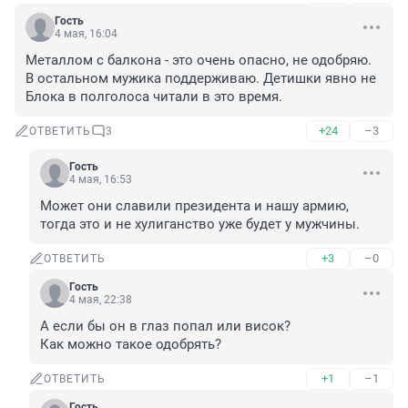
Гость
4 мая, 16:04
Металлом с балкона - это очень опасно, не одобряю. 
В остальном мужика поддерживаю. Детишки явно не 
Блока в полголоса читали в это время.
+24
–3
ОТВЕТИТЬ
3
Гость
4 мая, 16:53
Может они славили президента и нашу армию, 
тогда это и не хулиганство уже будет у мужчины.
+3
–0
ОТВЕТИТЬ
Гость
4 мая, 22:38
А если бы он в глаз попал или висок?

Как можно такое одобрять?
+1
–1
ОТВЕТИТЬ
Гость