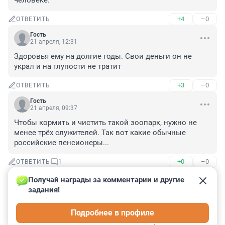
человеке.
+4
–0
ОТВЕТИТЬ
Гость
21 апреля, 12:31
Здоровья ему на долгие годы. Свои деньги он не 
украл и на глупости не тратит
+3
–0
ОТВЕТИТЬ
Гость
21 апреля, 09:37
Чтобы кормить и чистить такой зоопарк, нужно не 
менее трёх служителей. Так вот какие обычные 
российские пенсионеры...
+0
–0
ОТВЕТИТЬ
1
Получай награды за комментарии и другие 
Гость
21 апреля, 12:50
задания!
Так ты хоть одно животное спаси, вылечи и корми, 
Подробнее в профиле
а не исходи здесь на зависть...