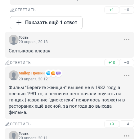
+1
–0
ОТВЕТИТЬ
Показать ещё 1 ответ
Гость
20 апреля, 20:13
Салтыкова клевая
+10
–3
ОТВЕТИТЬ
Майор Пронин
20 апреля, 20:12
Фильм "Берегите женщин" вышел не в 1982 году, а 
осенью 1981-го, а песни из него начали звучать на 
танцах (название "дискотеки" появилось позже) и в 
ресторанах ещё весной, за полгода до выхода 
фильма.
+9
–4
ОТВЕТИТЬ
Гость
20 апреля, 20:11