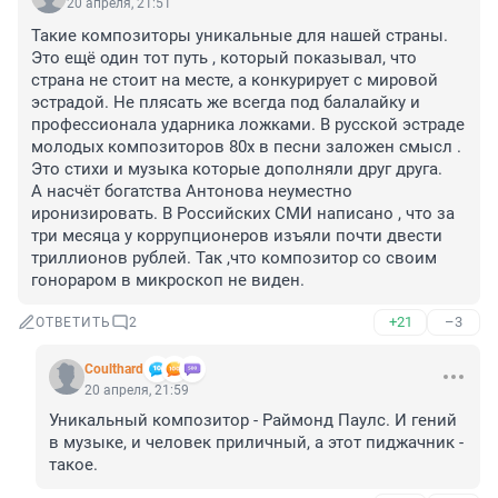
20 апреля, 21:51
Такие композиторы уникальные для нашей страны. 
Это ещё один тот путь , который показывал, что 
страна не стоит на месте, а конкурирует с мировой 
эстрадой. Не плясать же всегда под балалайку и 
профессионала ударника ложками. В русской эстраде 
молодых композиторов 80х в песни заложен смысл . 
Это стихи и музыка которые дополняли друг друга. 

А насчёт богатства Антонова неуместно 
иронизировать. В Российских СМИ написано , что за 
три месяца у коррупционеров изъяли почти двести 
триллионов рублей. Так ,что композитор со своим 
гонораром в микроскоп не виден.
+21
–3
ОТВЕТИТЬ
2
Coulthard
20 апреля, 21:59
Уникальный композитор - Раймонд Паулс. И гений 
в музыке, и человек приличный, а этот пиджачник - 
такое.