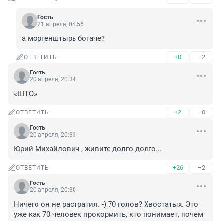
Гость
21 апреля, 04:56
а моргенштырь богаче?
+0
–2
ОТВЕТИТЬ
Гость
20 апреля, 20:34
«ШТО»
+2
–0
ОТВЕТИТЬ
Гость
20 апреля, 20:33
Юрий Михайлович , живите долго долго...
+26
–2
ОТВЕТИТЬ
Гость
20 апреля, 20:30
Ничего он не растратил. -) 70 голов? Хвостатых. Это 
уже как 70 человек прокормить, кто понимает, почем 