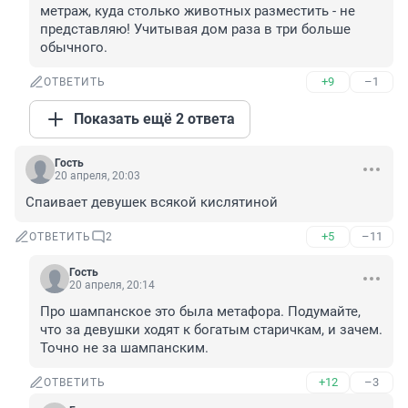
метраж, куда столько животных разместить - не 
представляю! Учитывая дом раза в три больше 
обычного.
+9
–1
ОТВЕТИТЬ
Показать ещё 2 ответа
Гость
20 апреля, 20:03
Спаивает девушек всякой кислятиной
+5
–11
ОТВЕТИТЬ
2
Гость
20 апреля, 20:14
Про шампанское это была метафора. Подумайте, 
что за девушки ходят к богатым старичкам, и зачем. 
Точно не за шампанским.
+12
–3
ОТВЕТИТЬ