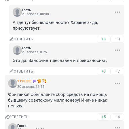
Гость
21 апреля, 00:08
А где тут бесчеловечность? Характер - да, 
присутствует.
+8
–0
ОТВЕТИТЬ
Гость
21 апреля, 01:51
Это да. Заносчив тщеславен и превозносим ,
+3
–7
ОТВЕТИТЬ
212850Е
20 апреля, 22:44
Фонтанка! Объявляйте сбор средств на помощь 
бывшему советскому миллионеру! Иначе никак 
нельзя.
+5
–6
ОТВЕТИТЬ
Гость