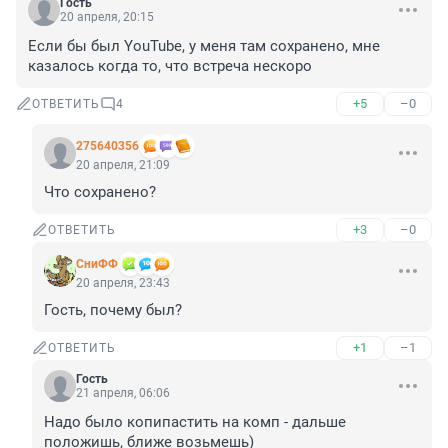
Гость
20 апреля, 20:15
Если бы был YouTube, у меня там сохранено, мне 
казалось когда то, что встреча нескоро
+5
–0
ОТВЕТИТЬ
4
275640356
20 апреля, 21:09
Что сохранено?
+3
–0
ОТВЕТИТЬ
СниФФ
20 апреля, 23:43
Гость, почему был?
+1
–1
ОТВЕТИТЬ
Гость
21 апреля, 06:06
Надо было копипастить на комп - дальше 
положишь, ближе возьмешь)