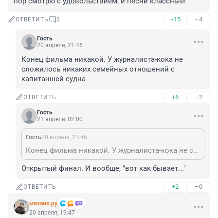
пор смотрю с удовольствием, и песни классные!
+15
–4
ОТВЕТИТЬ
2
Гость
20 апреля, 21:46
Конец фильма никакой. У журналиста-кока не 
сложилось никаких семейных отношений с 
капитаншей судна
+6
–2
ОТВЕТИТЬ
Гость
21 апреля, 02:00
Гость
20 апреля, 21:46
Конец фильма никакой. У журналиста-кока не сложилось никаких семейных отношений с капитаншей судна
Открытый финал. И вообще, "вот как бывает..."
+2
–0
ОТВЕТИТЬ
михаил.ру
20 апреля, 19:47