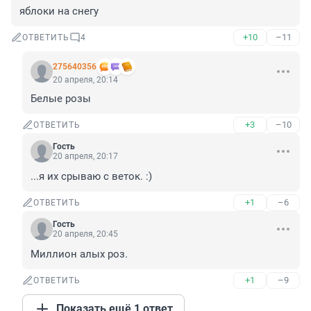
яблоки на снегу
+10
–11
ОТВЕТИТЬ
4
275640356
20 апреля, 20:14
Белые розы
+3
–10
ОТВЕТИТЬ
Гость
20 апреля, 20:17
...я их срываю с веток. :)
+1
–6
ОТВЕТИТЬ
Гость
20 апреля, 20:45
Миллион алых роз.
+1
–9
ОТВЕТИТЬ
Показать ещё 1 ответ