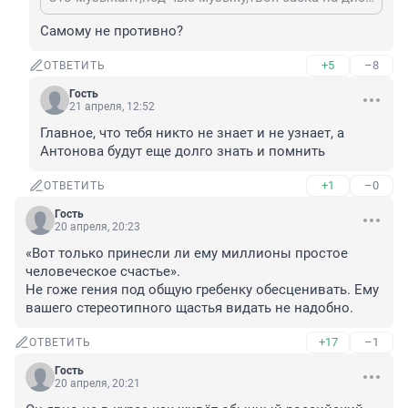
Самому не противно?
+5
–8
ОТВЕТИТЬ
Гость
21 апреля, 12:52
Главное, что тебя никто не знает и не узнает, а 
Антонова будут еще долго знать и помнить
+1
–0
ОТВЕТИТЬ
Гость
20 апреля, 20:23
«Вот только принесли ли ему миллионы простое 
человеческое счастье».

Не гоже гения под общую гребенку обесценивать. Ему 
вашего стереотипного щастья видать не надобно.
+17
–1
ОТВЕТИТЬ
Гость
20 апреля, 20:21