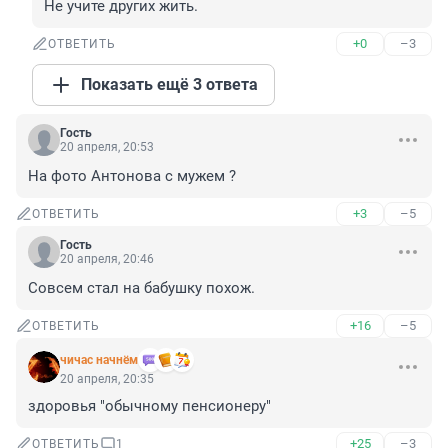
Не учите других жить.
+0
–3
ОТВЕТИТЬ
Показать ещё 3 ответа
Гость
20 апреля, 20:53
На фото Антонова с мужем ?
+3
–5
ОТВЕТИТЬ
Гость
20 апреля, 20:46
Совсем стал на бабушку похож.
+16
–5
ОТВЕТИТЬ
чичас начнём
20 апреля, 20:35
здоровья "обычному пенсионеру"
+25
–3
ОТВЕТИТЬ
1