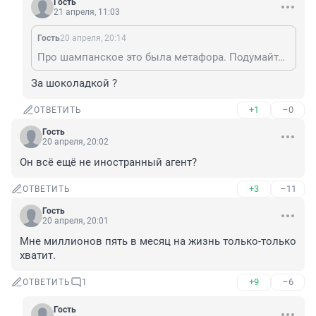
Гость
21 апреля, 11:03
Гость
20 апреля, 20:14
Про шампанское это была метафора. Подумайте, что за девушки ходят к богатым старичкам, и зачем. Точно не за шампанским.
За шоколадкой ?
+1
–0
ОТВЕТИТЬ
Гость
20 апреля, 20:02
Он всё ещё не иностранный агент?
+3
–11
ОТВЕТИТЬ
Гость
20 апреля, 20:01
Мне миллионов пять в месяц на жизнь только-только 
хватит.
+9
–6
ОТВЕТИТЬ
1
Гость