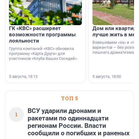
ГК «КВС» расширяет
Дом или квартира
возможности программы
лучше жить в мег
лояльности
Взвешиваем «за» и «про
вариантов — без розовы
Группа компаний «КВС» обновила
лишнего драматизма.
программу «Карта Друга» для
участников «Клуба Ваших Соседей».
5 августа, 18:13
5 августа, 18:00
ТОП 5
ВСУ ударили дронами и
1
ракетами по одиннадцати
регионам России. Власти
сообщили о погибших и раненых