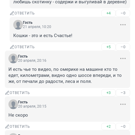
любишь скотинку - содержи и выгуливай в деревне)
+4
–0
ОТВЕТИТЬ
Гость
21 апреля, 10:20
Кошки - это и есть Счастье!
+5
–0
ОТВЕТИТЬ
Гость
20 апреля, 20:16
И есть чье то видео, по омерике на машине кто то 
едет, километрами, видно одно шоссе впереди, и то 
же, от печали до радости, леса и поля.
+3
–3
ОТВЕТИТЬ
Гость
20 апреля, 20:15
Не скоро
+2
–0
ОТВЕТИТЬ