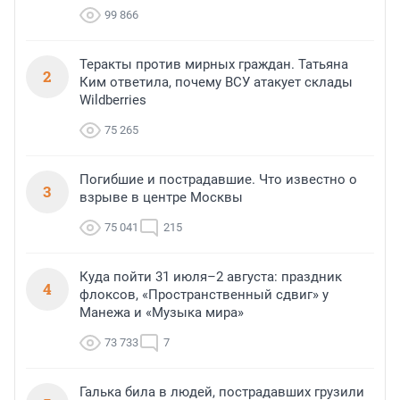
99 866
Теракты против мирных граждан. Татьяна
2
Ким ответила, почему ВСУ атакует склады
Wildberries
75 265
Погибшие и пострадавшие. Что известно о
3
взрыве в центре Москвы
75 041
215
Куда пойти 31 июля–2 августа: праздник
4
флоксов, «Пространственный сдвиг» у
Манежа и «Музыка мира»
73 733
7
Галька била в людей, пострадавших грузили