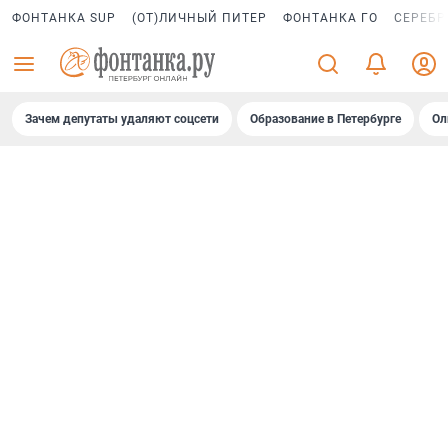
ФОНТАНКА SUP
(ОТ)ЛИЧНЫЙ ПИТЕР
ФОНТАНКА ГО
СЕРЕБР
Зачем депутаты удаляют соцсети
Образование в Петербурге
Ол