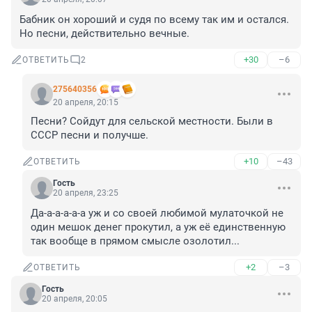
Бабник он хороший и судя по всему так им и остался. 
Но песни, действительно вечные.
+30
–6
ОТВЕТИТЬ
2
275640356
20 апреля, 20:15
Песни? Сойдут для сельской местности. Были в 
СССР песни и получше.
+10
–43
ОТВЕТИТЬ
Гость
20 апреля, 23:25
Да-а-а-а-а-а уж и со своей любимой мулаточкой не 
один мешок денег прокутил, а уж её единственную 
так вообще в прямом смысле озолотил...
+2
–3
ОТВЕТИТЬ
Гость
20 апреля, 20:05