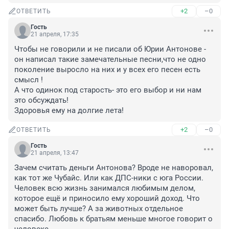
+2
–0
ОТВЕТИТЬ
Гость
21 апреля, 17:35
Чтобы не говорили и не писали об Юрии Антонове - 
он написал такие замечательные песни,что не одно 
поколение выросло на них и у всех его песен есть 
смысл !

А что одинок под старость- это его выбор и ни нам 
это обсуждать!

Здоровья ему на долгие лета!
+2
–0
ОТВЕТИТЬ
Гость
21 апреля, 13:47
Зачем считать деньги Антонова? Вроде не наворовал, 
как тот же Чубайс. Или как ДПС-ники с юга России. 
Человек всю жизнь занимался любимым делом, 
которое ещё и приносило ему хороший доход. Что 
может быть лучше? А за животных отдельное 
спасибо. Любовь к братьям меньше многое говорит о 