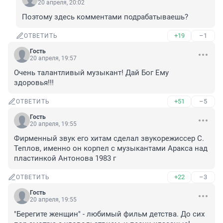
20 апреля, 20:02
Поэтому здесь комментами подрабатываешь?
+19
–1
ОТВЕТИТЬ
Гость
20 апреля, 19:57
Очень талантливый музыкант! Дай Бог Ему 
здоровья!!!
+51
–5
ОТВЕТИТЬ
Гость
20 апреля, 19:55
Фирменный звук его хитам сделал звукорежиссер С. 
Теплов, именно он корпел с музыкантами Аракса над 
пластинкой Антонова 1983 г
+22
–3
ОТВЕТИТЬ
Гость
20 апреля, 19:55
"Берегите женщин" - любимый фильм детства. До сих 