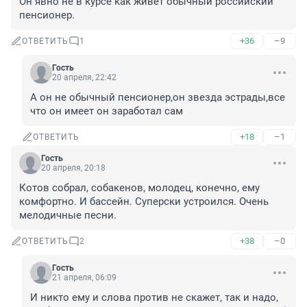
Он явно не в курсе как живёт обычный российский 
пенсионер.
+36
–9
ОТВЕТИТЬ
1
Гость
20 апреля, 22:42
А он не обычный пенсионер,он звезда эстрады,все 
что он имеет он заработал сам
+18
–1
ОТВЕТИТЬ
Гость
20 апреля, 20:18
Котов собрал, собакенов, молодец, конечно, ему 
комфортно. И бассейн. Суперски устроился. Очень 
мелодичные песни.
+38
–0
ОТВЕТИТЬ
2
Гость
21 апреля, 06:09
И никто ему и слова против не скажет, так и надо, 