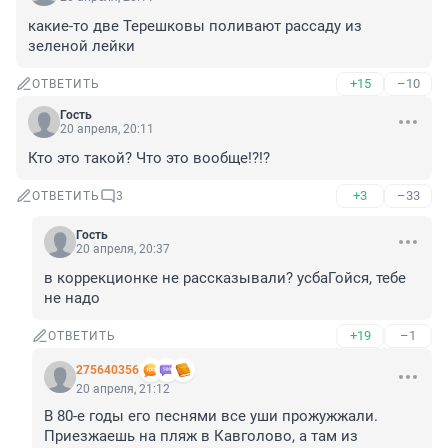
какие-то две Терешковы поливают рассаду из 
зеленой лейки
+15
–10
ОТВЕТИТЬ
Гость
20 апреля, 20:11
Кто это такой? Что это вообще!?!?
+3
–33
ОТВЕТИТЬ
3
Гость
20 апреля, 20:37
в коррекционке не рассказывали? усбаГойся, тебе 
не надо
+19
–1
ОТВЕТИТЬ
275640356
20 апреля, 21:12
В 80-е годы его песнями все уши прожужжали. 
Приезжаешь на пляж в Кавголово, а там из 