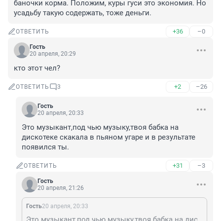
баночки корма. Положим, куры гуси это экономия. Но 
усадьбу такую содержать, тоже деньги.
+36
–0
ОТВЕТИТЬ
Гость
20 апреля, 20:29
кто этот чел?
+2
–26
ОТВЕТИТЬ
3
Гость
20 апреля, 20:33
Это музыкант,под чью музыку,твоя бабка на 
дискотеке скакала в пьяном угаре и в результате 
появился ты.
+31
–3
ОТВЕТИТЬ
Гость
20 апреля, 21:26
Гость
20 апреля, 20:33
Это музыкант,под чью музыку,твоя бабка на дискотеке скакала в пьяном угаре и в результате появился ты.