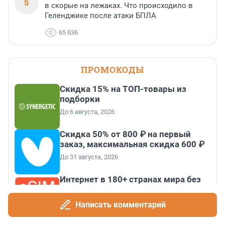
5
в скорые на лежаках. Что происходило в
Геленджике после атаки БПЛА
65 636
ПРОМОКОДЫ
Скидка 15% на ТОП-товары из
подборки
До 6 августа, 2026
Скидка 50% от 800 ₽ на первый
заказ, максимальная скидка 600 ₽
До 31 августа, 2026
Интернет в 180+ странах мира без
роуминга и сим-карт
До 31 декабря, 2026
Написать комментарий