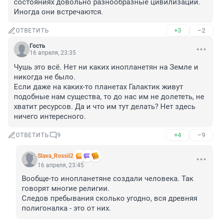
состояниях довольно разнообразные цивилизации. 
Иногда они встречаются.
+3
–2
ОТВЕТИТЬ
Гость
16 апреля, 23:35
Чушь это всё. Нет ни каких инопланетян на Земле и 
никогда не было.

Если даже на каких-то планетах Галактик живут 
подобные нам существа, то до нас им не долететь, не 
хватит ресурсов. Да и что им тут делать? Нет здесь 
ничего интересного.
+4
–9
ОТВЕТИТЬ
9
Slava_Rossii2
16 апреля, 23:45
Вообще-то инопланетяне создали человека. Так 
говорят многие религии.

Следов пребывания сколько угодно, вся древняя 
полигоналка - это от них.