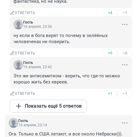
фантастика, но не наука.
+4
–1
ОТВЕТИТЬ
Гость
16 апреля, 23:36
ну если в бога верят то почему в зелёёных 
человечеках не поверить.
+5
–0
ОТВЕТИТЬ
Гость
16 апреля, 23:42
Это же антисемитизм - верить, что где-то можно 
хорошо жить без евреев.
+1
–1
ОТВЕТИТЬ
Показать ещё 5 ответов
Гость
16 апреля, 23:14
Ога. Только в США летают, и все около Небраски))). 