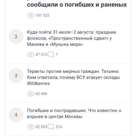
сообщили о погибших и раненых
107 523
Куда пойти 31 июля–2 августа: праздник
2
флоксов, «Пространственный сдвиг» у
Манежа и «Музыка мира»
87 310
7
Теракты против мирных граждан. Татьяна
3
Ким ответила, почему ВСУ атакует склады
Wildberries
83 498
Погибшие и пострадавшие. Что известно о
4
взрыве в центре Москвы
82 293
216