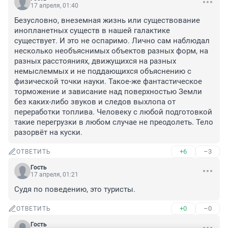
17 апреля, 01:40
Безусловно, внеземная жизнь или существование 
инопланетных существ в нашей галактике 
существует. И это не оспаримо. Лично сам наблюдал 
несколько необъяснимых объектов разных форм, на 
разных расстояниях, движущихся на разных 
немыслеммых и не поддающихся объяснению с 
физической точки науки. Такое-же фантастическое 
торможение и зависание над поверхностью Земли 
без каких-либо звуков и следов выхлопа от 
переработки топлива. Человеку с любой подготовкой 
такие перегрузки в любом случае не преодолеть. Тело 
разорвёт на куски.
+6
–3
ОТВЕТИТЬ
Гость
17 апреля, 01:21
Судя по поведению, это туристы.
+0
–0
ОТВЕТИТЬ
Гость