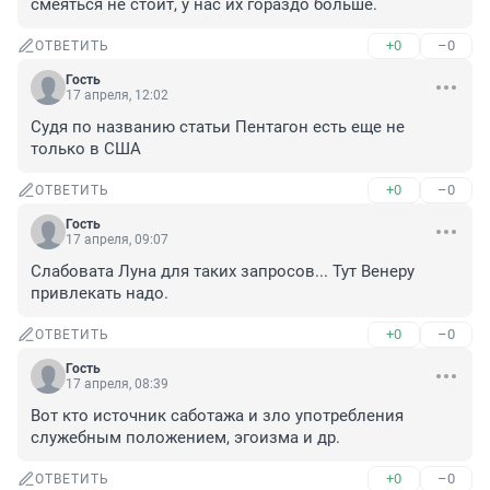
смеяться не стоит, у нас их гораздо больше.
+0
–0
ОТВЕТИТЬ
Гость
17 апреля, 12:02
Судя по названию статьи Пентагон есть еще не 
только в США
+0
–0
ОТВЕТИТЬ
Гость
17 апреля, 09:07
Слабовата Луна для таких запросов... Тут Венеру 
привлекать надо.
+0
–0
ОТВЕТИТЬ
Гость
17 апреля, 08:39
Вот кто источник саботажа и зло употребления 
служебным положением, эгоизма и др.
+0
–0
ОТВЕТИТЬ