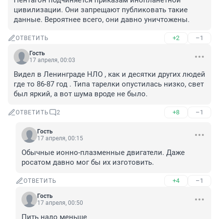
Пентагон подчиняется приказам инопланетной 
цивилизации. Они запрещают публиковать такие 
данные. Вероятнее всего, они давно уничтожены.
+2
–1
ОТВЕТИТЬ
Гость
17 апреля, 00:03
Видел в Ленинграде НЛО , как и десятки других людей 
где то 86-87 год . Типа тарелки опустилась низко, свет 
был яркий, а вот шума вроде не было.
+8
–1
ОТВЕТИТЬ
2
Гость
17 апреля, 00:15
Обычные ионно-плазменные двигатели. Даже 
росатом давно мог бы их изготовить.
+4
–1
ОТВЕТИТЬ
Гость
17 апреля, 00:50
Пить надо меньше