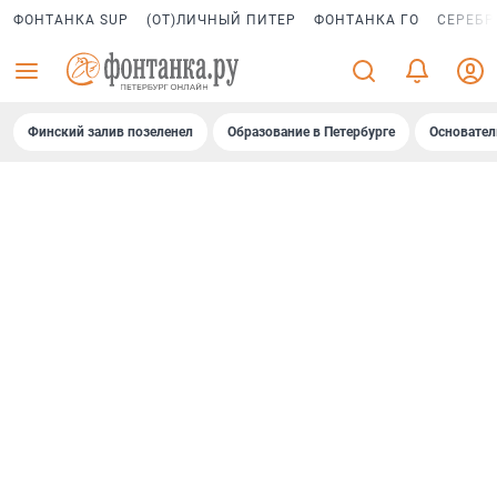
ФОНТАНКА SUP
(ОТ)ЛИЧНЫЙ ПИТЕР
ФОНТАНКА ГО
СЕРЕБР
Финский залив позеленел
Образование в Петербурге
Основател