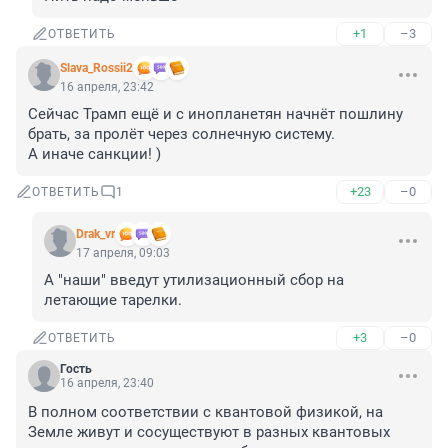
+1
–3
ОТВЕТИТЬ
Slava_Rossii2
16 апреля, 23:42
Сейчас Трамп ещё и с инопланетян начнёт пошлину 
брать, за пролёт через солнечную систему.

А иначе санкции! )
+23
–0
ОТВЕТИТЬ
1
Drak_vr
17 апреля, 09:03
А "наши" введут утилизационный сбор на 
летающие тарелки.
+3
–0
ОТВЕТИТЬ
Гость
16 апреля, 23:40
В полном соответствии с квантовой физикой, на 
Земле живут и сосуществуют в разных квантовых 