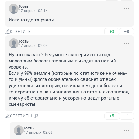
Гость
17 апреля, 08:14
Истина где-то рядом
+0
–0
ОТВЕТИТЬ
Гость
17 апреля, 02:04
Ну что сказать? Безумные эксперименты над 
массовым бессознательным выходят на новый 
уровень.

Если у 99% землян (которые по статистике не очень-
то и умны) фляга окончательно свиснет от всех 
удивительных историй, начиная с модной болезни... 
то вероятно наша цивилизация на этом и схлопнется, 
к чему её старательно и ускоренно ведут рогатые 
сценаристы.
+5
–1
ОТВЕТИТЬ
3
Гость
17 апреля, 02:08