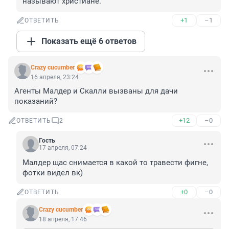
называют христиане.
+1
–1
ОТВЕТИТЬ
Показать ещё 6 ответов
Crazy cucumber
16 апреля, 23:24
Агенты Малдер и Скалли вызваны для дачи 
показаний?
+12
–0
ОТВЕТИТЬ
2
Гость
17 апреля, 07:24
Малдер щас снимается в какой то травести фигне, 
фотки видел вк)
+0
–0
ОТВЕТИТЬ
Crazy cucumber
18 апреля, 17:46