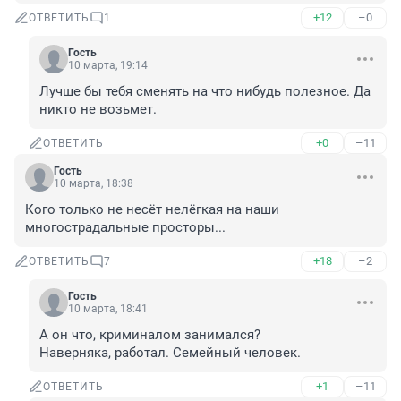
+12
–0
ОТВЕТИТЬ
1
Гость
10 марта, 19:14
Лучше бы тебя сменять на что нибудь полезное. Да 
никто не возьмет.
+0
–11
ОТВЕТИТЬ
Гость
10 марта, 18:38
Кого только не несёт нелёгкая на наши 
многострадальные просторы...
+18
–2
ОТВЕТИТЬ
7
Гость
10 марта, 18:41
А он что, криминалом занимался?

Наверняка, работал. Семейный человек.
+1
–11
ОТВЕТИТЬ