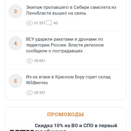
Экипаж пропавшего в Сибири самолета из
3
Ленобласти вышел на связь
61 531
60
ВСУ ударили ракетами и дронами по
4
территории России. Власти регионов
сообщили о пострадавших
59 061
Из-за атаки в Красном Бору горит склад
5
Wildberries
53 357
ПРОМОКОДЫ
Скидка 10% на ВО и СПО в первый