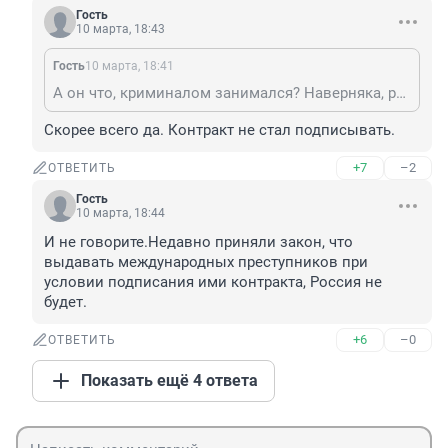
Гость
10 марта, 18:43
Гость
10 марта, 18:41
А он что, криминалом занимался? Наверняка, работал. Семейный человек.
Скорее всего да. Контракт не стал подписывать.
+7
–2
ОТВЕТИТЬ
Гость
10 марта, 18:44
И не говорите.Недавно приняли закон, что 
выдавать международных преступников при 
условии подписания ими контракта, Россия не 
будет.
+6
–0
ОТВЕТИТЬ
Показать ещё 4 ответа