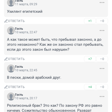
Гость
11 марта, 09:29
Ухилянт египетский
+1
–0
ОТВЕТИТЬ
Гость
10 марта, 22:47
А как такое может быть, что пребывал законно, а до 
этого незаконно? Как же он законно стал пребывать, 
если до этого закон был нарушен?
+7
–0
ОТВЕТИТЬ
Гость
10 марта, 22:45
В пески, домой арабский друг.
+4
–0
ОТВЕТИТЬ
Гость
10 марта, 20:17
Религиозный брак? Это как? По закону РФ это равно 
ничему. Сожительство обыкновенное. Разврат 