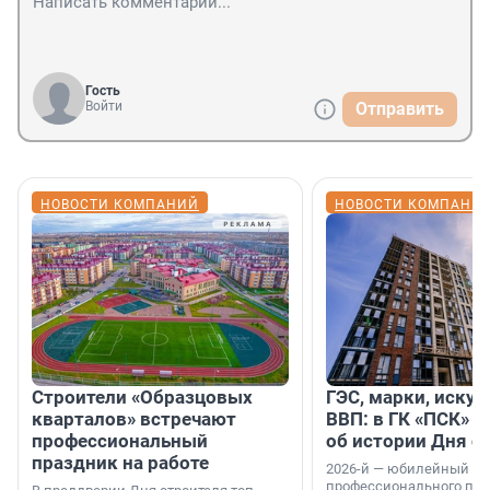
Гость
Войти
Отправить
НОВОСТИ КОМПАНИЙ
НОВОСТИ КОМПАНИ
Строители «Образцовых
ГЭС, марки, искус
кварталов» встречают
ВВП: в ГК «ПСК» р
профессиональный
об истории Дня с
праздник на работе
2026-й — юбилейный го
профессионального пр