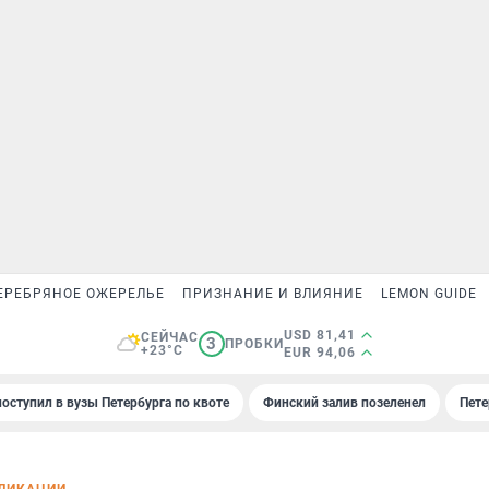
ЕРЕБРЯНОЕ ОЖЕРЕЛЬЕ
ПРИЗНАНИЕ И ВЛИЯНИЕ
LEMON GUIDE
USD 81,41
СЕЙЧАС
3
ПРОБКИ
+23°C
EUR 94,06
поступил в вузы Петербурга по квоте
Финский залив позеленел
Пете