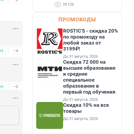
78 126
ПРОМОКОДЫ
ROSTIC'S - скидка 20%
по промокоду на
любой заказ от
3199₽!
+3
–4
До 31 августа, 2026
Скидка 72 000 на
высшее образование
и среднее
специальное
образование в
+3
–0
первый год обучения
До 31 августа, 2026
Скидка 10% на все
товары
До 31 августа, 2026