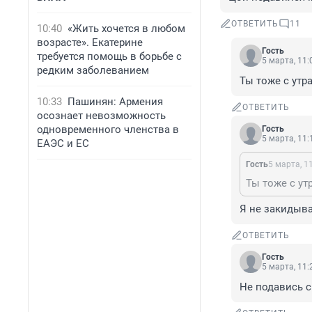
ОТВЕТИТЬ
11
10:40
«Жить хочется в любом
возрасте». Екатерине
Гость
требуется помощь в борьбе с
5 марта, 11:
редким заболеванием
Ты тоже с утр
10:33
Пашинян: Армения
ОТВЕТИТЬ
осознает невозможность
одновременного членства в
Гость
5 марта, 11:
ЕАЭС и ЕС
Гость
5 марта, 1
Ты тоже с ут
Я не закидыв
ОТВЕТИТЬ
Гость
5 марта, 11:
Не подавись 