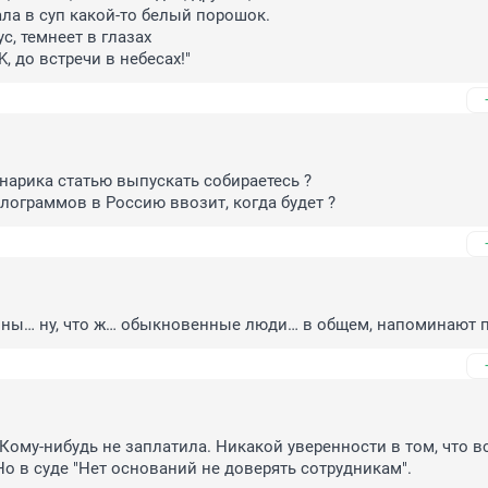
ла в суп какой-то белый порошок.

с, темнеет в глазах

K, до встречи в небесах!"
нарика статью выпускать собираетесь ?

илограммов в Россию ввозит, когда будет ?
нны… ну, что ж… обыкновенные люди… в общем, напоминают 
 Кому-нибудь не заплатила. Никакой уверенности в том, что вс
 Но в суде "Нет оснований не доверять сотрудникам".