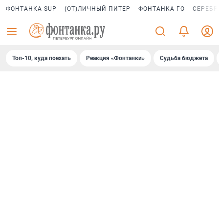
ФОНТАНКА SUP
(ОТ)ЛИЧНЫЙ ПИТЕР
ФОНТАНКА ГО
СЕРЕБР
Топ-10, куда поехать
Реакция «Фонтанки»
Судьба бюджета