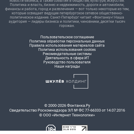
новости бизнеса, а также события в обществе, культуре, искусстве.
Политика и власть, бизнес и недвижимость, дороги и автомобили,
финансы и работа, город и развлечения — вот только некоторые из тем,
которые освещает ведущее петербургское сетевое общественно-
политическое издание. Санкт-Петербург читает «Фонтанку»! Наша
аудитория — лидеры бизнеса и политики, чиновники, десятки тысяч
горожан.
Пользовательское соглашение
Политика обработки персональных данных
Правила использования материалов сайта
Политика использования cookies
Рекомендательные системы
Деятельность в сфере ИТ
Руководство пользователя
Наши награды
© 2000-2026 Фонтанка.Ру
Свидетельство Роскомнадзора ЭЛ № ФС 77-66333 от 14.07.2016
© ООО «Интернет Технологии»