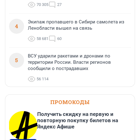
70 305
27
Экипаж пропавшего в Сибири самолета из
4
Ленобласти вышел на связь
58 681
60
ВСУ ударили ракетами и дронами по
5
территории России. Власти регионов
сообщили о пострадавших
56 114
ПРОМОКОДЫ
Получить скидку на первую и
повторную покупку билетов на
Яндекс Афише