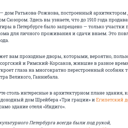
 — дом Ратькова-Рожнова, построенный архитектором
м Сюзором. Здесь вы узнаете, что до 1910 года продава
тиры в Петербурге было запрещено — только участки 
дома для личного проживания и сдачи внаем. Это пов
ода.
жет вам проходные дворы, которыми, вероятно, польз
соргский и Римский-Корсаков, жившие в разное врем
ткроет глаза на многократно перестроенный особняк т
тра Великого, Ганнибала.
те столь интересные в архитектурном плане здания, к
, доходный дом Шрейбера «Три грации» и
Египетский 
само здание отеля «Индиго».
ультурного Петербурга всегда были под рукой,