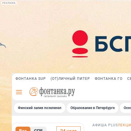
РЕКЛАМА
ФОНТАНКА SUP
(ОТ)ЛИЧНЫЙ ПИТЕР
ФОНТАНКА ГО
С
Финский залив позеленел
Образование в Петербурге
Осн
АФИША PLUS
ЛЕКЦ