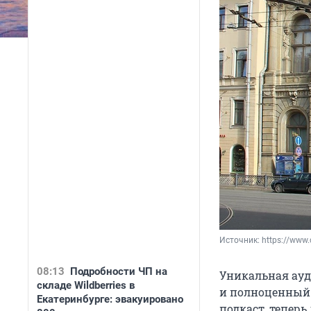
Источник: 
https://www.c
08:13
Подробности ЧП на
Уникальная ауд
складе Wildberries в
и полноценный 
Екатеринбурге: эвакуировано
подкаст, тепер