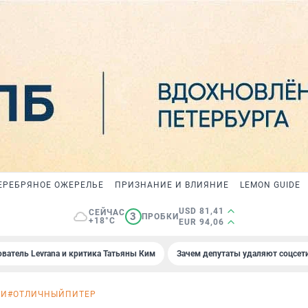
ЕРЕБРЯНОЕ ОЖЕРЕЛЬЕ
ПРИЗНАНИЕ И ВЛИЯНИЕ
LEMON GUIDE
USD 81,41
СЕЙЧАС
3
ПРОБКИ
+18°C
EUR 94,06
ователь Levrana и критика Татьяны Ким
Зачем депутаты удаляют соцсет
ИИ
#ОТЛИЧНЫЙПИТЕР