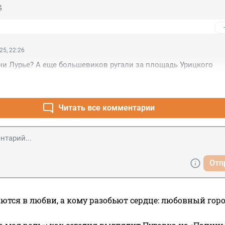

25, 22:26
ени Лурье? А еще большевиков ругали за площадь Урицкого
Читать все комментарии
Отп
ются в любви, а кому разобьют сердце: любовный гор