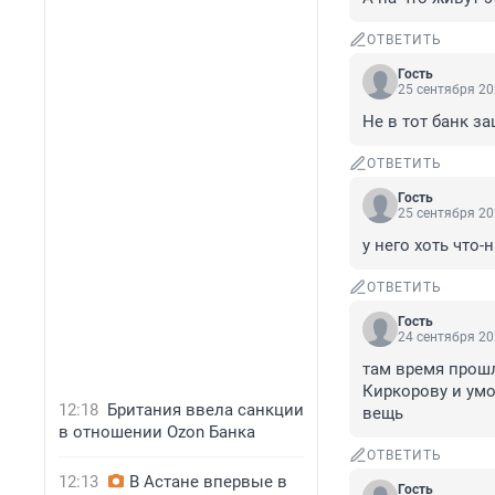
ОТВЕТИТЬ
Гость
25 сентября 20
Не в тот банк з
ОТВЕТИТЬ
Гость
25 сентября 20
у него хоть что
ОТВЕТИТЬ
Гость
24 сентября 20
там время прошл
Киркорову и умол
12:18
Британия ввела санкции
вещь
в отношении Ozon Банка
ОТВЕТИТЬ
12:13
В Астане впервые в
Гость