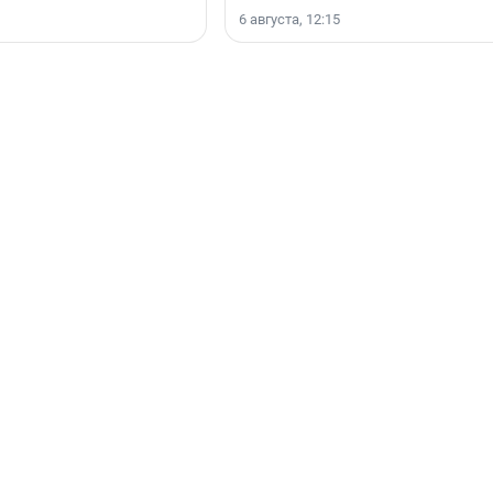
Ленинградской области.
6 августа, 12:15