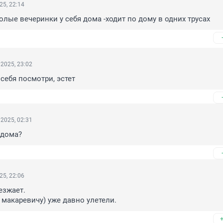
25, 22:14
олые вечеринки у себя дома -ходит по дому в одних трусах
2025, 23:02
 себя посмотри, эстет
2025, 02:31
 дома?
25, 22:06
зжает.

 макаревичу) уже давно улетели.