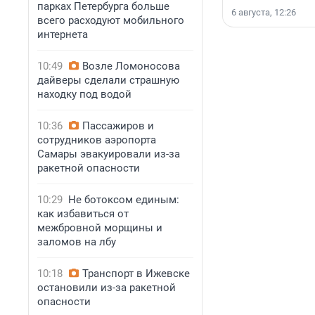
парках Петербурга больше
6 августа, 12:26
всего расходуют мобильного
интернета
10:49
Возле Ломоносова
дайверы сделали страшную
находку под водой
10:36
Пассажиров и
сотрудников аэропорта
Самары эвакуировали из-за
ракетной опасности
10:29
Не ботоксом единым:
как избавиться от
межбровной морщины и
заломов на лбу
10:18
Транспорт в Ижевске
остановили из-за ракетной
опасности