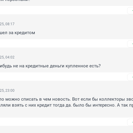
25, 08:17
ашел за кредитом
25, 04:02
-нибудь не на кредитные деньги купленное есть?
25, 23:00
о можно списать в чем новость. Вот если бы коллекторы зво
яли взять с них кредит тогда да. было бы интересно. А так п