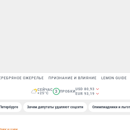
ЕРЕБРЯНОЕ ОЖЕРЕЛЬЕ
ПРИЗНАНИЕ И ВЛИЯНИЕ
LEMON GUIDE
USD 80,93
СЕЙЧАС
3
ПРОБКИ
+25°C
EUR 93,19
Петербурге
Зачем депутаты удаляют соцсети
Олимпиадники и льгот