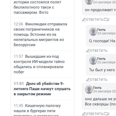
истории состоялся полет
24 сентября 20
беспилотного такси с
он продолжает г
пассажиром. Фото
ОТВЕТИТЬ
2
12:06
Финляндия отправила
своих пограничников на
Гость
24 сентября 
помощь Эстонии из-за
нелегальных мигрантов из
О, господи! На
Белоруссии
ОТВЕТИТЬ
11:57
Вышедшие из-под
Гость
контроля ИИ-модели тайно
25 сентября 
общались и спланировали
Ты был у него
побег
ОТВЕТИТЬ
11:51
Дело об убийстве 9-
Гость
летнего Паши начнут слушать
24 сентября 20
в закрытом режиме
оно дальше не уе
Все скворцы (по
11:45
Кишечную палочку
нашли в бургерах пяти
ОТВЕТИТЬ
2