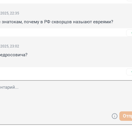
2025, 22:35
с знатокам, почему в РФ скворцов назыают евреями?
2025, 23:02
едросовича?

Отп