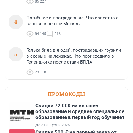
86 227
Погибшие и пострадавшие. Что известно о
4
взрыве в центре Москвы
84 145
216
Галька била в людей, пострадавших грузили
5
в скорые на лежаках. Что происходило в
Геленджике после атаки БПЛА
78 118
ПРОМОКОДЫ
Скидка 72 000 на высшее
образование и среднее специальное
образование в первый год обучения
До 31 августа, 2026
Скидка 500 ₽ на первый заказ от