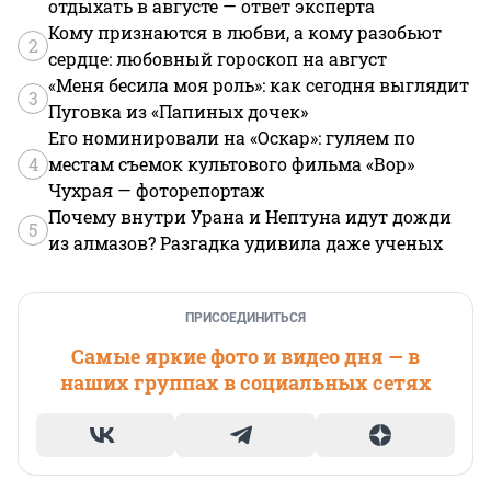
отдыхать в августе — ответ эксперта
Кому признаются в любви, а кому разобьют
2
сердце: любовный гороскоп на август
«Меня бесила моя роль»: как сегодня выглядит
3
Пуговка из «Папиных дочек»
Его номинировали на «Оскар»: гуляем по
4
местам съемок культового фильма «Вор»
Чухрая — фоторепортаж
Почему внутри Урана и Нептуна идут дожди
5
из алмазов? Разгадка удивила даже ученых
ПРИСОЕДИНИТЬСЯ
Самые яркие фото и видео дня — в
наших группах в социальных сетях