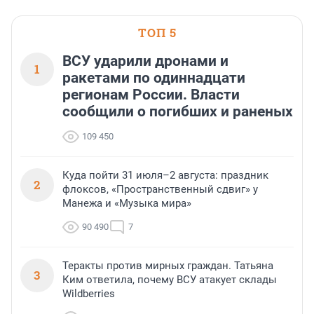
ТОП 5
ВСУ ударили дронами и
1
ракетами по одиннадцати
регионам России. Власти
сообщили о погибших и раненых
109 450
Куда пойти 31 июля–2 августа: праздник
2
флоксов, «Пространственный сдвиг» у
Манежа и «Музыка мира»
90 490
7
Теракты против мирных граждан. Татьяна
3
Ким ответила, почему ВСУ атакует склады
Wildberries