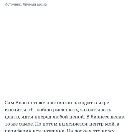
Источник: 
Личный архив
Сам Власов тоже постоянно находит в игре
инсайты. «Я люблю рисковать, захватывать
центр, идти вперёд любой ценой. В бизнесе делаю
то же самое. Но потом выясняется: центр мой, а
периферия вся потеряна. На доске я это вижу