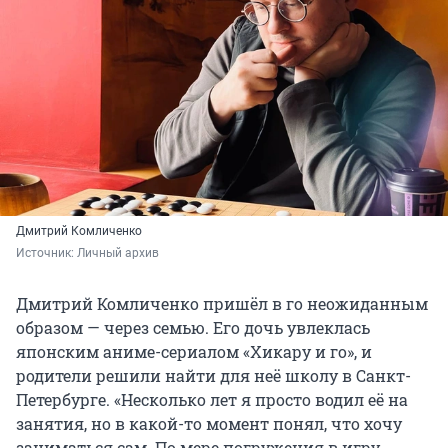
Дмитрий Комличенко
Источник: 
Личный архив
Дмитрий Комличенко пришёл в го неожиданным
образом — через семью. Его дочь увлеклась
японским аниме-сериалом «Хикару и го», и
родители решили найти для неё школу в Санкт-
Петербурге. «Несколько лет я просто водил её на
занятия, но в какой-то момент понял, что хочу
заниматься сам. По мере погружения в игру