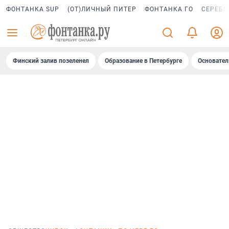
ФОНТАНКА SUP
(ОТ)ЛИЧНЫЙ ПИТЕР
ФОНТАНКА ГО
СЕРЕБР
Финский залив позеленел
Образование в Петербурге
Основател