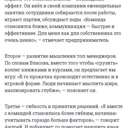
эффект. Он ввёл в своей компании еженедельные
занятия: сотрудники собираются после работы,
играют партии, обсуждают ходы. «Команда
становится ближе, коммуникация — быстрее и
эффективнее. Для меня как для собственника это
очень ценно», — отмечает предприниматель.
Второе — развитие мышления топ-менеджеров.
По словам Власова, вместо того чтобы «грузить»
коллег книжками и курсами, он предлагает им
игру. «В го прокачка происходит естественно и в
игровой форме. Люди начинают мыслить шире,
анализировать глубже», — поясняет он.
Третье — гибкость в принятии решений. «Я вместе
с командой становлюсь более гибким, начинаю
учитывать гораздо больше факторов», — говорит
Андрей. И добавляет: го помогает находить язык