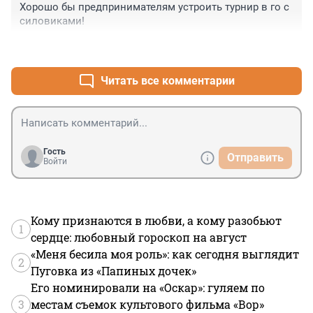
Хорошо бы предпринимателям устроить турнир в го с 
силовиками!
+1
–0
Читать все комментарии
Гость
Отправить
Войти
Кому признаются в любви, а кому разобьют
1
сердце: любовный гороскоп на август
«Меня бесила моя роль»: как сегодня выглядит
2
Пуговка из «Папиных дочек»
Его номинировали на «Оскар»: гуляем по
3
местам съемок культового фильма «Вор»