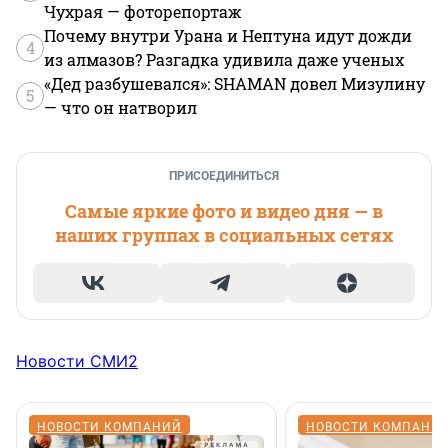
Чухрая — фоторепортаж
Почему внутри Урана и Нептуна идут дожди
4
из алмазов? Разгадка удивила даже ученых
«Дед разбушевался»: SHAMAN довел Мизулину
5
— что он натворил
ПРИСОЕДИНИТЬСЯ
Самые яркие фото и видео дня — в
наших группах в социальных сетях
Новости СМИ2
НОВОСТИ КОМПАНИЙ
НОВОСТИ КОМПАНИ