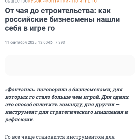
ОБЩЕСТВО
КУБОК «ФОНТАНКИ» ПО ИГРЕ ГО
От чая до строительства: как
российские бизнесмены нашли
себя в игре го
11 сентября 2025, 13:00
7 393
«Фонтанка» поговорила с бизнесменами, для
которых го стало больше чем игрой. Для одних
это способ сплотить команду, для других —
инструмент для стратегического мышления и
рефлексии.
Го всё чаще становится инструментом для