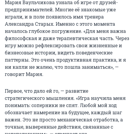
Мария Ваульчикова узнала об игре от друзей-
предпринимателей. Многие её знакомые уже
играли, и в поле появилось имя тренера
Александра Старых. Именно с этого момента
началось глубокое погружение. «Для меня важна
философская и даже терапевтическая часть. Через
игру можно рефлексировать свои жизненные и
бизнесовые истории, видеть поведенческие
паттерны. Это очень продуктивная практика, и я
ни капли не жалею, что пошла заниматься», —
говорит Мария.
Первое, что дало ей го, — развитие
стратегического мышления. «Игра научила меня
понимать: соперники не спят. Любой мой ход
обозначает намерение на будущее, каждый шаг
важен. Это не просто механическая отработка, а
точные, выверенные действия, связанные с
целеполаганием», — отмечает она.