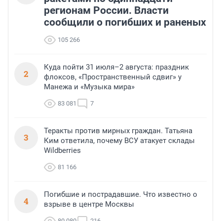
регионам России. Власти
сообщили о погибших и раненых
105 266
Куда пойти 31 июля–2 августа: праздник
2
флоксов, «Пространственный сдвиг» у
Манежа и «Музыка мира»
83 081
7
Теракты против мирных граждан. Татьяна
3
Ким ответила, почему ВСУ атакует склады
Wildberries
81 166
Погибшие и пострадавшие. Что известно о
4
взрыве в центре Москвы
80 080
216