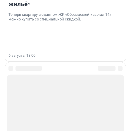
жильё*
Теперь квартиру в сданном ЖК «Образцовый квартал 14»
можно купить со специальной скидкой.
6 августа, 18:00