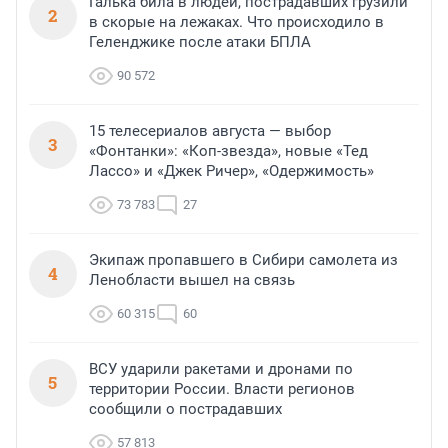
Галька била в людей, пострадавших грузили
2
в скорые на лежаках. Что происходило в
Геленджике после атаки БПЛА
90 572
15 телесериалов августа — выбор
3
«Фонтанки»: «Коп-звезда», новые «Тед
Лассо» и «Джек Ричер», «Одержимость»
73 783
27
Экипаж пропавшего в Сибири самолета из
4
Ленобласти вышел на связь
60 315
60
ВСУ ударили ракетами и дронами по
5
территории России. Власти регионов
сообщили о пострадавших
57 813