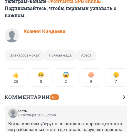
телеграм-канале
«Фонтанка SPB online»
.
Подписывайтесь, чтобы первыми узнавать о
важном.
Ксения Киндеева
Электросамокат
Пьяная езда
Арест
25
8
2
0
7
КОММЕНТАРИИ
63
Гость
9 сентября 2025, 22:48
Когда или сим уберут с пешеходных дорожек,сколько 
их разбросанных стоят где попало,нарушают правила 