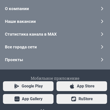
О компании
Наши вакансии
Статистика канала в MAX
Все города сети
Проекты
Мобильное приложение
Google Play
App Store
App Gallery
RuStore