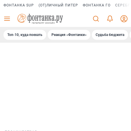
ФОНТАНКА SUP
(ОТ)ЛИЧНЫЙ ПИТЕР
ФОНТАНКА ГО
СЕРЕБР
Топ-10, куда поехать
Реакция «Фонтанки»
Судьба бюджета