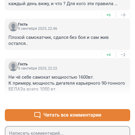
каждый день вижу, и что ? Для кого эти правила 
пишут? для спокойствия пешеходов,что они есть? или 
+6
–0
как?
Гость
9 сентября 2025, 22:46
Плохой самокатчик, сдался без боя и сам жив 
остался..
+4
–2
Гость
9 сентября 2025, 22:22
Ни чё себе самокат мощностью 1600вт. 

К примеру, мощность дигателя карьерного 90-тонного 
БЕЛАЗа всего 1050 вт
+1
–6
Читать все комментарии