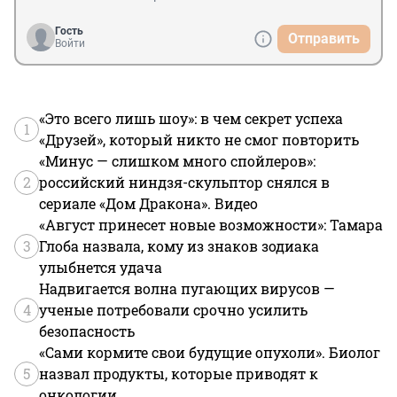
Гость
Отправить
Войти
«Это всего лишь шоу»: в чем секрет успеха
1
«Друзей», который никто не смог повторить
«Минус — слишком много спойлеров»:
2
российский ниндзя-скульптор снялся в
сериале «Дом Дракона». Видео
«Август принесет новые возможности»: Тамара
3
Глоба назвала, кому из знаков зодиака
улыбнется удача
Надвигается волна пугающих вирусов —
4
ученые потребовали срочно усилить
безопасность
«Сами кормите свои будущие опухоли». Биолог
5
назвал продукты, которые приводят к
онкологии