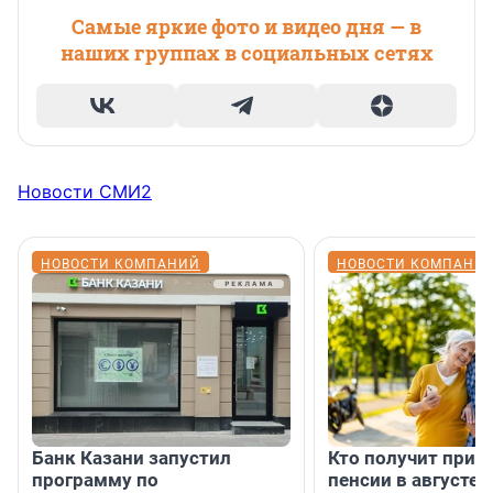
Самые яркие фото и видео дня — в
наших группах в социальных сетях
Новости СМИ2
НОВОСТИ КОМПАНИЙ
НОВОСТИ КОМПАНИ
Банк Казани запустил
Кто получит приб
программу по
пенсии в августе