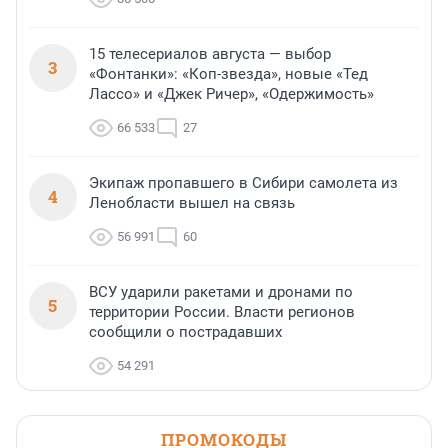
15 телесериалов августа — выбор
3
«Фонтанки»: «Коп-звезда», новые «Тед
Лассо» и «Джек Ричер», «Одержимость»
66 533
27
Экипаж пропавшего в Сибири самолета из
4
Ленобласти вышел на связь
56 991
60
ВСУ ударили ракетами и дронами по
5
территории России. Власти регионов
сообщили о пострадавших
54 291
ПРОМОКОДЫ