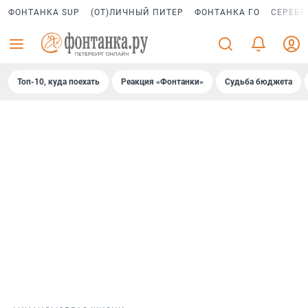
ФОНТАНКА SUP
(ОТ)ЛИЧНЫЙ ПИТЕР
ФОНТАНКА ГО
СЕРЕБР
Топ-10, куда поехать
Реакция «Фонтанки»
Судьба бюджета