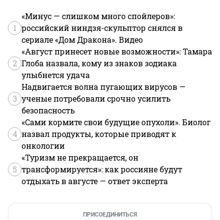
«Минус — слишком много спойлеров»:
1
российский ниндзя-скульптор снялся в
сериале «Дом Дракона». Видео
«Август принесет новые возможности»: Тамара
2
Глоба назвала, кому из знаков зодиака
улыбнется удача
Надвигается волна пугающих вирусов —
3
ученые потребовали срочно усилить
безопасность
«Сами кормите свои будущие опухоли». Биолог
4
назвал продукты, которые приводят к
онкологии
«Туризм не прекращается, он
5
трансформируется»: как россияне будут
отдыхать в августе — ответ эксперта
ПРИСОЕДИНИТЬСЯ