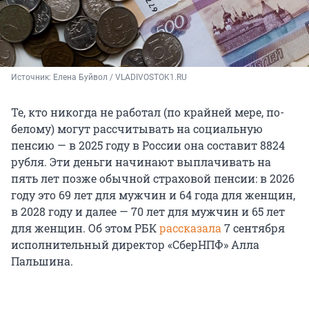
Источник: 
Елена Буйвол / VLADIVOSTOK1.RU
Те, кто никогда не работал (по крайней мере, по-
белому) могут рассчитывать на социальную
пенсию — в 2025 году в России она составит 8824
рубля. Эти деньги начинают выплачивать на
пять лет позже обычной страховой пенсии: в 2026
году это 69 лет для мужчин и 64 года для женщин,
в 2028 году и далее — 70 лет для мужчин и 65 лет
для женщин. Об этом РБК
рассказала
7 сентября
исполнительный директор «СберНПФ» Алла
Пальшина.