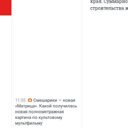
края. Суммарно 
строительства ж
11:55
Смешарики — новая
«Матрица». Какой получилась
новая полнометражная
картина по культовому
мультфильму