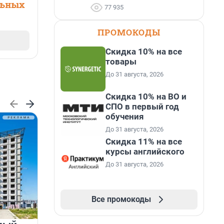
льных
77 935
ПРОМОКОДЫ
Скидка 10% на все
товары
До 31 августа, 2026
Скидка 10% на ВО и
СПО в первый год
обучения
До 31 августа, 2026
Скидка 11% на все
курсы английского
До 31 августа, 2026
Все промокоды