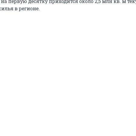
на первую десятку приходится около 2,5 млн кв. м те
илья в регионе.