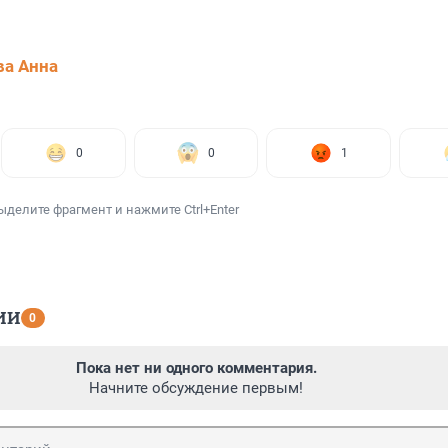
а Анна
0
0
1
ыделите фрагмент и нажмите Ctrl+Enter
ИИ
0
Пока нет ни одного комментария.
Начните обсуждение первым!