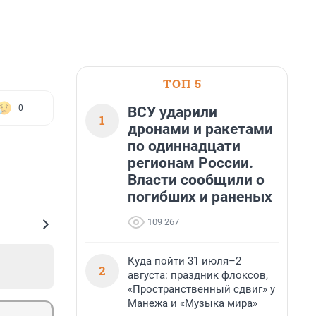
ТОП 5
0
ВСУ ударили
1
дронами и ракетами
по одиннадцати
регионам России.
Власти сообщили о
погибших и раненых
109 267
Куда пойти 31 июля–2
2
августа: праздник флоксов,
«Пространственный сдвиг» у
Манежа и «Музыка мира»