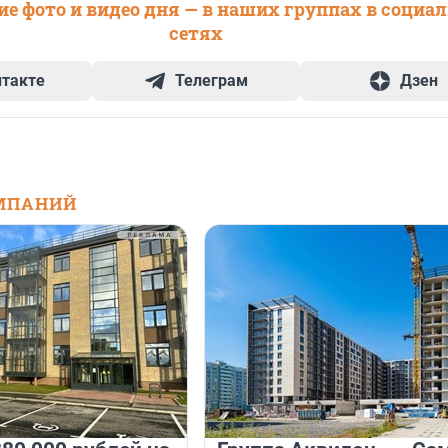
е фото и видео дня — в наших группах в социа
сетях
нтакте
Телеграм
Дзен
МПАНИЙ