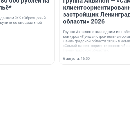
80 000 рублей на
Группа Аквилон — «Са
льё*
клиентоориентирован
застройщик Ленингра
 сданном ЖК «Образцовый
области» 2026
 купить со специальной
Группа Аквилон стала одним из поб
конкурса «Лучшая строительная орг
Ленинградской области 2026» в ном
«Самый клиентоориентированный з
Ленинградской области».
6 августа, 16:50