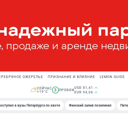
ЕРЕБРЯНОЕ ОЖЕРЕЛЬЕ
ПРИЗНАНИЕ И ВЛИЯНИЕ
LEMON GUIDE
USD 81,41
СЕЙЧАС
3
ПРОБКИ
+19°C
EUR 94,06
поступил в вузы Петербурга по квоте
Финский залив позеленел
Пете