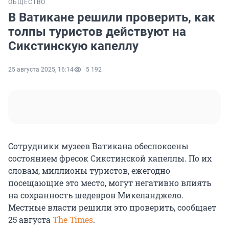
ОБЩЕСТВО
В Ватикане решили проверить, как
толпы туристов действуют на
Сикстинскую капеллу
25 августа 2025, 16:14
5 192
Сотрудники музеев Ватикана обеспокоены
состоянием фресок Сикстинской капеллы. По их
словам, миллионы туристов, ежегодно
посещающие это место, могут негативно влиять
на сохранность шедевров Микеланджело.
Местные власти решили это проверить, сообщает
25 августа
The Times
.