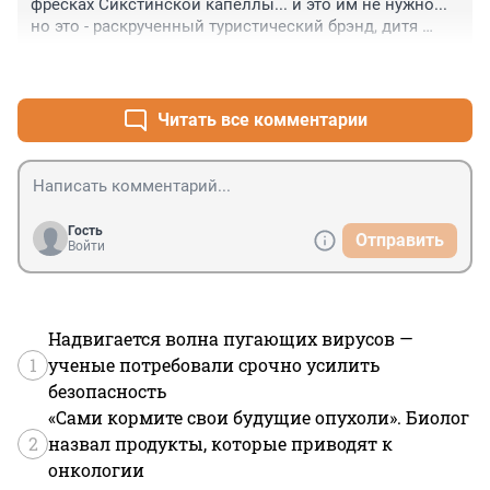
фресках Сикстинской капеллы... и это им не нужно... 
но это - раскрученный туристический брэнд, дитя 
рыночной глобальной капиталистической 
+9
–7
экономики... маркетинг и реклама...
Читать все комментарии
Гость
Отправить
Войти
Надвигается волна пугающих вирусов —
1
ученые потребовали срочно усилить
безопасность
«Сами кормите свои будущие опухоли». Биолог
2
назвал продукты, которые приводят к
онкологии