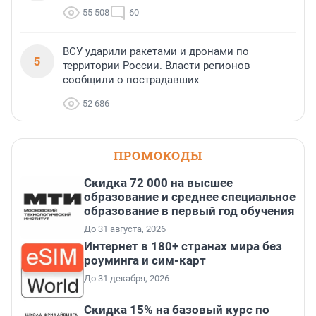
55 508
60
ВСУ ударили ракетами и дронами по
5
территории России. Власти регионов
сообщили о пострадавших
52 686
ПРОМОКОДЫ
Скидка 72 000 на высшее
образование и среднее специальное
образование в первый год обучения
До 31 августа, 2026
Интернет в 180+ странах мира без
роуминга и сим-карт
До 31 декабря, 2026
Скидка 15% на базовый курс по