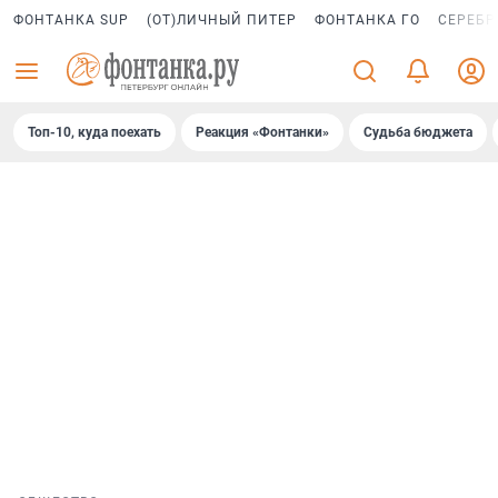
ФОНТАНКА SUP
(ОТ)ЛИЧНЫЙ ПИТЕР
ФОНТАНКА ГО
СЕРЕБР
Топ-10, куда поехать
Реакция «Фонтанки»
Судьба бюджета