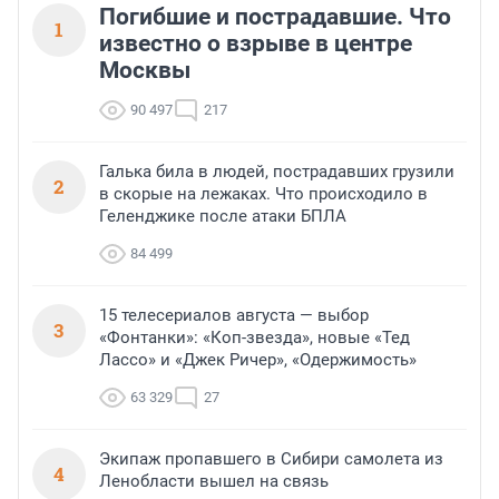
Погибшие и пострадавшие. Что
1
известно о взрыве в центре
Москвы
90 497
217
Галька била в людей, пострадавших грузили
2
в скорые на лежаках. Что происходило в
Геленджике после атаки БПЛА
84 499
15 телесериалов августа — выбор
3
«Фонтанки»: «Коп-звезда», новые «Тед
Лассо» и «Джек Ричер», «Одержимость»
63 329
27
Экипаж пропавшего в Сибири самолета из
4
Ленобласти вышел на связь