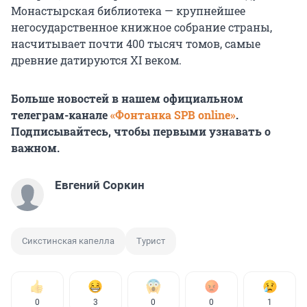
Монастырская библиотека — крупнейшее
негосударственное книжное собрание страны,
насчитывает почти 400 тысяч томов, самые
древние датируются XI веком.
Больше новостей в нашем официальном
телеграм-канале
«Фонтанка SPB online»
.
Подписывайтесь, чтобы первыми узнавать о
важном.
Евгений Соркин
Сикстинская капелла
Турист
0
3
0
0
1