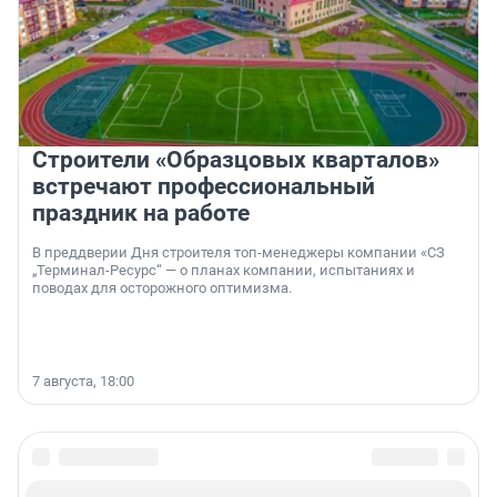
Строители «Образцовых кварталов»
встречают профессиональный
праздник на работе
В преддверии Дня строителя топ-менеджеры компании «СЗ
„Терминал-Ресурс“ — о планах компании, испытаниях и
поводах для осторожного оптимизма.
7 августа, 18:00