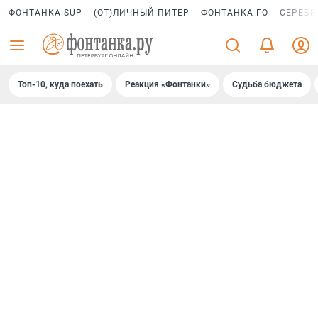
ФОНТАНКА SUP
(ОТ)ЛИЧНЫЙ ПИТЕР
ФОНТАНКА ГО
СЕРЕБР
Топ-10, куда поехать
Реакция «Фонтанки»
Судьба бюджета