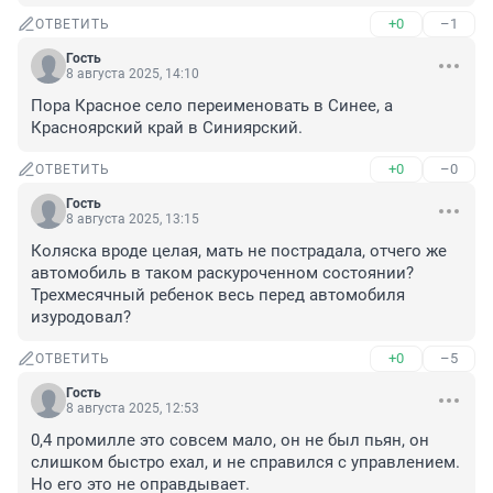
+0
–1
ОТВЕТИТЬ
Гость
8 августа 2025, 14:10
Пора Красное село переименовать в Синее, а 
Красноярский край в Синиярский.
+0
–0
ОТВЕТИТЬ
Гость
8 августа 2025, 13:15
Коляска вроде целая, мать не пострадала, отчего же 
автомобиль в таком раскуроченном состоянии? 
Трехмесячный ребенок весь перед автомобиля 
изуродовал?
+0
–5
ОТВЕТИТЬ
Гость
8 августа 2025, 12:53
0,4 промилле это совсем мало, он не был пьян, он 
слишком быстро ехал, и не справился с управлением. 
Но его это не оправдывает.