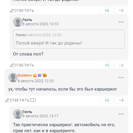
+3
–0
ОТВЕТИТЬ
Гость
8 августа 2025, 13:10
Гость
8 августа 2025, 12:59
Попой вверх! И так до родины!
От слова поп?
+2
–2
ОТВЕТИТЬ
Bazelevs
8 августа 2025, 12:25
ух, чтобы тут началось, если бы это был каршеринг
+2
–4
ОТВЕТИТЬ
1
Гость
8 августа 2025, 13:17
Так практически каршеринг: автомобиль не его, 
прав нет, как и в каршеринге.