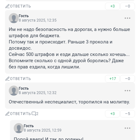
+3
–0
ОТВЕТИТЬ
Гость
8 августа 2025, 12:35
Им не надо безопасность на дорогах, а нужно больше 
штрафов для бюджета.

Потому так и происходит. Раньше 3 прокола и 
досвидос.

Сейчас 500 штрафов и езди дальше сколько хочешь...

Вспомните сколько с одной дурой боролись? Даже 
без прав ездила, когда лишили.
+17
–0
ОТВЕТИТЬ
Гость
8 августа 2025, 12:32
Отечественный неспециалист, торопился на молитву.
+3
–5
ОТВЕТИТЬ
2
Гость
8 августа 2025, 12:59
Попой вверх! И так до родины!