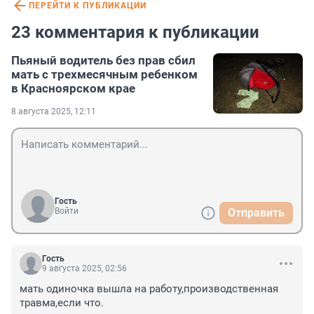
ПЕРЕЙТИ К ПУБЛИКАЦИИ
23 комментария к публикации
Пьяный водитель без прав сбил
мать с трехмесячным ребенком
в Красноярском крае
8 августа 2025, 12:11
Гость
Войти
Отправить
Гость
9 августа 2025, 02:56
мать одиночка вышла на работу,производственная 
травма,если что.