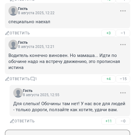
Гость
8 августа 2025, 12:22
специально наехал
+3
–1
ОТВЕТИТЬ
Гость
8 августа 2025, 12:21
Водитель конечно виновен. Но мамаша... Идти по 
обочине надо на встречу движению, это прописная 
истина
+4
–15
ОТВЕТИТЬ
1
Гость
8 августа 2025, 12:55
Для слепых! Обочины там нет! У нас все для людей 
- только дороги, ползайте как хотите, удачи вам.
+11
–0
ОТВЕТИТЬ