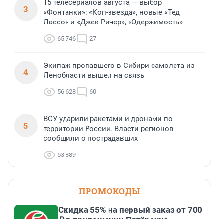
15 телесериалов августа — выбор
3
«Фонтанки»: «Коп-звезда», новые «Тед
Лассо» и «Джек Ричер», «Одержимость»
65 746
27
Экипаж пропавшего в Сибири самолета из
4
Ленобласти вышел на связь
56 628
60
ВСУ ударили ракетами и дронами по
5
территории России. Власти регионов
сообщили о пострадавших
53 889
ПРОМОКОДЫ
Скидка 55% на первый заказ от 700