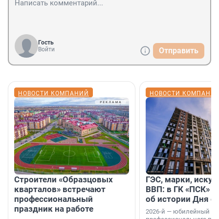
Гость
Войти
Отправить
НОВОСТИ КОМПАНИЙ
НОВОСТИ КОМПАНИ
Строители «Образцовых
ГЭС, марки, искус
кварталов» встречают
ВВП: в ГК «ПСК» р
профессиональный
об истории Дня с
праздник на работе
2026-й — юбилейный го