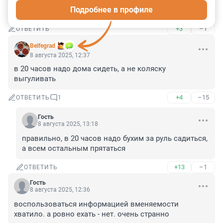
Подробнее в профиле
Что то он рановато начал пятничать
+3
–1
ОТВЕТИТЬ
Belfegrad
8 августа 2025, 12:37
в 20 часов надо дома сидеть, а не коляску 
выгуливать
+4
–15
ОТВЕТИТЬ
1
Гость
8 августа 2025, 13:18
правильно, в 20 часов надо бухим за руль садиться, 
а всем остальным прятаться
+13
–1
ОТВЕТИТЬ
Гость
8 августа 2025, 12:36
воспользоваться информацией вменяемости 
хватило. а ровно ехать - нет. очень странно