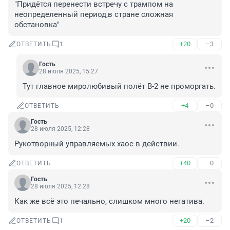
"Придётся перенести встречу с трампом на 
неопределенный период,в стране сложная 
обстановка"
+20
–3
ОТВЕТИТЬ
1
Гость
28 июля 2025, 15:27
Тут главное миролюбивый полёт В-2 не проморгать.
+4
–0
ОТВЕТИТЬ
Гость
28 июля 2025, 12:28
Рукотворный управляемых хаос в действии.
+40
–0
ОТВЕТИТЬ
Гость
28 июля 2025, 12:28
Как же всё это печально, слишком много негатива.
+20
–2
ОТВЕТИТЬ
1