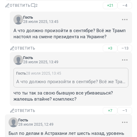
+21
–4
ОТВЕТИТЬ
2
Гость
28 июля 2025, 13:45
А что должно произойти в сентябре? Всё же Трамп 
настоял на смене президента на Украине?
+3
–13
ОТВЕТИТЬ
Гость
28 июля 2025, 13:49
Гость
28 июля 2025, 13:45
А что должно произойти в сентябре? Всё же Трамп настоял на смене президента на Украине?
что ты так за свою бывшую все убиваешься? 
жалеешь втайне? комплекс?
+7
–1
ОТВЕТИТЬ
Гость
28 июля 2025, 12:49
Был по делам в Астрахани лет шесть назад, уровень 