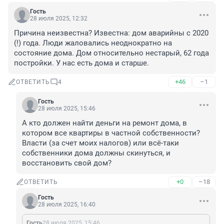
Гость
28 июля 2025, 12:32
Причина неизвестна? Известна: дом аварийны с 2020 
(!) года. Люди жаловались неоднократно на 
состояние дома. Дом относительно нестарый, 62 года 
постройки. У нас есть дома и старше.
+46
–1
ОТВЕТИТЬ
4
Гость
28 июля 2025, 15:46
А кто должен найти деньги на ремонт дома, в 
котором все квартиры в частной собственности? 
Власти (за счет моих налогов) или всё-таки 
собственники дома должны скинуться, и 
восстановить свой дом?
+0
–18
ОТВЕТИТЬ
Гость
28 июля 2025, 16:40
Гость
28 июля 2025, 15:46