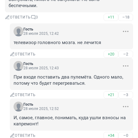
беспечными.
+11
–18
ОТВЕТИТЬ
3
Гость
28 июля 2025, 12:42
телевизор головного мозга. не лечится
+20
–2
ОТВЕТИТЬ
Гость
28 июля 2025, 12:43
При входе поставить два пулемёта. Одного мало, 
потому что будет перегреваться.
+21
–3
ОТВЕТИТЬ
Гость
28 июля 2025, 12:52
И, самое, главное, понимать, куда ушли взносы на 
капремонт!
+34
–0
ОТВЕТИТЬ