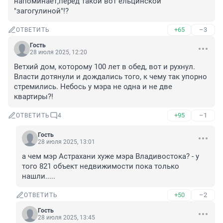
напоминает,перед такой вот ельцинской 
"загогулиной"!?
+65
–3
ОТВЕТИТЬ
Гость
28 июля 2025, 12:20
Ветхий дом, которому 100 лет в обед, вот и рухнул. 
Власти дотянули и дождались того, к чему так упорно 
стремились. Небось у мэра не одна и не две 
квартиры?!
+95
–1
ОТВЕТИТЬ
4
Гость
28 июля 2025, 13:01
а чем мэр Астрахани хуже мэра Владивостока? - у 
того 821 объект недвижимости пока только 
нашли.....
+50
–2
ОТВЕТИТЬ
Гость
28 июля 2025, 13:45