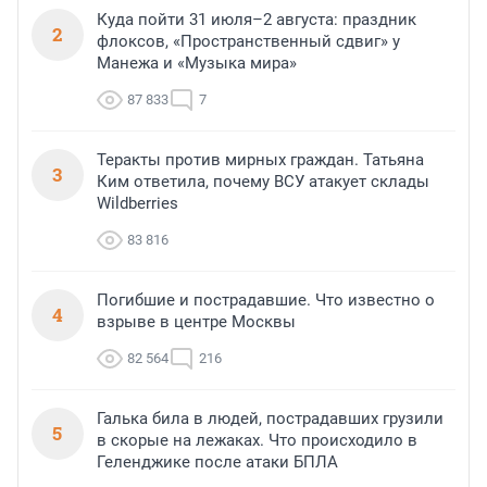
Куда пойти 31 июля–2 августа: праздник
2
флоксов, «Пространственный сдвиг» у
Манежа и «Музыка мира»
87 833
7
Теракты против мирных граждан. Татьяна
3
Ким ответила, почему ВСУ атакует склады
Wildberries
83 816
Погибшие и пострадавшие. Что известно о
4
взрыве в центре Москвы
82 564
216
Галька била в людей, пострадавших грузили
5
в скорые на лежаках. Что происходило в
Геленджике после атаки БПЛА