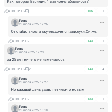
Как говорил Василич: "главное-стабильность"!
+65
–1
ОТВЕТИТЬ
1
Гость
28 июля 2025, 12:26
От стабильности скучно,хочется движухи.Он же.
+43
–1
ОТВЕТИТЬ
Гость
28 июля 2025, 12:23
за 25 лет ничего не изменилось
+43
–4
ОТВЕТИТЬ
2
Гость
28 июля 2025, 12:27
Но каждый день удивляет чем-то новым
+33
–1
ОТВЕТИТЬ
Гость
28 июля 2025, 13:18