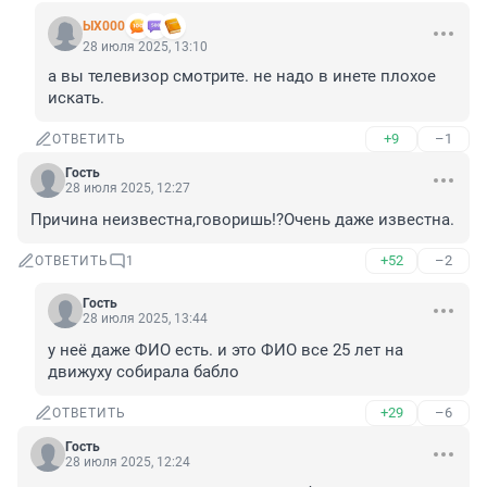
ЫХ000
28 июля 2025, 13:10
а вы телевизор смотрите. не надо в инете плохое 
искать.
+9
–1
ОТВЕТИТЬ
Гость
28 июля 2025, 12:27
Причина неизвестна,говоришь!?Очень даже известна.
+52
–2
ОТВЕТИТЬ
1
Гость
28 июля 2025, 13:44
у неё даже ФИО есть. и это ФИО все 25 лет на 
движуху собирала бабло
+29
–6
ОТВЕТИТЬ
Гость
28 июля 2025, 12:24