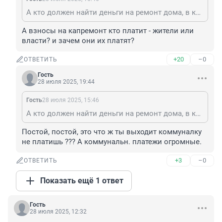
А кто должен найти деньги на ремонт дома, в котором все квартиры в частной собственности? Власти (за счет моих налогов) или всё-таки собственники дома должны скинуться, и восстановить свой дом?
А взносы на капремонт кто платит - жители или 
власти? и зачем они их платят?
+20
–0
ОТВЕТИТЬ
Гость
28 июля 2025, 19:44
Гость
28 июля 2025, 15:46
А кто должен найти деньги на ремонт дома, в котором все квартиры в частной собственности? Власти (за счет моих налогов) или всё-таки собственники дома должны скинуться, и восстановить свой дом?
Постой, постой, это что ж ты выходит коммуналку 
не платишь ??? А коммунальн. платежи огромные.
+3
–0
ОТВЕТИТЬ
Показать ещё 1 ответ
Гость
28 июля 2025, 12:32