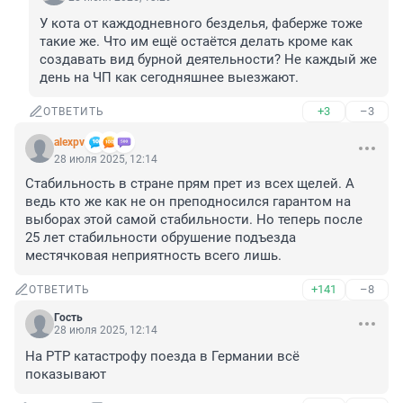
У кота от каждодневного безделья, фаберже тоже 
такие же. Что им ещё остаётся делать кроме как 
создавать вид бурной деятельности? Не каждый же 
день на ЧП как сегодняшнее выезжают.
+3
–3
ОТВЕТИТЬ
alexpv
28 июля 2025, 12:14
Стабильность в стране прям прет из всех щелей. А 
ведь кто же как не он преподносился гарантом на 
выборах этой самой стабильности. Но теперь после 
25 лет стабильности обрушение подъезда 
местячковая неприятность всего лишь.
+141
–8
ОТВЕТИТЬ
Гость
28 июля 2025, 12:14
На РТР катастрофу поезда в Германии всё 
показывают