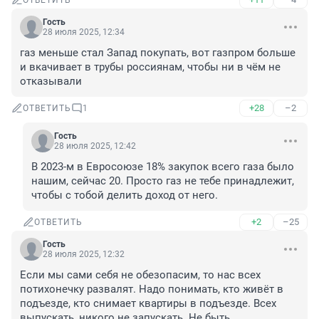
ОТВЕТИТЬ
Гость
28 июля 2025, 12:34
газ меньше стал Запад покупать, вот газпром больше 
и вкачивает в трубы россиянам, чтобы ни в чём не 
отказывали
+28
–2
ОТВЕТИТЬ
1
Гость
28 июля 2025, 12:42
В 2023-м в Евросоюзе 18% закупок всего газа было 
нашим, сейчас 20. Просто газ не тебе принадлежит, 
чтобы с тобой делить доход от него.
+2
–25
ОТВЕТИТЬ
Гость
28 июля 2025, 12:32
Если мы сами себя не обезопасим, то нас всех 
потихонечку развалят. Надо понимать, кто живёт в 
подъезде, кто снимает квартиры в подъезде. Всех 
выпускать, никого не запускать. Не быть 