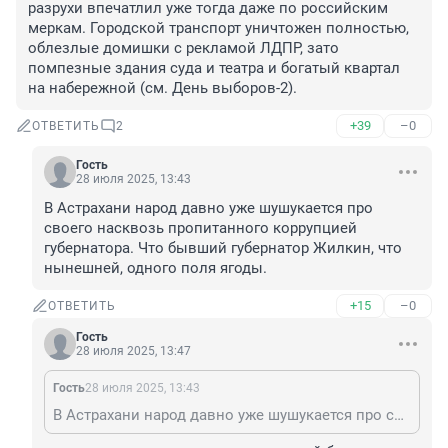
разрухи впечатлил уже тогда даже по российским 
меркам. Городской транспорт уничтожен полностью, 
облезлые домишки с рекламой ЛДПР, зато 
помпезные здания суда и театра и богатый квартал 
на набережной (см. День выборов-2).
+39
–0
ОТВЕТИТЬ
2
Гость
28 июля 2025, 13:43
В Астрахани народ давно уже шушукается про 
своего насквозь пропитанного коррупцией 
губернатора. Что бывший губернатор Жилкин, что 
нынешней, одного поля ягоды.
+15
–0
ОТВЕТИТЬ
Гость
28 июля 2025, 13:47
Гость
28 июля 2025, 13:43
В Астрахани народ давно уже шушукается про своего насквозь пропитанного коррупцией губернатора. Что бывший губернатор Жилкин, что нынешней, одного поля ягоды.