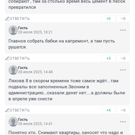
собирают , там за столько время весь цемент в песок 
превратился
+0
–0
ОТВЕТИТЬ
Гость
28 июля 2025, 18:21
Главное собрать бабки на капремонт, а там пусть 
рушатся.
+5
–0
ОТВЕТИТЬ
Гость
28 июля 2025, 14:48
Ляховв 8 в скором времени тоже самое ждёт...там 
подвалы все заполненные.Звоним в 
администрацию...сказали денег нет....а должны были 
в апреле уже снести
+4
–0
ОТВЕТИТЬ
Гость
28 июля 2025, 14:41
Понятно кто. Снимают квартиры, заносят что надо и 