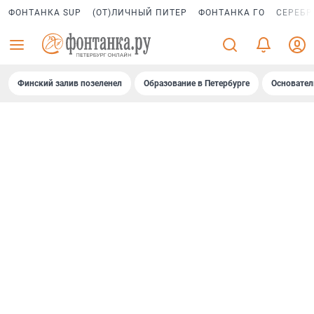
ФОНТАНКА SUP
(ОТ)ЛИЧНЫЙ ПИТЕР
ФОНТАНКА ГО
СЕРЕБР
Финский залив позеленел
Образование в Петербурге
Основател