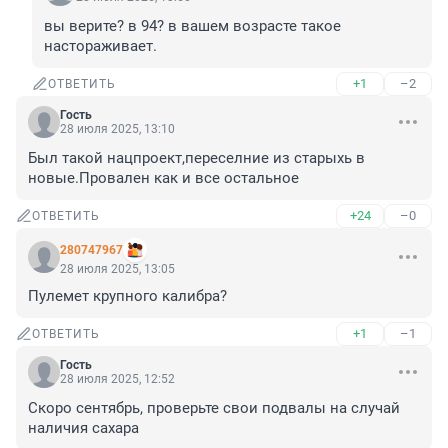
вы верите? в 94? в вашем возрасте такое 
настораживает.
+1
–2
ОТВЕТИТЬ
Гость
28 июля 2025, 13:10
Был такой нацпроект,переселние из старыхь в 
новые.Провален как и все остальное
+24
–0
ОТВЕТИТЬ
280747967
28 июля 2025, 13:05
Пулемет крупного калибра?
+1
–1
ОТВЕТИТЬ
Гость
28 июля 2025, 12:52
Скоро сентябрь, проверьте свои подвалы на случай 
наличия сахара