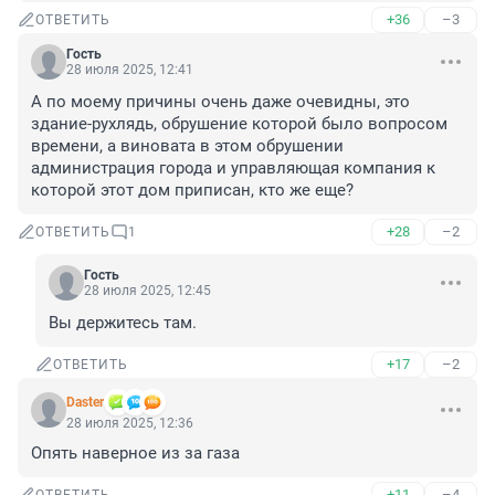
+36
–3
ОТВЕТИТЬ
Гость
28 июля 2025, 12:41
А по моему причины очень даже очевидны, это 
здание-рухлядь, обрушение которой было вопросом 
времени, а виновата в этом обрушении 
администрация города и управляющая компания к 
которой этот дом приписан, кто же еще?
+28
–2
ОТВЕТИТЬ
1
Гость
28 июля 2025, 12:45
Вы держитесь там.
+17
–2
ОТВЕТИТЬ
Daster
28 июля 2025, 12:36
Опять наверное из за газа
+11
–4