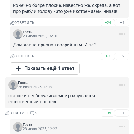
конечно бояре плохие, известно же, скрепа. а вот 
про рыбу и голову - это уже икстремизьм, низзя!
+24
–1
ОТВЕТИТЬ
Гость
28 июля 2025, 15:10
Дом давно признан аварийным. И чё?
+3
–2
ОТВЕТИТЬ
Показать ещё 1 ответ
Гость
28 июля 2025, 12:19
старое и необслуживаемое разрушается. 
естественный процесс
+35
–1
ОТВЕТИТЬ
6
Гость
28 июля 2025, 12:22