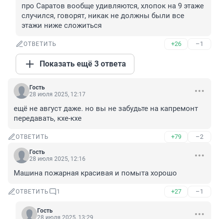
про Саратов вообще удивляются, хлопок на 9 этаже 
случился, говорят, никак не должны были все 
этажи ниже сложиться
+26
–1
ОТВЕТИТЬ
Показать ещё 3 ответа
Гость
28 июля 2025, 12:17
ещё не август даже. но вы не забудьте на капремонт 
передавать, кхе-кхе
+79
–2
ОТВЕТИТЬ
Гость
28 июля 2025, 12:16
Машина пожарная красивая и помыта хорошо
+27
–1
ОТВЕТИТЬ
1
Гость
28 июля 2025, 13:29