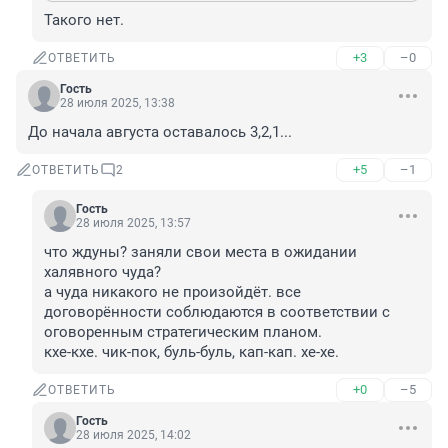
Такого нет.
+3
–0
ОТВЕТИТЬ
Гость
28 июля 2025, 13:38
До начала августа оставалось 3,2,1...
+5
–1
ОТВЕТИТЬ
2
Гость
28 июля 2025, 13:57
что ждуны? заняли свои места в ожидании 
халявного чуда?

а чуда никакого не произойдёт. все 
договорённости соблюдаются в соответствии с 
оговоренным стратегическим планом.

кхе-кхе. чик-пок, буль-буль, кап-кап. хе-хе.
+0
–5
ОТВЕТИТЬ
Гость
28 июля 2025, 14:02