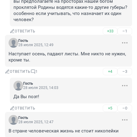
вы предполагаете на просторах нашей богом 
проклятой Родины водятся какие-то другие губеры? 
особенно если учитывать, что назначает их один 
человек?
+33
–1
ОТВЕТИТЬ
Гость
28 июля 2025, 12:49
Наступает осень, падают листы. Мне никто не нужен, 
кроме ты.
+4
–3
ОТВЕТИТЬ
1
Гость
28 июля 2025, 14:03
Да Вы поэт!
+5
–0
ОТВЕТИТЬ
Гость
28 июля 2025, 12:47
В стране человеческая жизнь не стоит никопейки