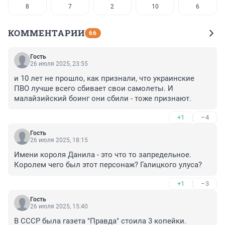
8
7
2
10
6
КОММЕНТАРИИ
66
Гость
26 июля 2025, 23:55
и 10 лет не прошло, как признали, что украинские 
ПВО лучше всего сбивает свои самолеты. И 
малайзийский боинг они сбили - тоже признают.
+1
–4
Гость
26 июля 2025, 18:15
Имени короля Данила - это что то запредельное. 
Королем чего был этот персонаж? Галицкого улуса?
+1
–3
Гость
26 июля 2025, 15:40
В СССР была газета "Правда" стоила 3 копейки. 