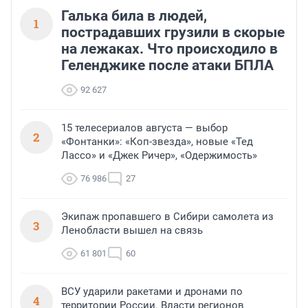
Галька била в людей,
1
пострадавших грузили в скорые
на лежаках. Что происходило в
Геленджике после атаки БПЛА
92 627
15 телесериалов августа — выбор
2
«Фонтанки»: «Коп-звезда», новые «Тед
Лассо» и «Джек Ричер», «Одержимость»
76 986
27
Экипаж пропавшего в Сибири самолета из
3
Ленобласти вышел на связь
61 801
60
ВСУ ударили ракетами и дронами по
4
территории России. Власти регионов