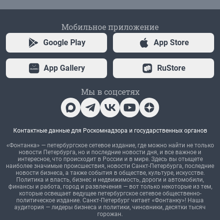
Мобильное приложение
Google Play
App Store
App Gallery
RuStore
Мы в соцсетях
Контактные данные для Роскомнадзора и государственных органов
«Фонтанка» — петербургское сетевое издание, где можно найти не только
новости Петербурга, но и последние новости дня, и все важное и
интересное, что происходит в России и в мире. Здесь вы отыщете
наиболее значимые происшествия, новости Санкт-Петербурга, последние
новости бизнеса, а также события в обществе, культуре, искусстве.
Политика и власть, бизнес и недвижимость, дороги и автомобили,
финансы и работа, город и развлечения — вот только некоторые из тем,
которые освещает ведущее петербургское сетевое общественно-
политическое издание. Санкт-Петербург читает «Фонтанку»! Наша
аудитория — лидеры бизнеса и политики, чиновники, десятки тысяч
горожан.