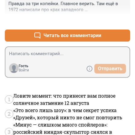
Правда за три копейки. Главное верить. Там ещё в 
1972 написали про крах западного 
капиталистического мира.
+6
–4
Читать все комментарии
Гость
Отправить
Войти
Ловите момент: что принесет вам полное
1
солнечное затмение 12 августа
«Это всего лишь шоу»: в чем секрет успеха
2
«Друзей», который никто не смог повторить
«Минус — слишком много спойлеров»:
3
российский ниндзя-скульптор снялся в