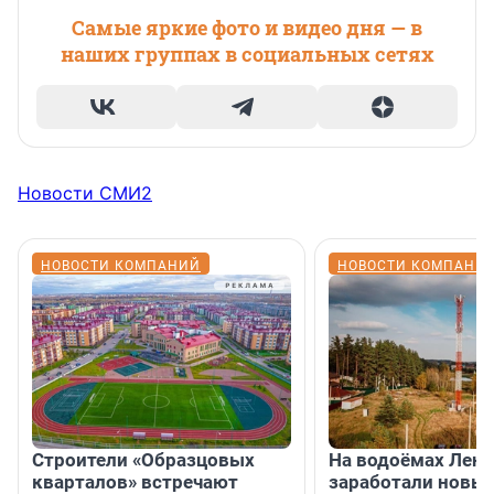
Самые яркие фото и видео дня — в
наших группах в социальных сетях
Новости СМИ2
НОВОСТИ КОМПАНИЙ
НОВОСТИ КОМПАНИ
Строители «Образцовых
На водоёмах Лен
кварталов» встречают
заработали новы