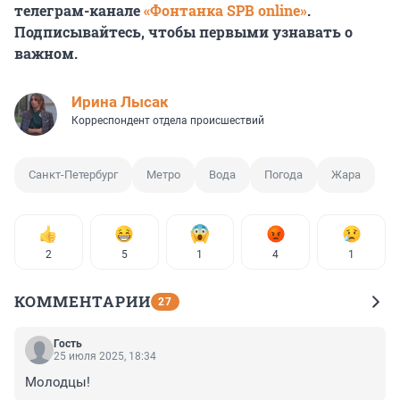
телеграм-канале
«Фонтанка SPB online»
.
Подписывайтесь, чтобы первыми узнавать о
важном.
Ирина Лысак
Корреспондент отдела происшествий
Санкт-Петербург
Метро
Вода
Погода
Жара
2
5
1
4
1
КОММЕНТАРИИ
27
Гость
25 июля 2025, 18:34
Молодцы!