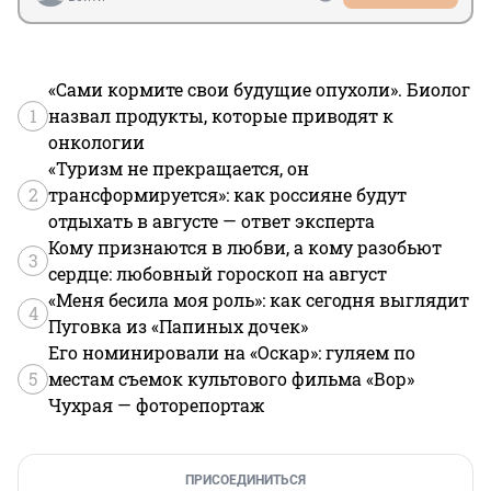
«Сами кормите свои будущие опухоли». Биолог
1
назвал продукты, которые приводят к
онкологии
«Туризм не прекращается, он
2
трансформируется»: как россияне будут
отдыхать в августе — ответ эксперта
Кому признаются в любви, а кому разобьют
3
сердце: любовный гороскоп на август
«Меня бесила моя роль»: как сегодня выглядит
4
Пуговка из «Папиных дочек»
Его номинировали на «Оскар»: гуляем по
5
местам съемок культового фильма «Вор»
Чухрая — фоторепортаж
ПРИСОЕДИНИТЬСЯ