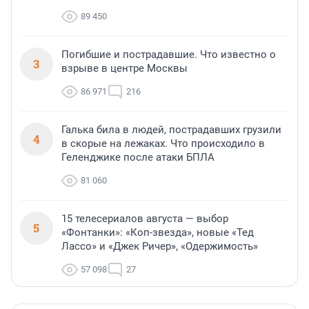
89 450
Погибшие и пострадавшие. Что известно о
3
взрыве в центре Москвы
86 971
216
Галька била в людей, пострадавших грузили
4
в скорые на лежаках. Что происходило в
Геленджике после атаки БПЛА
81 060
15 телесериалов августа — выбор
5
«Фонтанки»: «Коп-звезда», новые «Тед
Лассо» и «Джек Ричер», «Одержимость»
57 098
27