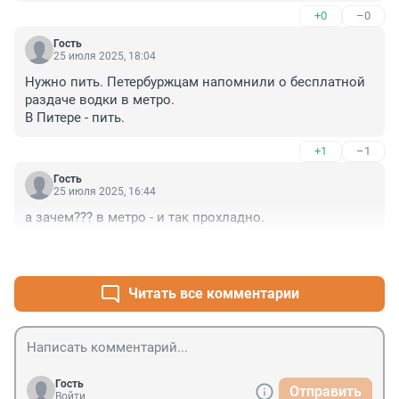
+0
–0
Гость
25 июля 2025, 18:04
Нужно пить. Петербуржцам напомнили о бесплатной 
раздаче водки в метро.

В Питере - пить.
+1
–1
Гость
25 июля 2025, 16:44
а зачем??? в метро - и так прохладно.
+1
–0
Читать все комментарии
Гость
Отправить
Войти