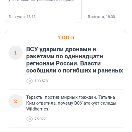
5 августа, 18:13
5 августа, 18:00
ТОП 5
ВСУ ударили дронами и
1
ракетами по одиннадцати
регионам России. Власти
сообщили о погибших и раненых
100 578
Теракты против мирных граждан. Татьяна
2
Ким ответила, почему ВСУ атакует склады
Wildberries
76 022