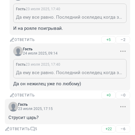
Гость
23 июля 2025, 17:40
Да ему все равно. Последний оселедец когда закончится- прыг в самолет , и вот он уже глава правительства в изгнании. Бели нос да книги пиши. Красота.
И на рояле поигрывай.
+5
–2
ОТВЕТИТЬ
Гость
24 июля 2025, 09:14
Гость
23 июля 2025, 17:40
Да ему все равно. Последний оселедец когда закончится- прыг в самолет , и вот он уже глава правительства в изгнании. Бели нос да книги пиши. Красота.
Да он нежилец уже по любому)
+0
–0
ОТВЕТИТЬ
Гость
23 июля 2025, 17:15
Струсит царь?
+22
–6
ОТВЕТИТЬ
5