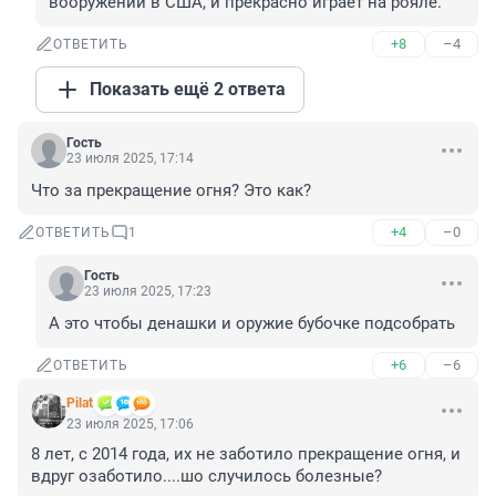
вооружений в США, и прекрасно играет на рояле.
+8
–4
ОТВЕТИТЬ
Показать ещё 2 ответа
Гость
23 июля 2025, 17:14
Что за прекращение огня? Это как?
+4
–0
ОТВЕТИТЬ
1
Гость
23 июля 2025, 17:23
А это чтобы денашки и оружие бубочке подсобрать
+6
–6
ОТВЕТИТЬ
Pilat
23 июля 2025, 17:06
8 лет, с 2014 года, их не заботило прекращение огня, и 
вдруг озаботило....шо случилось болезные?