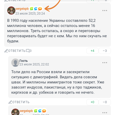
ОТВЕТИТЬ
sergeispb
23 июля 2025, 20:24
В 1993 году население Украины составляло 52,2 
миллиона человек, а сейчас осталось менее 16 
миллионов. Треть осталась, а скоро и переговоры 
переговаривать будет не с кем. Мы по ним скучать не 
будем.
+4
–3
ОТВЕТИТЬ
3
Гость
23 июля 2025, 22:02
Толи дело на России взяли и засекретили 
ситуацию с демографией. Видать дела совсем 
швах. И миллионы иммигрантов тоже секрет. Уже 
завозят индусов, пакистанце, ну а про таджиков, 
киргизов и др. узбеков и говорить не нечего.
+0
–0
ОТВЕТИТЬ
sergeispb