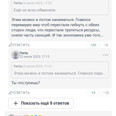
Гость
23 июля 2025, 17:05
Ещё не всех обменяли.
Этим можно и потом заниматься. Главное 
перемирие мир чтоб перестали гибнуть с обеих 
сторон люди, что перестали тратиться ресурсы, 
сняли часть санкций. И так экономика уже того...
+20
–6
ОТВЕТИТЬ
Гость
23 июля 2025, 17:15
Гость
23 июля 2025, 17:12
Этим можно и потом заниматься. Главное перемирие мир чтоб перестали гибнуть с обеих сторон люди, что перестали тратиться ресурсы, сняли часть санкций. И так экономика уже того...
Ты что,тупишь?
+4
–13
ОТВЕТИТЬ
Показать ещё 8 ответов