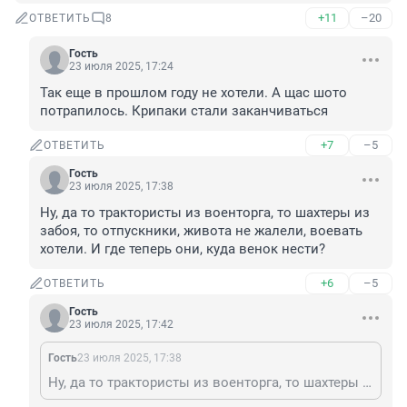
+11
–20
ОТВЕТИТЬ
8
Гость
23 июля 2025, 17:24
Так еще в прошлом году не хотели. А щас шото 
потрапилось. Крипаки стали заканчиваться
+7
–5
ОТВЕТИТЬ
Гость
23 июля 2025, 17:38
Ну, да то трактористы из военторга, то шахтеры из 
забоя, то отпускники, живота не жалели, воевать 
хотели. И где теперь они, куда венок нести?
+6
–5
ОТВЕТИТЬ
Гость
23 июля 2025, 17:42
Гость
23 июля 2025, 17:38
Ну, да то трактористы из военторга, то шахтеры из забоя, то отпускники, живота не жалели, воевать хотели. И где теперь они, куда венок нести?