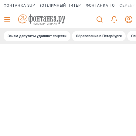
ФОНТАНКА SUP
(ОТ)ЛИЧНЫЙ ПИТЕР
ФОНТАНКА ГО
СЕРЕБР
Зачем депутаты удаляют соцсети
Образование в Петербурге
Ол