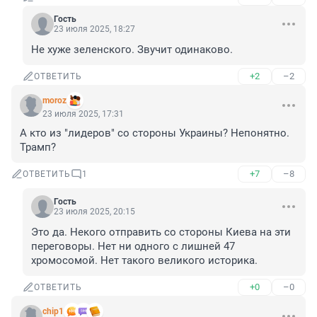
Гость
23 июля 2025, 18:27
Не хуже зеленского. Звучит одинаково.
+2
–2
ОТВЕТИТЬ
moroz
23 июля 2025, 17:31
А кто из "лидеров" со стороны Украины? Непонятно. 
Трамп?
+7
–8
ОТВЕТИТЬ
1
Гость
23 июля 2025, 20:15
Это да. Некого отправить со стороны Киева на эти 
переговоры. Нет ни одного с лишней 47 
хромосомой. Нет такого великого историка.
+0
–0
ОТВЕТИТЬ
chip1