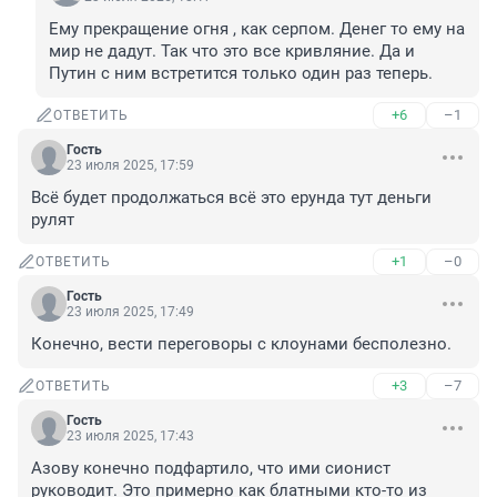
Ему прекращение огня , как серпом. Денег то ему на 
мир не дадут. Так что это все кривляние. Да и 
Путин с ним встретится только один раз теперь.
+6
–1
ОТВЕТИТЬ
Гость
23 июля 2025, 17:59
Всё будет продолжаться всё это ерунда тут деньги 
рулят
+1
–0
ОТВЕТИТЬ
Гость
23 июля 2025, 17:49
Конечно, вести переговоры с клоунами бесполезно.
+3
–7
ОТВЕТИТЬ
Гость
23 июля 2025, 17:43
Азову конечно подфартило, что ими сионист 
руководит. Это примерно как блатными кто-то из 