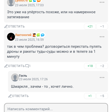
Lynnot78
23 июля 2025, 17:03
Это уже на упёртость похоже, или на намеренное 
затягивание
+21
–1
ОТВЕТИТЬ
Лахтоногий
23 июля 2025, 16:59
так в чем проблема? договориться перестать пулять 
дроны и ракеты туды-суды можно и в телеге за 1 
минуту
+18
–2
ОТВЕТИТЬ
1
Гость
23 июля 2025, 17:26
Шмаркля , зачем - то , хочет лично.
+1
–5
ОТВЕТИТЬ