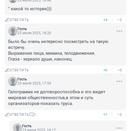
23 июля 2025, 18:48
" какой то историк)))
+4
–2
ОТВЕТИТЬ
Гость
23 июля 2025, 18:20
Было бы очень интересно посмотреть на такую 
встречу. 

Выражение лица, мимика, телодвижения. 

Глаза - зеркало души, наконец.
+0
–0
ОТВЕТИТЬ
Гость
23 июля 2025, 17:59
Галограмма не договороспособна и это видит 
мировая общественностьв,в этом и суть 
организаторов-показать труса.
+7
–2
ОТВЕТИТЬ
1
Гость
23 июля 2025, 18:17