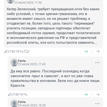
23 июля 2025, 17:30
Хитер Зеленский, требует прекращения огня без каких 
либо условий, с точки зрения гуманизма, это в 
моменте имеет смысл, но не решает проблему, а 
отодвигает ее, более того, цель такого "перемирия" 
усилить позиции, западные партнеры обеспечат 
необходимый поток оружия, продолжат политическое 
и экономическое давление на РФ и представителей 
российской элиты, кое кого попытаются заменить...
+4
–9
ОТВЕТИТЬ
3
Гость
23 июля 2025, 17:40
Да ему все равно. Последний оселедец когда 
закончится- прыг в самолет , и вот он уже глава 
правительства в изгнании. Бели нос да книги пиши. 
Красота.
+6
–6
ОТВЕТИТЬ
Гость
23 июля 2025, 18:28