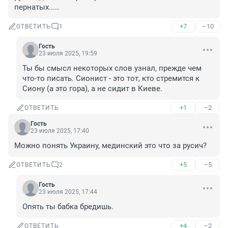
пернатых.....
+7
–10
ОТВЕТИТЬ
1
Гость
23 июля 2025, 19:59
Ты бы смысл некоторых слов узнал, прежде чем 
что-то писать. Сионист - это тот, кто стремится к 
Сиону (а это гора), а не сидит в Киеве.
+1
–2
ОТВЕТИТЬ
Гость
23 июля 2025, 17:40
Можно понять Украину, мединский это что за русич?
+5
–5
ОТВЕТИТЬ
2
Гость
23 июля 2025, 17:44
Опять ты бабка бредишь.
+4
–2
ОТВЕТИТЬ