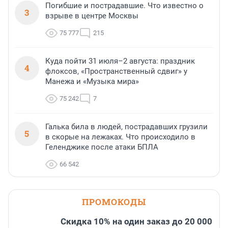
Погибшие и пострадавшие. Что известно о
3
взрыве в центре Москвы
75 777
215
Куда пойти 31 июля–2 августа: праздник
4
флоксов, «Пространственный сдвиг» у
Манежа и «Музыка мира»
75 242
7
Галька била в людей, пострадавших грузили
5
в скорые на лежаках. Что происходило в
Геленджике после атаки БПЛА
66 542
ПРОМОКОДЫ
Скидка 10% на один заказ до 20 000