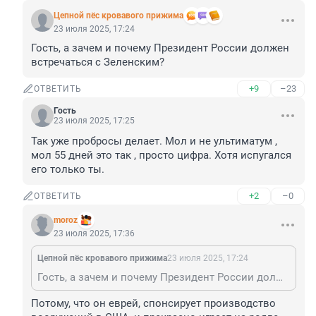
Цепной пёс кровавого прижима
23 июля 2025, 17:24
Гость, а зачем и почему Президент России должен 
встречаться с Зеленским?
+9
–23
ОТВЕТИТЬ
Гость
23 июля 2025, 17:25
Так уже пробросы делает. Мол и не ультиматум , 
мол 55 дней это так , просто цифра. Хотя испугался 
его только ты.
+2
–0
ОТВЕТИТЬ
moroz
23 июля 2025, 17:36
Цепной пёс кровавого прижима
23 июля 2025, 17:24
Гость, а зачем и почему Президент России должен встречаться с Зеленским?
Потому, что он еврей, спонсирует производство 