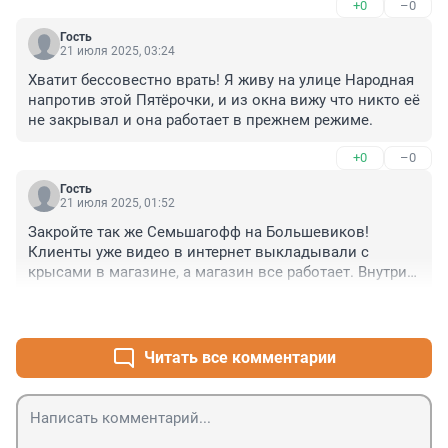
+0
–0
Гость
21 июля 2025, 03:24
Хватит бессовестно врать! Я живу на улице Народная 
напротив этой Пятёрочки, и из окна вижу что никто её 
не закрывал и она работает в прежнем режиме.
+0
–0
Гость
21 июля 2025, 01:52
Закройте так же Семьшагофф на Большевиков! 
Клиенты уже видео в интернет выкладывали с 
крысами в магазине, а магазин все работает. Внутри 
грязь и антисанитария. Помогите!
+0
–0
Читать все комментарии