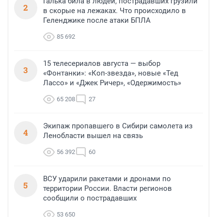
Галька била в людей, пострадавших грузили
2
в скорые на лежаках. Что происходило в
Геленджике после атаки БПЛА
85 692
15 телесериалов августа — выбор
3
«Фонтанки»: «Коп-звезда», новые «Тед
Лассо» и «Джек Ричер», «Одержимость»
65 208
27
Экипаж пропавшего в Сибири самолета из
4
Ленобласти вышел на связь
56 392
60
ВСУ ударили ракетами и дронами по
5
территории России. Власти регионов
сообщили о пострадавших
53 650