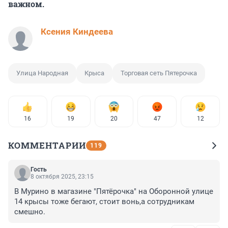
важном.
Ксения Киндеева
Улица Народная
Крыса
Торговая сеть Пятерочка
16
19
20
47
12
КОММЕНТАРИИ
119
Гость
8 октября 2025, 23:15
В Мурино в магазине "Пятёрочка" на Оборонной улице 
14 крысы тоже бегают, стоит вонь,а сотрудникам 
смешно.