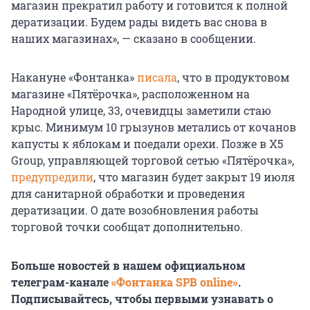
магазин прекратил работу и готовится к полной
дератизации. Будем рады видеть вас снова в
наших магазинах», — сказано в сообщении.
Накануне «Фонтанка»
писала
, что в продуктовом
магазине «Пятёрочка», расположенном на
Народной улице, 33, очевидцы заметили стаю
крыс. Минимум 10 грызунов метались от кочанов
капусты к яблокам и поедали орехи. Позже в X5
Group, управляющей торговой сетью «Пятёрочка»,
предупредили
, что магазин будет закрыт 19 июля
для санитарной обработки и проведения
дератизации. О дате возобновления работы
торговой точки сообщат дополнительно.
Больше новостей в нашем официальном
телеграм-канале
«Фонтанка SPB online»
.
Подписывайтесь, чтобы первыми узнавать о