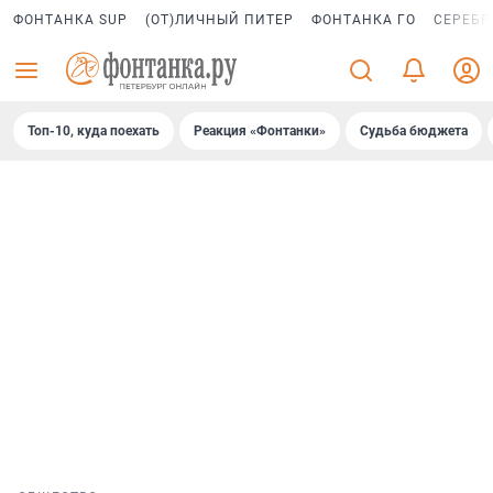
ФОНТАНКА SUP
(ОТ)ЛИЧНЫЙ ПИТЕР
ФОНТАНКА ГО
СЕРЕБР
Топ-10, куда поехать
Реакция «Фонтанки»
Судьба бюджета