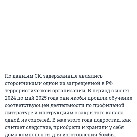
По данным СК, задержанные являлись
сторонниками одной из запрещенной в РФ
террористической организации. В период с июня
2024 по май 2025 года они якобы прошли обучение
соответствующей деятельности по профильной
литературе и инструкциям с закрытого канала
одной из соцсетей. В мае этого года подростки, как
считает следствие, приобрели и хранили у себя
дома компоненты для изготовления бомбы.