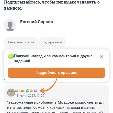
Подписывайтесь, чтобы первыми узнавать о
важном.
Евгений Соркин
Северная Осетия
Задержание
Получай награды за комментарии и другие 
задания!
2
2
2
8
0
Подробнее в профиле
КОММЕНТАРИИ
9
Sonata
18 июля 2025, 13:50
"задержанные приобрели в Моздоке компоненты для 
изготовления бомбы и хранили их дома в целях 
совершения теракта в отношении правоохранителей." 