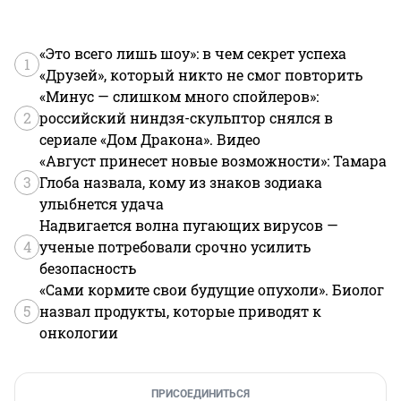
«Это всего лишь шоу»: в чем секрет успеха
1
«Друзей», который никто не смог повторить
«Минус — слишком много спойлеров»:
2
российский ниндзя-скульптор снялся в
сериале «Дом Дракона». Видео
«Август принесет новые возможности»: Тамара
3
Глоба назвала, кому из знаков зодиака
улыбнется удача
Надвигается волна пугающих вирусов —
4
ученые потребовали срочно усилить
безопасность
«Сами кормите свои будущие опухоли». Биолог
5
назвал продукты, которые приводят к
онкологии
ПРИСОЕДИНИТЬСЯ