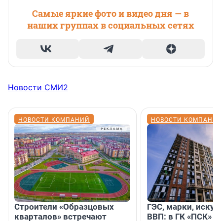
Самые яркие фото и видео дня — в
наших группах в социальных сетях
Новости СМИ2
НОВОСТИ КОМПАНИЙ
НОВОСТИ КОМПАНИ
Строители «Образцовых
ГЭС, марки, искус
кварталов» встречают
ВВП: в ГК «ПСК» р