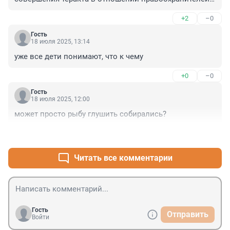
Цель неочевидна, по-моему.
+2
–0
Гость
18 июля 2025, 13:14
уже все дети понимают, что к чему
+0
–0
Гость
18 июля 2025, 12:00
может просто рыбу глушить собирались?
+1
–1
Читать все комментарии
Гость
Отправить
Войти