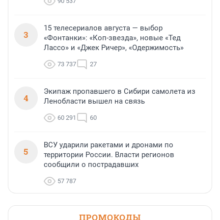
90 537
15 телесериалов августа — выбор
3
«Фонтанки»: «Коп-звезда», новые «Тед
Лассо» и «Джек Ричер», «Одержимость»
73 737
27
Экипаж пропавшего в Сибири самолета из
4
Ленобласти вышел на связь
60 291
60
ВСУ ударили ракетами и дронами по
5
территории России. Власти регионов
сообщили о пострадавших
57 787
ПРОМОКОДЫ