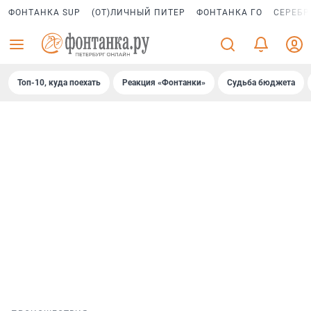
ФОНТАНКА SUP
(ОТ)ЛИЧНЫЙ ПИТЕР
ФОНТАНКА ГО
СЕРЕБР
Топ-10, куда поехать
Реакция «Фонтанки»
Судьба бюджета