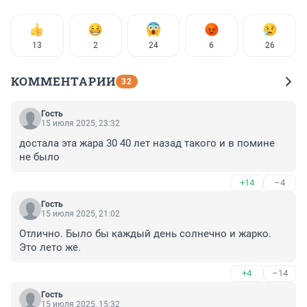
13
2
24
6
26
КОММЕНТАРИИ
32
Гость
15 июля 2025, 23:32
достала эта жара 30 40 лет назад такого и в помине 
не было
+14
–4
Гость
15 июля 2025, 21:02
Отлично. Было бы каждый день солнечно и жарко. 
Это лето же.
+4
–14
Гость
15 июля 2025, 15:32