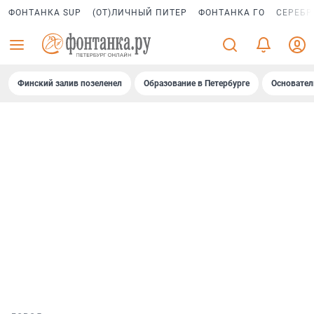
ФОНТАНКА SUP
(ОТ)ЛИЧНЫЙ ПИТЕР
ФОНТАНКА ГО
СЕРЕБР
Финский залив позеленел
Образование в Петербурге
Основател