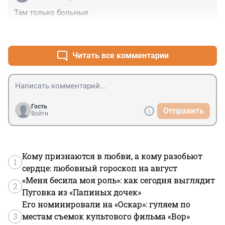
Там только больные
+2
–0
Читать все комментарии
Гость
Отправить
Войти
Кому признаются в любви, а кому разобьют
1
сердце: любовный гороскоп на август
«Меня бесила моя роль»: как сегодня выглядит
2
Пуговка из «Папиных дочек»
Его номинировали на «Оскар»: гуляем по
3
местам съемок культового фильма «Вор»