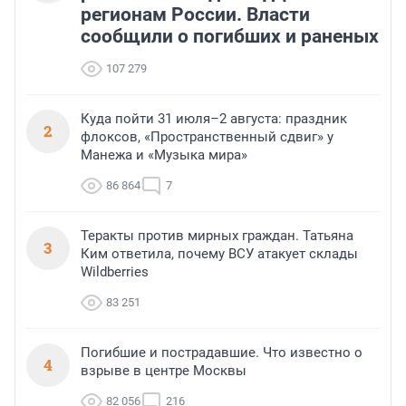
регионам России. Власти
сообщили о погибших и раненых
107 279
Куда пойти 31 июля–2 августа: праздник
2
флоксов, «Пространственный сдвиг» у
Манежа и «Музыка мира»
86 864
7
Теракты против мирных граждан. Татьяна
3
Ким ответила, почему ВСУ атакует склады
Wildberries
83 251
Погибшие и пострадавшие. Что известно о
4
взрыве в центре Москвы
82 056
216