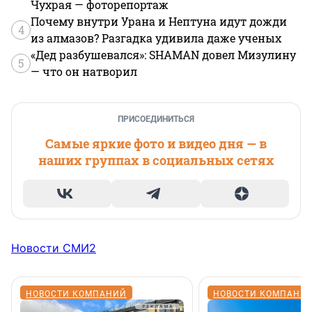
Чухрая — фоторепортаж
Почему внутри Урана и Нептуна идут дожди
4
из алмазов? Разгадка удивила даже ученых
«Дед разбушевался»: SHAMAN довел Мизулину
5
— что он натворил
ПРИСОЕДИНИТЬСЯ
Самые яркие фото и видео дня — в
наших группах в социальных сетях
Новости СМИ2
НОВОСТИ КОМПАНИЙ
НОВОСТИ КОМПАНИ