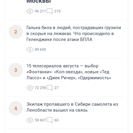
Москвы
96 211
219
Галька била в людей, пострадавших грузили
2
в скорые на лежаках. Что происходило в
Геленджике после атаки БПЛА
89 650
15 телесериалов августа — выбор
3
«Фонтанки»: «Коп-звезда», новые «Тед
Лассо» и «Джек Ричер», «Одержимость»
72 259
27
Экипаж пропавшего в Сибири самолета из
4
Ленобласти вышел на связь
59 607
60