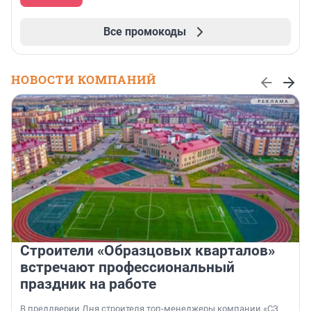
Все промокоды
НОВОСТИ КОМПАНИЙ
Строители «Образцовых кварталов»
встречают профессиональный
праздник на работе
В преддверии Дня строителя топ-менеджеры компании «СЗ