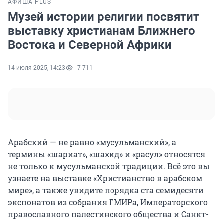
АФИША PLUS
Музей истории религии посвятит
выставку христианам Ближнего
Востока и Северной Африки
14 июля 2025, 14:23
7 711
Арабский — не равно «мусульманский», а
термины «шариат», «шахид» и «расул» относятся
не только к мусульманской традиции. Всё это вы
узнаете на выставке «Христианство в арабском
мире», а также увидите порядка ста семидесяти
экспонатов из собрания ГМИРа, Императорского
православного палестинского общества и Санкт-