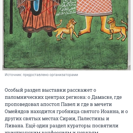
Источник: 
предоставлено организаторами
Особый раздел выставки расскажет о
паломнических центрах региона: о Дамаске, где
проповедовал апостол Павел и где в мечети
Омейядов находится гробница святого Иоанна, и о
других святых местах Сирии, Палестины и
Ливана. Ещё один раздел кураторы посвятили
христианским конфессиям и церквям,