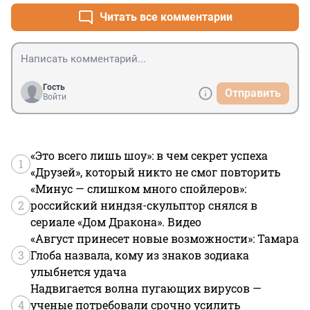
Читать все комментарии
Гость
Отправить
Войти
«Это всего лишь шоу»: в чем секрет успеха
1
«Друзей», который никто не смог повторить
«Минус — слишком много спойлеров»:
2
российский ниндзя-скульптор снялся в
сериале «Дом Дракона». Видео
«Август принесет новые возможности»: Тамара
3
Глоба назвала, кому из знаков зодиака
улыбнется удача
Надвигается волна пугающих вирусов —
4
ученые потребовали срочно усилить