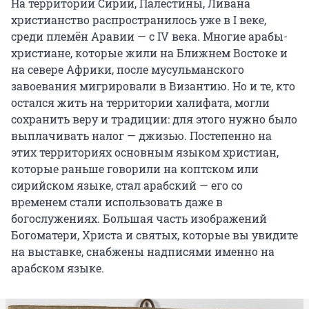
На территории Сирии, Палестины, Ливана
христианство распространилось уже в I веке,
среди племён Аравии — с IV века. Многие арабы-
христиане, которые жили на Ближнем Востоке и
на севере Африки, после мусульманского
завоевания мигрировали в Византию. Но и те, кто
остался жить на территории халифата, могли
сохранить веру и традиции: для этого нужно было
выплачивать налог — джизью. Постепенно на
этих территориях основным языком христиан,
которые раньше говорили на коптском или
сирийском языке, стал арабский — его со
временем стали использовать даже в
богослужениях. Большая часть изображений
Богоматери, Христа и святых, которые вы увидите
на выставке, снабжены надписями именно на
арабском языке.