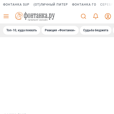
ФОНТАНКА SUP
(ОТ)ЛИЧНЫЙ ПИТЕР
ФОНТАНКА ГО
СЕРЕБР
Топ-10, куда поехать
Реакция «Фонтанки»
Судьба бюджета