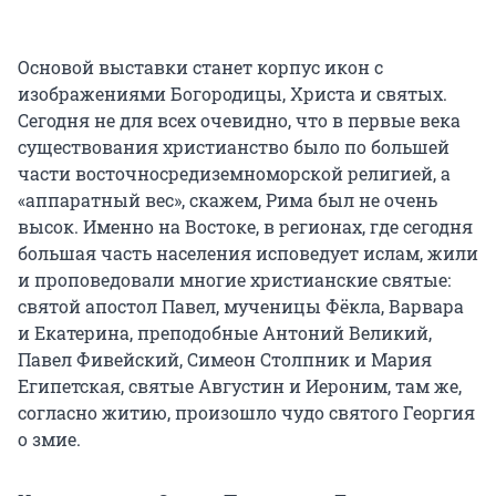
Основой выставки станет корпус икон с
изображениями Богородицы, Христа и святых.
Сегодня не для всех очевидно, что в первые века
существования христианство было по большей
части восточносредиземноморской религией, а
«аппаратный вес», скажем, Рима был не очень
высок. Именно на Востоке, в регионах, где сегодня
большая часть населения исповедует ислам, жили
и проповедовали многие христианские святые:
святой апостол Павел, мученицы Фёкла, Варвара
и Екатерина, преподобные Антоний Великий,
Павел Фивейский, Симеон Столпник и Мария
Египетская, святые Августин и Иероним, там же,
согласно житию, произошло чудо святого Георгия
о змие.