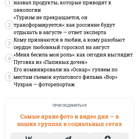
1
назвал продукты, которые приводят к
онкологии
«Туризм не прекращается, он
2
трансформируется»: как россияне будут
отдыхать в августе — ответ эксперта
Кому признаются в любви, а кому разобьют
3
сердце: любовный гороскоп на август
«Меня бесила моя роль»: как сегодня выглядит
4
Пуговка из «Папиных дочек»
Его номинировали на «Оскар»: гуляем по
5
местам съемок культового фильма «Вор»
Чухрая — фоторепортаж
ПРИСОЕДИНИТЬСЯ
Самые яркие фото и видео дня — в
наших группах в социальных сетях