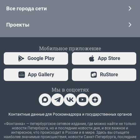
Все города сети
Проекты
Мобильное приложение
Google Play
App Store
App Gallery
RuStore
Мы в соцсетях
Контактные данные для Роскомнадзора и государственных органов
«Фонтанка» — петербургское сетевое издание, где можно найти не только
новости Петербурга, но и последние новости дня, и все важное и
интересное, что происходит в России и в мире. Здесь вы отыщете
наиболее значимые происшествия, новости Санкт-Петербурга, последние