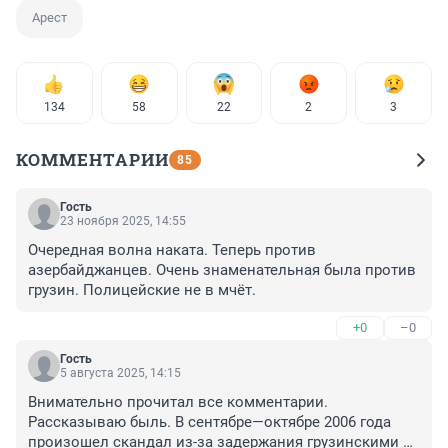
Арест
134
58
22
2
3
КОММЕНТАРИИ
85
Гость
23 ноября 2025, 14:55
Очередная волна наката. Теперь против 
азербайджанцев. Очень знаменательная была против 
грузин. Полицейские не в мчёт.
+0
–0
Гость
5 августа 2025, 14:15
Внимательно прочитал все комментарии. 
Рассказываю быль. В сентябре—октябре 2006 года 
произошел скандал из-за задержания грузинскими 