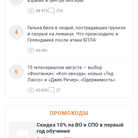
взрыве в центре Москвы
88 915
216
Галька била в людей, пострадавших грузили
4
в скорые на лежаках. Что происходило в
Геленджике после атаки БПЛА
83 051
15 телесериалов августа — выбор
5
«Фонтанки»: «Коп-звезда», новые «Тед
Лассо» и «Джек Ричер», «Одержимость»
60 830
27
ПРОМОКОДЫ
Скидка 10% на ВО и СПО в первый
год обучения