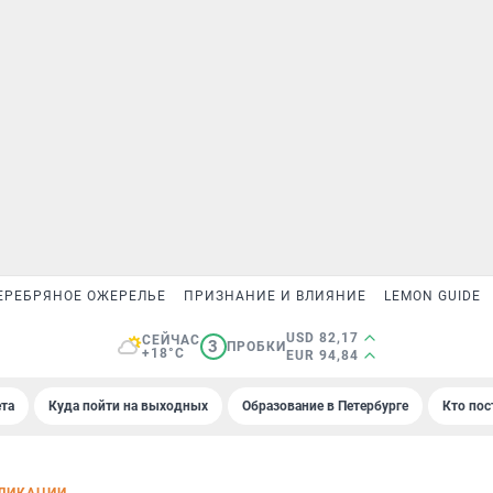
ЕРЕБРЯНОЕ ОЖЕРЕЛЬЕ
ПРИЗНАНИЕ И ВЛИЯНИЕ
LEMON GUIDE
USD 82,17
СЕЙЧАС
3
ПРОБКИ
+18°C
EUR 94,84
та
Куда пойти на выходных
Образование в Петербурге
Кто пос