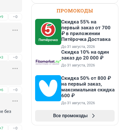
ПРОМОКОДЫ
+9
–0
Скидка 55% на
первый заказ от 700
₽ в приложении
Пятёрочка Доставка
До 31 августа, 2026
Скидка 10% на один
заказ до 20 000 ₽
+3
–0
До 31 августа, 2026
Скидка 50% от 800 ₽
на первый заказ,
максимальная скидка
+6
–0
600 ₽
До 31 августа, 2026
е без 
Все промокоды
+7
–0