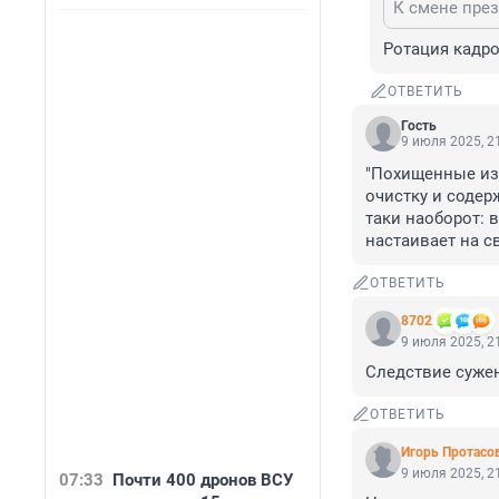
К смене през
Ротация кадр
ОТВЕТИТЬ
Гость
9 июля 2025, 2
"Похищенные из 
очистку и содер
таки наоборот: 
настаивает на с
ОТВЕТИТЬ
8702
9 июля 2025, 2
Следствие суже
ОТВЕТИТЬ
Игорь Протасо
9 июля 2025, 2
07:33
Почти 400 дронов ВСУ