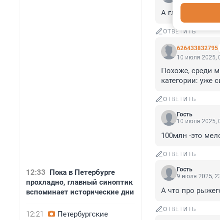
А главаря когда 
ОТВЕТИТЬ
626433832795
10 июля 2025, 
Похоже, среди м
категории: уже 
ОТВЕТИТЬ
Гость
10 июля 2025, 
100млн -это мел
ОТВЕТИТЬ
Гость
12:33
Пока в Петербурге
9 июля 2025, 2
прохладно, главный синоптик
А что про рыже
вспоминает исторические дни
ОТВЕТИТЬ
12:21
Петербургские