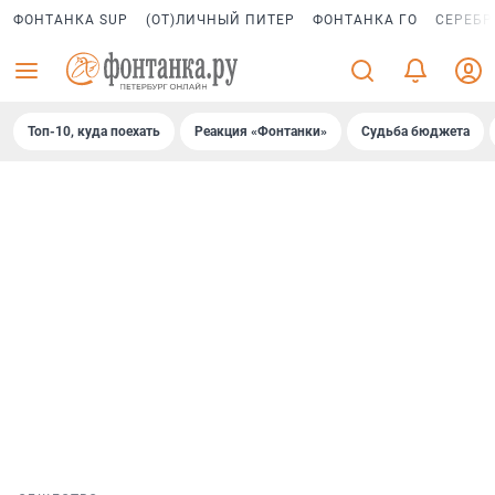
ФОНТАНКА SUP
(ОТ)ЛИЧНЫЙ ПИТЕР
ФОНТАНКА ГО
СЕРЕБР
Топ-10, куда поехать
Реакция «Фонтанки»
Судьба бюджета