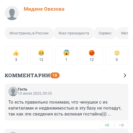
Мидене Овезова
Иностранец в России
Указ президента
Сервис
Мигра
3
12
1
12
0
КОММЕНТАРИИ
18
Гость
10 июля 2025, 09:35
То есть правильно понимаю, что чинушки с их 
капиталами и недвижимостью в эту базу не попадут, 
так как эти сведения есть великая гостайна))) 
Прикольно!
+0
–0