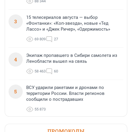
88 344
15 телесериалов августа — выбор
3
«Фонтанки»: «Коп-звезда», новые «Тед
Лассо» и «Джек Ричер», «Одержимость»
69 809
27
Экипаж пропавшего в Сибири самолета из
4
Ленобласти вышел на связь
58 463
60
ВСУ ударили ракетами и дронами по
5
территории России. Власти регионов
сообщили о пострадавших
55 873
ПРОМОКОДЫ