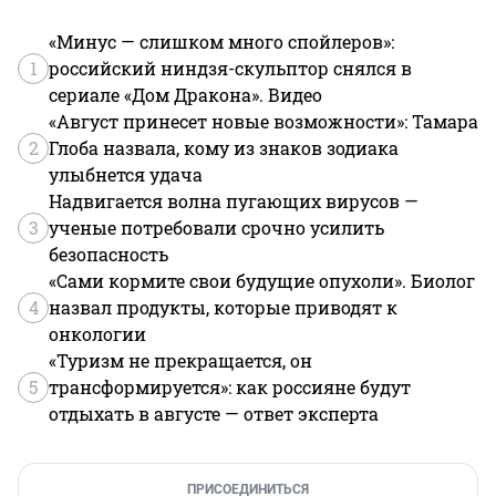
«Минус — слишком много спойлеров»:
1
российский ниндзя-скульптор снялся в
сериале «Дом Дракона». Видео
«Август принесет новые возможности»: Тамара
2
Глоба назвала, кому из знаков зодиака
улыбнется удача
Надвигается волна пугающих вирусов —
3
ученые потребовали срочно усилить
безопасность
«Сами кормите свои будущие опухоли». Биолог
4
назвал продукты, которые приводят к
онкологии
«Туризм не прекращается, он
5
трансформируется»: как россияне будут
отдыхать в августе — ответ эксперта
ПРИСОЕДИНИТЬСЯ