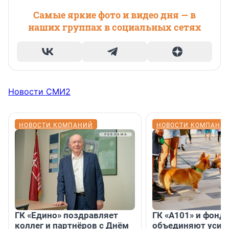
Самые яркие фото и видео дня — в
наших группах в социальных сетях
Новости СМИ2
НОВОСТИ КОМПАНИЙ
НОВОСТИ КОМПАНИ
ГК «Едино» поздравляет
ГК «А101» и фонд
коллег и партнёров с Днём
объединяют усил