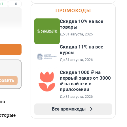
+1
–0
ПРОМОКОДЫ
Скидка 10% на все
товары
До 31 августа, 2026
+1
–0
Скидка 11% на все
курсы
До 31 августа, 2026
Скидка 1000 ₽ на
первый заказ от 3000
равить
₽ на сайте и в
приложении
До 31 августа, 2026
но
Все промокоды
которые