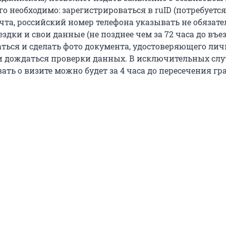
го необходимо: зарегистрироваться в ruID (потребуется
та, российский номер телефона указывать не обязател
ездки и свои данные (не позднее чем за 72 часа до въез
ться и сделать фото документа, удостоверяющего лич
 и дождаться проверки данных. В исключительных сл
ть о визите можно будет за 4 часа до пересечения гр