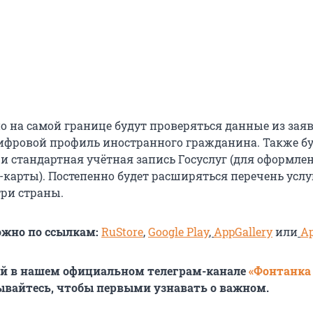
о на самой границе будут проверяться данные из зая
фровой профиль иностранного гражданина. Также б
и стандартная учётная запись Госуслуг (для оформле
карты). Постепенно будет расширяться перечень услу
ри страны.
ожно по ссылкам:
RuStore
,
Google Play
,
AppGallery
или
Ap
ей в нашем официальном телеграм-канале
«Фонтанка
ывайтесь, чтобы первыми узнавать о важном.