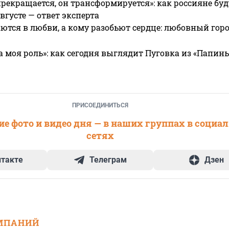
прекращается, он трансформируется»: как россияне буд
вгусте — ответ эксперта
ются в любви, а кому разобьют сердце: любовный гор
а моя роль»: как сегодня выглядит Пуговка из «Папин
ПРИСОЕДИНИТЬСЯ
е фото и видео дня — в наших группах в социа
сетях
нтакте
Телеграм
Дзен
МПАНИЙ