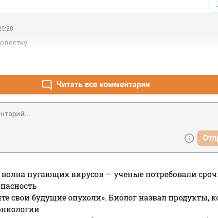
20:20
повестку
Читать все комментарии
Отп
 волна пугающих вирусов — ученые потребовали сроч
опасность
те свои будущие опухоли». Биолог назвал продукты, 
онкологии