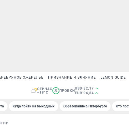
ЕРЕБРЯНОЕ ОЖЕРЕЛЬЕ
ПРИЗНАНИЕ И ВЛИЯНИЕ
LEMON GUIDE
USD 82,17
СЕЙЧАС
3
ПРОБКИ
+18°C
EUR 94,84
та
Куда пойти на выходных
Образование в Петербурге
Кто пос
ОГИИ