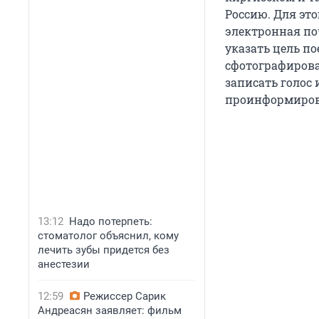
Россию. Для это
электронная поч
указать цель по
сфотографирова
записать голос
проинформирова
13:12
Надо потерпеть:
стоматолог объяснил, кому
лечить зубы придется без
анестезии
12:59
Режиссер Сарик
Андреасян заявляет: фильм