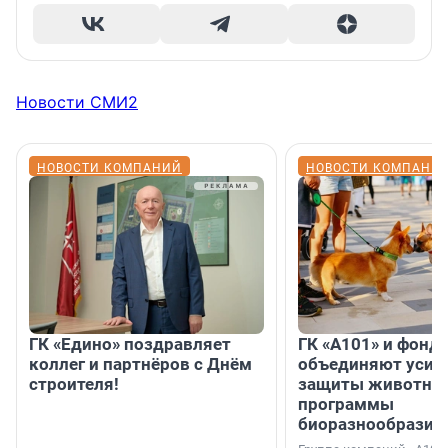
Новости СМИ2
НОВОСТИ КОМПАНИЙ
НОВОСТИ КОМПАНИ
ГК «Едино» поздравляет
ГК «А101» и фонд
коллег и партнёров с Днём
объединяют усил
строителя!
защиты животных
программы
биоразнообразия