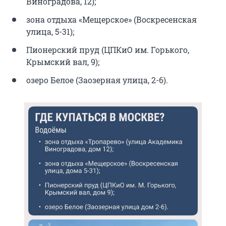
Виноградова, 12);
зона отдыха «Мещерское» (Воскресенская
улица, 5-31);
Пионерский пруд (ЦПКиО им. Горького,
Крымский вал, 9);
озеро Белое (Заозерная улица, 2-6).