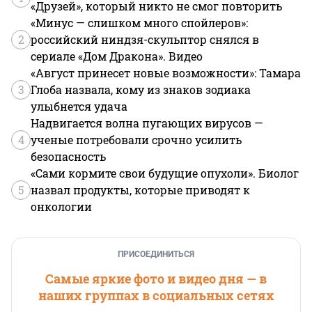
«Друзей», который никто не смог повторить
«Минус — слишком много спойлеров»:
2
российский ниндзя-скульптор снялся в
сериале «Дом Дракона». Видео
«Август принесет новые возможности»: Тамара
3
Глоба назвала, кому из знаков зодиака
улыбнется удача
Надвигается волна пугающих вирусов —
4
ученые потребовали срочно усилить
безопасность
«Сами кормите свои будущие опухоли». Биолог
5
назвал продукты, которые приводят к
онкологии
ПРИСОЕДИНИТЬСЯ
Самые яркие фото и видео дня — в
наших группах в социальных сетях