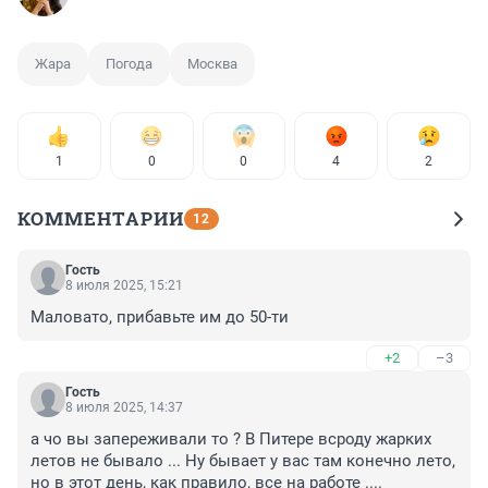
Жара
Погода
Москва
1
0
0
4
2
КОММЕНТАРИИ
12
Гость
8 июля 2025, 15:21
Маловато, прибавьте им до 50-ти
+2
–3
Гость
8 июля 2025, 14:37
а чо вы запереживали то ? В Питере всроду жарких 
летов не бывало ... Ну бывает у вас там конечно лето, 
но в этот день, как правило, все на работе ....