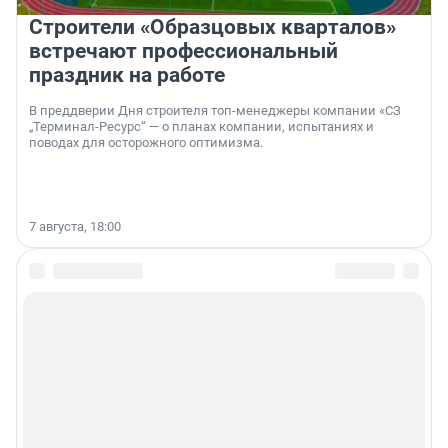
Строители «Образцовых кварталов»
встречают профессиональный
праздник на работе
В преддверии Дня строителя топ-менеджеры компании «СЗ
„Терминал-Ресурс“ — о планах компании, испытаниях и
поводах для осторожного оптимизма.
7 августа, 18:00