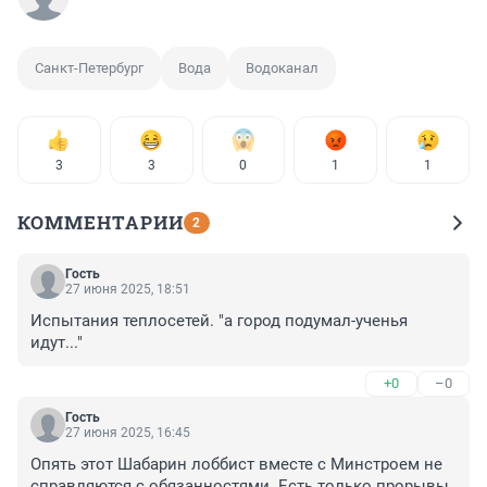
Санкт-Петербург
Вода
Водоканал
3
3
0
1
1
КОММЕНТАРИИ
2
Гость
27 июня 2025, 18:51
Испытания теплосетей. "а город подумал-ученья 
идут..."
+0
–0
Гость
27 июня 2025, 16:45
Опять этот Шабарин лоббист вместе с Минстроем не 
справляются с обязанностями. Есть только прорывы 