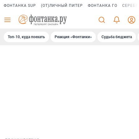
ФОНТАНКА SUP
(ОТ)ЛИЧНЫЙ ПИТЕР
ФОНТАНКА ГО
СЕРЕБР
Топ-10, куда поехать
Реакция «Фонтанки»
Судьба бюджета