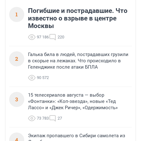
Погибшие и пострадавшие. Что
1
известно о взрыве в центре
Москвы
97 186
220
Галька била в людей, пострадавших грузили
2
в скорые на лежаках. Что происходило в
Геленджике после атаки БПЛА
90 572
15 телесериалов августа — выбор
3
«Фонтанки»: «Коп-звезда», новые «Тед
Лассо» и «Джек Ричер», «Одержимость»
73 783
27
Экипаж пропавшего в Сибири самолета из
4