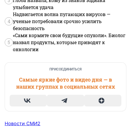
3
Глоба назвала, кому из знаков зодиака
улыбнется удача
Надвигается волна пугающих вирусов —
4
ученые потребовали срочно усилить
безопасность
«Сами кормите свои будущие опухоли». Биолог
5
назвал продукты, которые приводят к
онкологии
ПРИСОЕДИНИТЬСЯ
Самые яркие фото и видео дня — в
наших группах в социальных сетях
Новости СМИ2