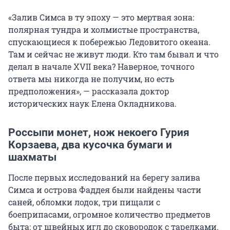
«Залив Симса в ту эпоху — это мертвая зона:
полярная тундра и холмистые пространства,
спускающиеся к побережью Ледовитого океана.
Там и сейчас не живут люди. Кто там бывал и что
делал в начале XVII века? Наверное, точного
ответа мы никогда не получим, но есть
предположения», — рассказала доктор
исторических наук Елена Окладникова.
Россыпи монет, нож некоего Гурия
Корзаева, два кусочка бумаги и
шахматы
После первых исследований на берегу залива
Симса и острова Фаддея были найдены части
саней, обломки лодок, три пищали с
боеприпасами, огромное количество предметов
быта: от швейных игл до сковородок с тарелками.