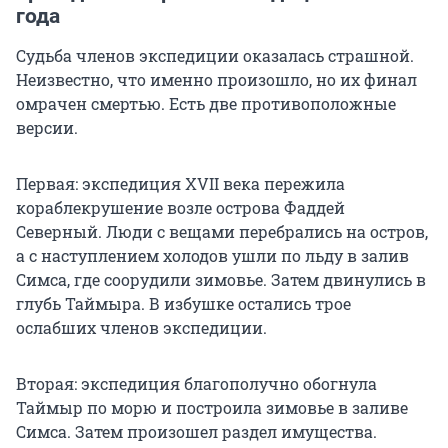
года
Судьба членов экспедиции оказалась страшной.
Неизвестно, что именно произошло, но их финал
омрачен смертью. Есть две противоположные
версии.
Первая: экспедиция XVII века пережила
кораблекрушение возле острова Фаддей
Северный. Люди с вещами перебрались на остров,
а с наступлением холодов ушли по льду в залив
Симса, где соорудили зимовье. Затем двинулись в
глубь Таймыра. В избушке остались трое
ослабших членов экспедиции.
Вторая: экспедиция благополучно обогнула
Таймыр по морю и построила зимовье в заливе
Симса. Затем произошел раздел имущества.