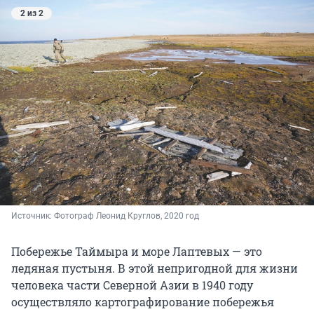
2 из 2
Источник: 
Фотограф Леонид Круглов, 2020 год
Побережье Таймыра и море Лаптевых — это
ледяная пустыня. В этой непригодной для жизни
человека части Северной Азии в 1940 году
осуществляло картографирование побережья