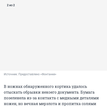
2 из 2
Источник: 
Предоставлено «Фонтанке»
В ножнах обнаруженного кортика удалось
отыскать обрывки некоего документа. Бумага
позеленела из-за контакта с медными деталями
ножен, но вечная мерзлота и пропитка солями