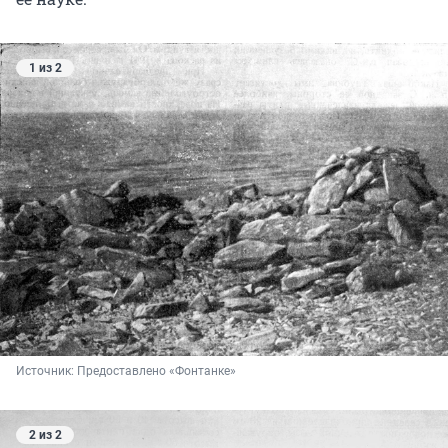
1 из 2
Источник: 
Предоставлено «Фонтанке»
2 из 2