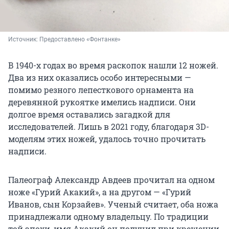
Источник: 
Предоставлено «Фонтанке»
В 1940-х годах во время раскопок нашли 12 ножей.
Два из них оказались особо интересными —
помимо резного лепесткового орнамента на
деревянной рукоятке имелись надписи. Они
долгое время оставались загадкой для
исследователей. Лишь в 2021 году, благодаря 3D-
моделям этих ножей, удалось точно прочитать
надписи.
Палеограф Александр Авдеев прочитал на одном
ноже «Гурий Акакий», а на другом — «Гурий
Иванов, сын Корзайев». Ученый считает, оба ножа
принадлежали одному владельцу. По традиции
той эпохи, имя Акакий он получил при крещении,