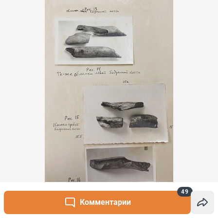
Источник: 
Предоставлено «Фонтанке»
49
Комментарии
«Там нашли фрагменты двух мужских скелетов.