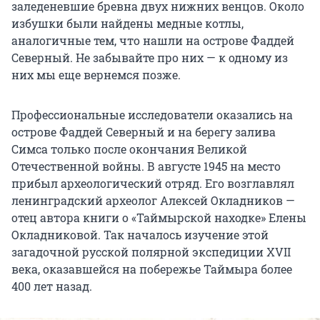
заледеневшие бревна двух нижних венцов. Около
избушки были найдены медные котлы,
аналогичные тем, что нашли на острове Фаддей
Северный. Не забывайте про них — к одному из
них мы еще вернемся позже.
Профессиональные исследователи оказались на
острове Фаддей Северный и на берегу залива
Симса только после окончания Великой
Отечественной войны. В августе 1945 на место
прибыл археологический отряд. Его возглавлял
ленинградский археолог Алексей Окладников —
отец автора книги о «Таймырской находке» Елены
Окладниковой. Так началось изучение этой
загадочной русской полярной экспедиции XVII
века, оказавшейся на побережье Таймыра более
400 лет назад.