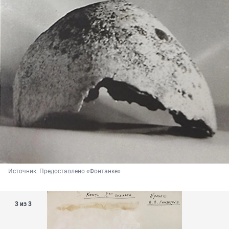
Источник: 
Предоставлено «Фонтанке»
3 из 3