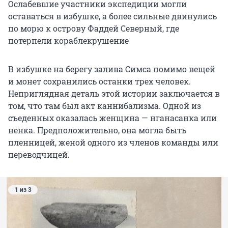
Ослабевшие участники экспедиции могли
оставаться в избушке, а более сильные двинулись
по морю к острову Фаддей Северный, где
потерпели кораблекрушение
В избушке на берегу залива Симса помимо вещей
и монет сохранились останки трех человек.
Неприглядная деталь этой истории заключается в
том, что там был акт каннибализма. Одной из
съеденных оказалась женщина — нганасанка или
ненка. Предположительно, она могла быть
пленницей, женой одного из членов команды или
переводчицей.
1 из 3