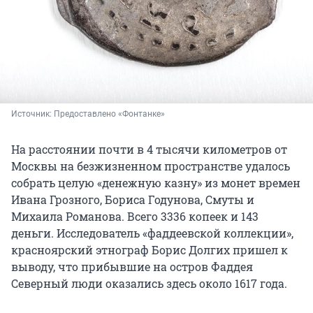
Источник: 
Предоставлено «Фонтанке»
На расстоянии почти в 4 тысячи километров от
Москвы на безжизненном пространстве удалось
собрать целую «денежную казну» из монет времен
Ивана Грозного, Бориса Годунова, Смуты и
Михаила Романова. Всего 3336 копеек и 143
деньги. Исследователь «фаддеевской коллекции»,
красноярский этнограф Борис Долгих пришел к
выводу, что прибывшие на остров Фаддея
Северный люди оказались здесь около 1617 года.