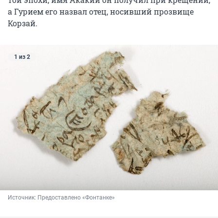
а Гурием его назвал отец, носивший прозвище
Корзай.
1 из 2
Источник: 
Предоставлено «Фонтанке»