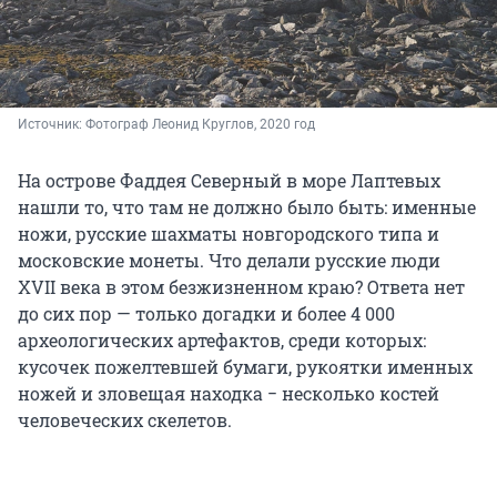
Источник: 
Фотограф Леонид Круглов, 2020 год
На острове Фаддея Северный в море Лаптевых
нашли то, что там не должно было быть: именные
ножи, русские шахматы новгородского типа и
московские монеты. Что делали русские люди
XVII века в этом безжизненном краю? Ответа нет
до сих пор — только догадки и более 4 000
археологических артефактов, среди которых:
кусочек пожелтевшей бумаги, рукоятки именных
ножей и зловещая находка − несколько костей
человеческих скелетов.