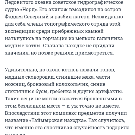
Ледовитого океана советское гидрографическое
судно «Норд». Его экипаж высадился на остров
Фаддея Северный и разбил лагерь. Неожиданно
для себя члены топографического отряда этой
экспедиции среди прибрежных камней
наткнулись на торчащие из мелкого галечника
медные котлы. Сначала находке не придали
значения, но позже решили присмотреться.
Удивительно, но около котлов лежали топор,
медные сковородки, сгнившие меха, части
ножниц, бронзовый колокольчик, синие
стеклянные бусы, гребенка и другие артефакты.
Такие вещи не могли оказаться брошенными в
этом безлюдном месте — и уж точно не вместе.
Впоследствии этот комплекс предметов получил
название «Таймырская находка». Так случилось,
что именно эта счастливая случайность подарила
её науке.