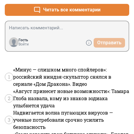
Читать все комментарии
Гость
Отправить
Войти
«Минус — слишком много спойлеров»:
1
российский ниндзя-скульптор снялся в
сериале «Дом Дракона». Видео
«Август принесет новые возможности»: Тамара
2
Глоба назвала, кому из знаков зодиака
улыбнется удача
Надвигается волна пугающих вирусов —
3
ученые потребовали срочно усилить
безопасность