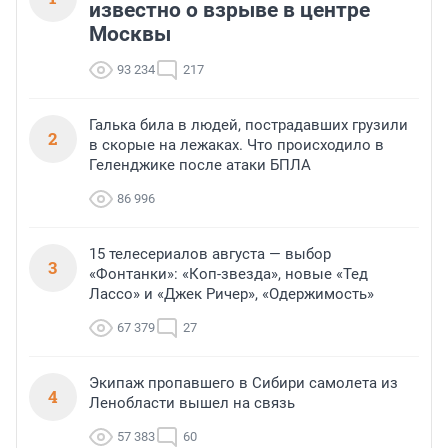
известно о взрыве в центре
Москвы
93 234
217
Галька била в людей, пострадавших грузили
2
в скорые на лежаках. Что происходило в
Геленджике после атаки БПЛА
86 996
15 телесериалов августа — выбор
3
«Фонтанки»: «Коп-звезда», новые «Тед
Лассо» и «Джек Ричер», «Одержимость»
67 379
27
Экипаж пропавшего в Сибири самолета из
4
Ленобласти вышел на связь
57 383
60