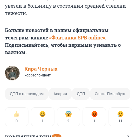
увезли в больницу в состоянии средней степени
тяжести.
Больше новостей в нашем официальном
телеграм-канале
«Фонтанка SPB online»
.
Подписывайтесь, чтобы первыми узнавать о
важном.
Кира Черных
корреспондент
ДТП с пешеходом
Авария
ДТП
Санкт-Петербург
0
1
2
1
11