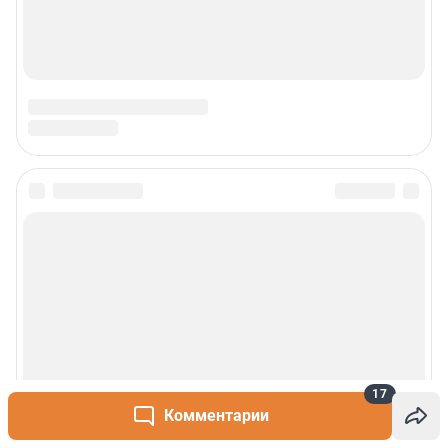
Сообщить новость
Рубрики
О сайте
Контакты
17
Комментарии
Техподдержка