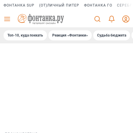
ФОНТАНКА SUP
(ОТ)ЛИЧНЫЙ ПИТЕР
ФОНТАНКА ГО
СЕРЕБР
Топ-10, куда поехать
Реакция «Фонтанки»
Судьба бюджета