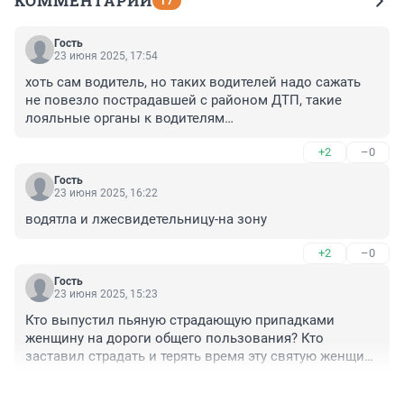
КОММЕНТАРИИ
17
Гость
23 июня 2025, 17:54
хоть сам водитель, но таких водителей надо сажать 

не повезло пострадавшей с районом ДТП, такие 
лояльные органы к водителям

ей еще придется побегать...
+2
–0
Гость
23 июня 2025, 16:22
водятла и лжесвидетельницу-на зону
+2
–0
Гость
23 июня 2025, 15:23
Кто выпустил пьяную страдающую припадками 
женщину на дороги общего пользования? Кто 
заставил страдать и терять время эту святую женщину 
на автомобиле? Кто как не мы!
+1
–3